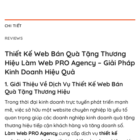
CHI TIẾT
REVIEWS
Thiết Kế Web Bán Quà Tặng Thương
Hiệu Làm Web PRO Agency – Giải Pháp
Kinh Doanh Hiệu Quả
1. Giới Thiệu Về Dịch Vụ Thiết Kế Web Bán
Quà Tặng Thương Hiệu
Trong thời đại kinh doanh trực tuyến phát triển mạnh
mẽ, việc sở hữu một website chuyên nghiệp là yếu tố
quan trọng giúp các doanh nghiệp kinh doanh quà tặng
thương hiệu tiếp cận khách hàng và tăng doanh số.
Làm Web PRO Agency
cung cấp dịch vụ
thiết kế