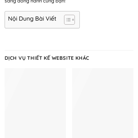
sàng đồng hành cùng bạn!
Nội Dung Bài Viết
DỊCH VỤ THIẾT KẾ WEBSITE KHÁC