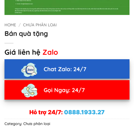
HOME
/
CHƯA PHÂN LOẠI
Bán quà tặng
Giá liên hệ
Zalo
Chat Zalo: 24/7
Gọi Ngay: 24/7
Hỗ trợ 24/7:
0888.1933.27
Category:
Chưa phân loại