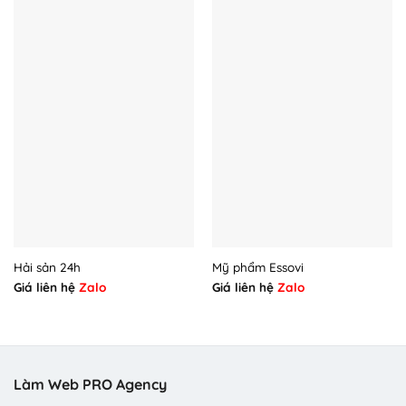
Hải sản 24h
Mỹ phẩm Essovi
Giá liên hệ
Zalo
Giá liên hệ
Zalo
Làm Web PRO Agency