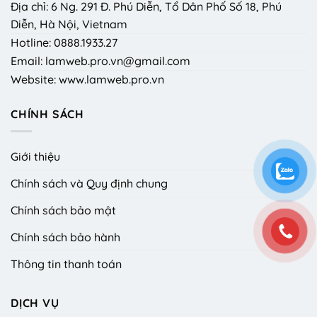
Địa chỉ: 6 Ng. 291 Đ. Phú Diễn, Tổ Dân Phố Số 18, Phú
Diễn, Hà Nội, Vietnam
Hotline: 0888.1933.27
Email: lamweb.pro.vn@gmail.com
Website: www.lamweb.pro.vn
CHÍNH SÁCH
Giới thiệu
Chính sách và Quy định chung
Chính sách bảo mật
Chính sách bảo hành
Thông tin thanh toán
DỊCH VỤ