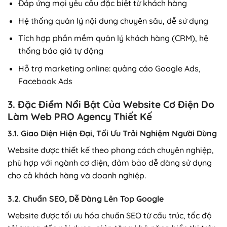
Đáp ứng mọi yêu cầu đặc biệt từ khách hàng
Hệ thống quản lý nội dung chuyên sâu, dễ sử dụng
Tích hợp phần mềm quản lý khách hàng (CRM), hệ
thống báo giá tự động
Hỗ trợ marketing online: quảng cáo Google Ads,
Facebook Ads
3. Đặc Điểm Nổi Bật Của Website Cơ Điện Do
Làm Web PRO Agency Thiết Kế
3.1. Giao Diện Hiện Đại, Tối Ưu Trải Nghiệm Người Dùng
Website được thiết kế theo phong cách chuyên nghiệp,
phù hợp với ngành cơ điện, đảm bảo dễ dàng sử dụng
cho cả khách hàng và doanh nghiệp.
3.2. Chuẩn SEO, Dễ Dàng Lên Top Google
Website được tối ưu hóa chuẩn SEO từ cấu trúc, tốc độ