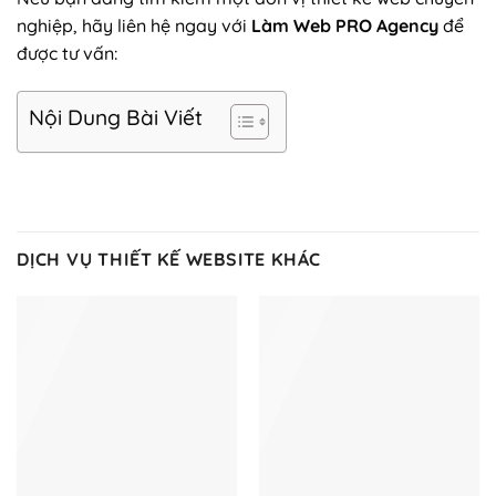
nghiệp, hãy liên hệ ngay với
Làm Web PRO Agency
để
được tư vấn:
Nội Dung Bài Viết
DỊCH VỤ THIẾT KẾ WEBSITE KHÁC