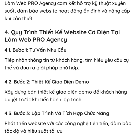
Làm Web PRO Agency cam kết hỗ trợ kỹ thuật xuyên
suốt, đảm bảo website hoạt động ổn định và nâng cấp
khi cần thiết.
4. Quy Trình Thiết Kế Website Cơ Điện Tại
Làm Web PRO Agency
4.1. Bước 1: Tư Vấn Nhu Cầu
Tiếp nhận thông tin từ khách hàng, tìm hiểu yêu cầu cụ
thể và đưa ra giải pháp phù hợp.
4.2. Bước 2: Thiết Kế Giao Diện Demo
Xây dựng bản thiết kế giao diện demo để khách hàng
duyệt trước khi tiến hành lập trình.
4.3. Bước 3: Lập Trình Và Tích Hợp Chức Năng
Phát triển website với các công nghệ tiên tiến, đảm bảo
tốc độ và hiệu suất tối ưu.