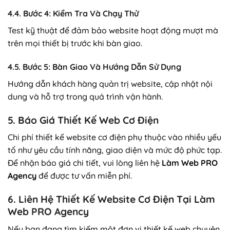
4.4. Bước 4: Kiểm Tra Và Chạy Thử
Test kỹ thuật để đảm bảo website hoạt động mượt mà
trên mọi thiết bị trước khi bàn giao.
4.5. Bước 5: Bàn Giao Và Hướng Dẫn Sử Dụng
Hướng dẫn khách hàng quản trị website, cập nhật nội
dung và hỗ trợ trong quá trình vận hành.
5. Báo Giá Thiết Kế Web Cơ Điện
Chi phí thiết kế website cơ điện phụ thuộc vào nhiều yếu
tố như yêu cầu tính năng, giao diện và mức độ phức tạp.
Để nhận báo giá chi tiết, vui lòng liên hệ
Làm Web PRO
Agency
để được tư vấn miễn phí.
6. Liên Hệ Thiết Kế Website Cơ Điện Tại Làm
Web PRO Agency
Nếu bạn đang tìm kiếm một đơn vị thiết kế web chuyên