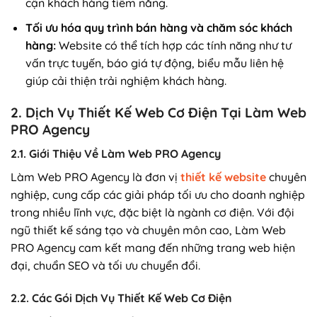
cận khách hàng tiềm năng.
Tối ưu hóa quy trình bán hàng và chăm sóc khách
hàng:
Website có thể tích hợp các tính năng như tư
vấn trực tuyến, báo giá tự động, biểu mẫu liên hệ
giúp cải thiện trải nghiệm khách hàng.
2. Dịch Vụ Thiết Kế Web Cơ Điện Tại Làm Web
PRO Agency
2.1. Giới Thiệu Về Làm Web PRO Agency
Làm Web PRO Agency là đơn vị
thiết kế website
chuyên
nghiệp, cung cấp các giải pháp tối ưu cho doanh nghiệp
trong nhiều lĩnh vực, đặc biệt là ngành cơ điện. Với đội
ngũ thiết kế sáng tạo và chuyên môn cao, Làm Web
PRO Agency cam kết mang đến những trang web hiện
đại, chuẩn SEO và tối ưu chuyển đổi.
2.2. Các Gói Dịch Vụ Thiết Kế Web Cơ Điện