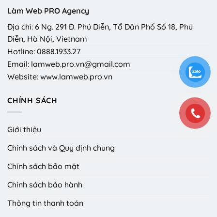
Làm Web PRO Agency
Địa chỉ: 6 Ng. 291 Đ. Phú Diễn, Tổ Dân Phố Số 18, Phú
Diễn, Hà Nội, Vietnam
Hotline: 0888.1933.27
Email: lamweb.pro.vn@gmail.com
Website: www.lamweb.pro.vn
CHÍNH SÁCH
Giới thiệu
Chính sách và Quy định chung
Chính sách bảo mật
Chính sách bảo hành
Thông tin thanh toán