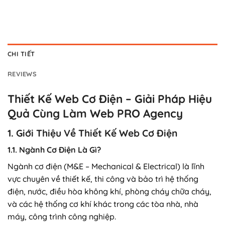
CHI TIẾT
REVIEWS
Thiết Kế Web Cơ Điện – Giải Pháp Hiệu
Quả Cùng Làm Web PRO Agency
1. Giới Thiệu Về Thiết Kế Web Cơ Điện
1.1. Ngành Cơ Điện Là Gì?
Ngành cơ điện (M&E – Mechanical & Electrical) là lĩnh
vực chuyên về thiết kế, thi công và bảo trì hệ thống
điện, nước, điều hòa không khí, phòng cháy chữa cháy,
và các hệ thống cơ khí khác trong các tòa nhà, nhà
máy, công trình công nghiệp.