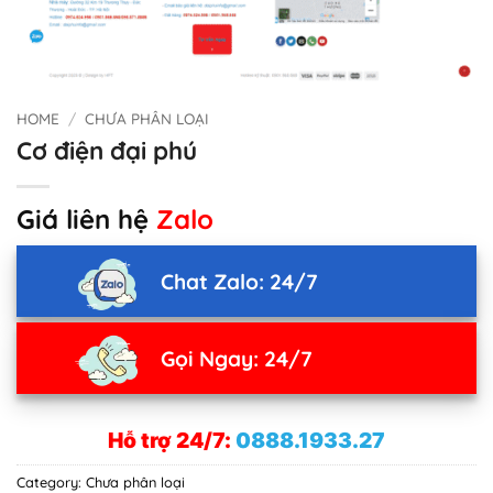
HOME
/
CHƯA PHÂN LOẠI
Cơ điện đại phú
Giá liên hệ
Zalo
Chat Zalo: 24/7
Gọi Ngay: 24/7
Hỗ trợ 24/7:
0888.1933.27
Category:
Chưa phân loại