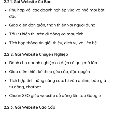
2.2.1. Gói Website Cơ Bản
Phù hợp với các doanh nghiệp vừa và nhỏ mới bắt
đầu
Giao diện đơn giản, thân thiện với người dùng
Tối ưu hiển thị trên di động và máy tính
Tích hợp thông tin giới thiệu, dịch vụ và liên hệ
2.2.2. Gói Website Chuyên Nghiệp
Dành cho doanh nghiệp cơ điện có quy mô lớn
Giao diện thiết kế theo yêu cầu, độc quyền
Tích hợp tính năng nâng cao: tư vấn online, báo giá
tự động, chatbot
Chuẩn SEO giúp website dễ dàng lên top Google
2.2.3. Gói Website Cao Cấp