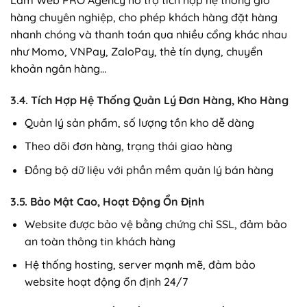
Làm Web PRO Agency hỗ trợ tích hợp hệ thống giỏ
hàng chuyên nghiệp, cho phép khách hàng đặt hàng
nhanh chóng và thanh toán qua nhiều cổng khác nhau
như Momo, VNPay, ZaloPay, thẻ tín dụng, chuyển
khoản ngân hàng…
3.4. Tích Hợp Hệ Thống Quản Lý Đơn Hàng, Kho Hàng
Quản lý sản phẩm, số lượng tồn kho dễ dàng
Theo dõi đơn hàng, trạng thái giao hàng
Đồng bộ dữ liệu với phần mềm quản lý bán hàng
3.5. Bảo Mật Cao, Hoạt Động Ổn Định
Website được bảo vệ bằng chứng chỉ SSL, đảm bảo
an toàn thông tin khách hàng
Hệ thống hosting, server mạnh mẽ, đảm bảo
website hoạt động ổn định 24/7