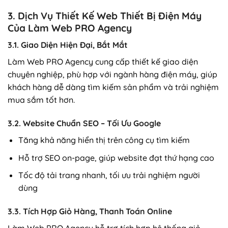
3. Dịch Vụ Thiết Kế Web Thiết Bị Điện Máy
Của Làm Web PRO Agency
3.1. Giao Diện Hiện Đại, Bắt Mắt
Làm Web PRO Agency cung cấp thiết kế giao diện
chuyên nghiệp, phù hợp với ngành hàng điện máy, giúp
khách hàng dễ dàng tìm kiếm sản phẩm và trải nghiệm
mua sắm tốt hơn.
3.2. Website Chuẩn SEO – Tối Ưu Google
Tăng khả năng hiển thị trên công cụ tìm kiếm
Hỗ trợ SEO on-page, giúp website đạt thứ hạng cao
Tốc độ tải trang nhanh, tối ưu trải nghiệm người
dùng
3.3. Tích Hợp Giỏ Hàng, Thanh Toán Online