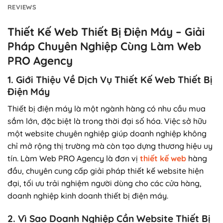
REVIEWS
Thiết Kế Web Thiết Bị Điện Máy – Giải
Pháp Chuyên Nghiệp Cùng Làm Web
PRO Agency
1. Giới Thiệu Về Dịch Vụ Thiết Kế Web Thiết Bị
Điện Máy
Thiết bị điện máy là một ngành hàng có nhu cầu mua
sắm lớn, đặc biệt là trong thời đại số hóa. Việc sở hữu
một website chuyên nghiệp giúp doanh nghiệp không
chỉ mở rộng thị trường mà còn tạo dựng thương hiệu uy
tín. Làm Web PRO Agency là đơn vị
thiết kế web
hàng
đầu, chuyên cung cấp giải pháp thiết kế website hiện
đại, tối ưu trải nghiệm người dùng cho các cửa hàng,
doanh nghiệp kinh doanh thiết bị điện máy.
2. Vì Sao Doanh Nghiệp Cần Website Thiết Bị