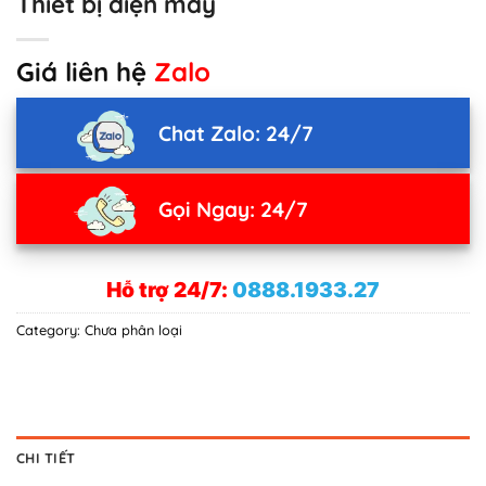
Thiết bị điện máy
Giá liên hệ
Zalo
Chat Zalo: 24/7
Gọi Ngay: 24/7
Hỗ trợ 24/7:
0888.1933.27
Category:
Chưa phân loại
CHI TIẾT