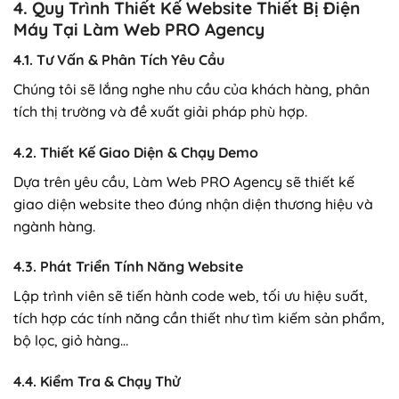
4. Quy Trình Thiết Kế Website Thiết Bị Điện
Máy Tại Làm Web PRO Agency
4.1. Tư Vấn & Phân Tích Yêu Cầu
Chúng tôi sẽ lắng nghe nhu cầu của khách hàng, phân
tích thị trường và đề xuất giải pháp phù hợp.
4.2. Thiết Kế Giao Diện & Chạy Demo
Dựa trên yêu cầu, Làm Web PRO Agency sẽ thiết kế
giao diện website theo đúng nhận diện thương hiệu và
ngành hàng.
4.3. Phát Triển Tính Năng Website
Lập trình viên sẽ tiến hành code web, tối ưu hiệu suất,
tích hợp các tính năng cần thiết như tìm kiếm sản phẩm,
bộ lọc, giỏ hàng…
4.4. Kiểm Tra & Chạy Thử