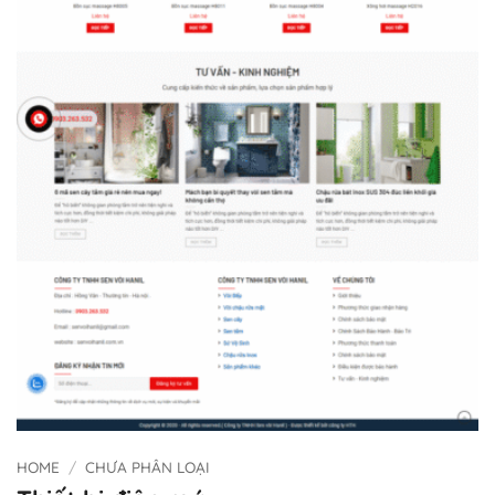
HOME
/
CHƯA PHÂN LOẠI