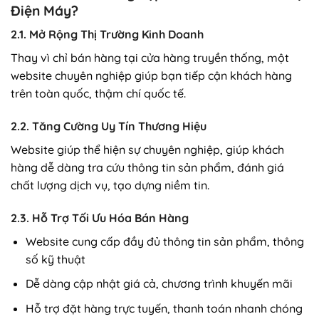
Điện Máy?
2.1. Mở Rộng Thị Trường Kinh Doanh
Thay vì chỉ bán hàng tại cửa hàng truyền thống, một
website chuyên nghiệp giúp bạn tiếp cận khách hàng
trên toàn quốc, thậm chí quốc tế.
2.2. Tăng Cường Uy Tín Thương Hiệu
Website giúp thể hiện sự chuyên nghiệp, giúp khách
hàng dễ dàng tra cứu thông tin sản phẩm, đánh giá
chất lượng dịch vụ, tạo dựng niềm tin.
2.3. Hỗ Trợ Tối Ưu Hóa Bán Hàng
Website cung cấp đầy đủ thông tin sản phẩm, thông
số kỹ thuật
Dễ dàng cập nhật giá cả, chương trình khuyến mãi
Hỗ trợ đặt hàng trực tuyến, thanh toán nhanh chóng