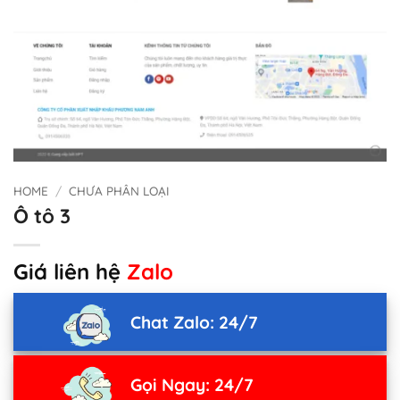
HOME
/
CHƯA PHÂN LOẠI
Ô tô 3
Giá liên hệ
Zalo
Chat Zalo: 24/7
Gọi Ngay: 24/7