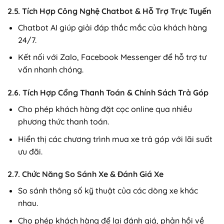
2.5. Tích Hợp Công Nghệ Chatbot & Hỗ Trợ Trực Tuyến
Chatbot AI giúp giải đáp thắc mắc của khách hàng
24/7.
Kết nối với Zalo, Facebook Messenger để hỗ trợ tư
vấn nhanh chóng.
2.6. Tích Hợp Cổng Thanh Toán & Chính Sách Trả Góp
Cho phép khách hàng đặt cọc online qua nhiều
phương thức thanh toán.
Hiển thị các chương trình mua xe trả góp với lãi suất
ưu đãi.
2.7. Chức Năng So Sánh Xe & Đánh Giá Xe
So sánh thông số kỹ thuật của các dòng xe khác
nhau.
Cho phép khách hàng để lại đánh giá, phản hồi về