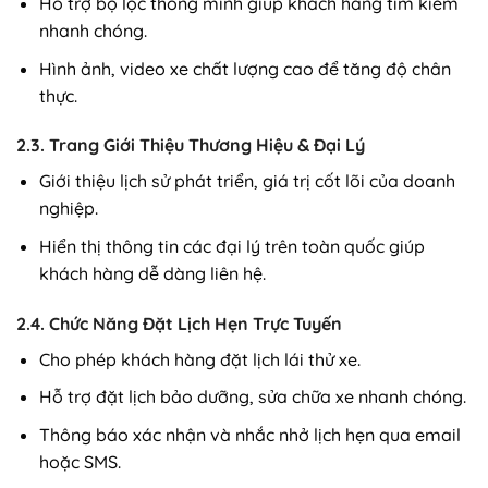
Hỗ trợ bộ lọc thông minh giúp khách hàng tìm kiếm
nhanh chóng.
Hình ảnh, video xe chất lượng cao để tăng độ chân
thực.
2.3. Trang Giới Thiệu Thương Hiệu & Đại Lý
Giới thiệu lịch sử phát triển, giá trị cốt lõi của doanh
nghiệp.
Hiển thị thông tin các đại lý trên toàn quốc giúp
khách hàng dễ dàng liên hệ.
2.4. Chức Năng Đặt Lịch Hẹn Trực Tuyến
Cho phép khách hàng đặt lịch lái thử xe.
Hỗ trợ đặt lịch bảo dưỡng, sửa chữa xe nhanh chóng.
Thông báo xác nhận và nhắc nhở lịch hẹn qua email
hoặc SMS.