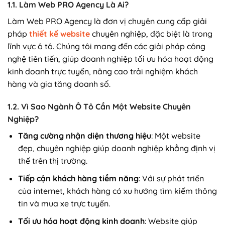
1.1. Làm Web PRO Agency Là Ai?
Làm Web PRO Agency là đơn vị chuyên cung cấp giải
pháp
thiết kế website
chuyên nghiệp, đặc biệt là trong
lĩnh vực ô tô. Chúng tôi mang đến các giải pháp công
nghệ tiên tiến, giúp doanh nghiệp tối ưu hóa hoạt động
kinh doanh trực tuyến, nâng cao trải nghiệm khách
hàng và gia tăng doanh số.
1.2. Vì Sao Ngành Ô Tô Cần Một Website Chuyên
Nghiệp?
Tăng cường nhận diện thương hiệu
: Một website
đẹp, chuyên nghiệp giúp doanh nghiệp khẳng định vị
thế trên thị trường.
Tiếp cận khách hàng tiềm năng
: Với sự phát triển
của internet, khách hàng có xu hướng tìm kiếm thông
tin và mua xe trực tuyến.
Tối ưu hóa hoạt động kinh doanh
: Website giúp