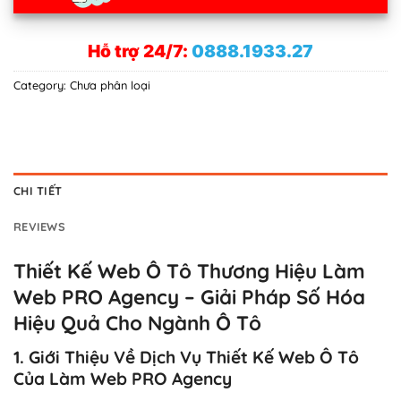
Hỗ trợ 24/7:
0888.1933.27
Category:
Chưa phân loại
CHI TIẾT
REVIEWS
Thiết Kế Web Ô Tô Thương Hiệu Làm
Web PRO Agency – Giải Pháp Số Hóa
Hiệu Quả Cho Ngành Ô Tô
1. Giới Thiệu Về Dịch Vụ Thiết Kế Web Ô Tô
Của Làm Web PRO Agency