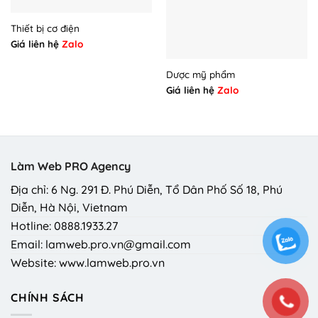
Thiết bị cơ điện
Giá liên hệ
Zalo
Dược mỹ phẩm
Giá liên hệ
Zalo
Làm Web PRO Agency
Địa chỉ: 6 Ng. 291 Đ. Phú Diễn, Tổ Dân Phố Số 18, Phú
Diễn, Hà Nội, Vietnam
Hotline: 0888.1933.27
Email: lamweb.pro.vn@gmail.com
Website: www.lamweb.pro.vn
CHÍNH SÁCH