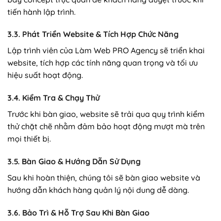
tiến hành lập trình.
3.3. Phát Triển Website & Tích Hợp Chức Năng
Lập trình viên của Làm Web PRO Agency sẽ triển khai
website, tích hợp các tính năng quan trọng và tối ưu
hiệu suất hoạt động.
3.4. Kiểm Tra & Chạy Thử
Trước khi bàn giao, website sẽ trải qua quy trình kiểm
thử chặt chẽ nhằm đảm bảo hoạt động mượt mà trên
mọi thiết bị.
3.5. Bàn Giao & Hướng Dẫn Sử Dụng
Sau khi hoàn thiện, chúng tôi sẽ bàn giao website và
hướng dẫn khách hàng quản lý nội dung dễ dàng.
3.6. Bảo Trì & Hỗ Trợ Sau Khi Bàn Giao