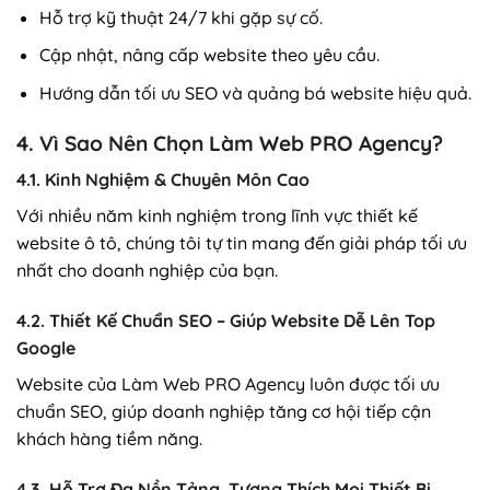
Hỗ trợ kỹ thuật 24/7 khi gặp sự cố.
Cập nhật, nâng cấp website theo yêu cầu.
Hướng dẫn tối ưu SEO và quảng bá website hiệu quả.
4. Vì Sao Nên Chọn Làm Web PRO Agency?
4.1. Kinh Nghiệm & Chuyên Môn Cao
Với nhiều năm kinh nghiệm trong lĩnh vực thiết kế
website ô tô, chúng tôi tự tin mang đến giải pháp tối ưu
nhất cho doanh nghiệp của bạn.
4.2. Thiết Kế Chuẩn SEO – Giúp Website Dễ Lên Top
Google
Website của Làm Web PRO Agency luôn được tối ưu
chuẩn SEO, giúp doanh nghiệp tăng cơ hội tiếp cận
khách hàng tiềm năng.
4.3. Hỗ Trợ Đa Nền Tảng, Tương Thích Mọi Thiết Bị