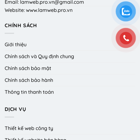
Email: lamweb.pro.vn@gmail.com
Website: www.lamweb.pro.vn
CHÍNH SÁCH
Giới thiệu
Chính sách và Quy định chung
Chính sách bảo mật
Chính sách bảo hành
Thông tin thanh toán
DỊCH VỤ
Thiết kế web công ty
Thiết kế website bán hàng