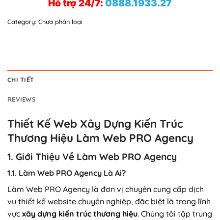
Hỗ trợ 24/7:
0888.1933.27
Category:
Chưa phân loại
CHI TIẾT
REVIEWS
Thiết Kế Web Xây Dựng Kiến Trúc
Thương Hiệu Làm Web PRO Agency
1. Giới Thiệu Về Làm Web PRO Agency
1.1. Làm Web PRO Agency Là Ai?
Làm Web PRO Agency là đơn vị chuyên cung cấp dịch
vụ thiết kế website chuyên nghiệp, đặc biệt là trong lĩnh
vực
xây dựng kiến trúc thương hiệu
. Chúng tôi tập trung