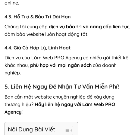
online.
4.3. Hỗ Trợ & Bảo Trì Dài Hạn
Chúng tôi cung cấp
dịch vụ bảo trì và nâng cấp liên tục
,
đảm bảo website luôn hoạt động tốt.
4.4. Giá Cả Hợp Lý, Linh Hoạt
Dịch vụ của Làm Web PRO Agency có nhiều gói thiết kế
khác nhau,
phù hợp với mọi ngân sách
của doanh
nghiệp.
5. Liên Hệ Ngay Để Nhận Tư Vấn Miễn Phí!
Bạn cần một website chuyên nghiệp để xây dựng
thương hiệu?
Hãy liên hệ ngay với Làm Web PRO
Agency!
Nội Dung Bài Viết