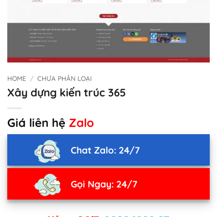
HOME
/
CHƯA PHÂN LOẠI
Xây dựng kiến trúc 365
Giá liên hệ
Zalo
Chat Zalo: 24/7
Gọi Ngay: 24/7