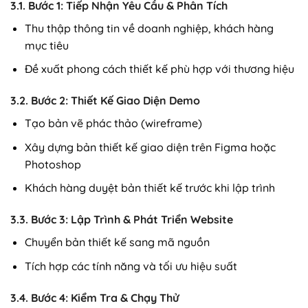
3.1. Bước 1: Tiếp Nhận Yêu Cầu & Phân Tích
Thu thập thông tin về doanh nghiệp, khách hàng
mục tiêu
Đề xuất phong cách thiết kế phù hợp với thương hiệu
3.2. Bước 2: Thiết Kế Giao Diện Demo
Tạo bản vẽ phác thảo (wireframe)
Xây dựng bản thiết kế giao diện trên Figma hoặc
Photoshop
Khách hàng duyệt bản thiết kế trước khi lập trình
3.3. Bước 3: Lập Trình & Phát Triển Website
Chuyển bản thiết kế sang mã nguồn
Tích hợp các tính năng và tối ưu hiệu suất
3.4. Bước 4: Kiểm Tra & Chạy Thử