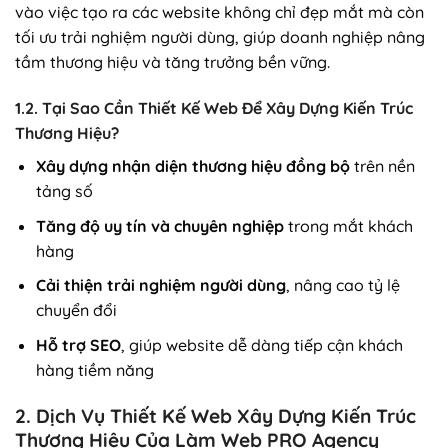
vào việc tạo ra các website không chỉ đẹp mắt mà còn
tối ưu trải nghiệm người dùng, giúp doanh nghiệp nâng
tầm thương hiệu và tăng trưởng bền vững.
1.2. Tại Sao Cần Thiết Kế Web Để Xây Dựng Kiến Trúc
Thương Hiệu?
Xây dựng nhận diện thương hiệu đồng bộ
trên nền
tảng số
Tăng độ uy tín và chuyên nghiệp
trong mắt khách
hàng
Cải thiện trải nghiệm người dùng
, nâng cao tỷ lệ
chuyển đổi
Hỗ trợ SEO
, giúp website dễ dàng tiếp cận khách
hàng tiềm năng
2. Dịch Vụ Thiết Kế Web Xây Dựng Kiến Trúc
Thương Hiệu Của Làm Web PRO Agency