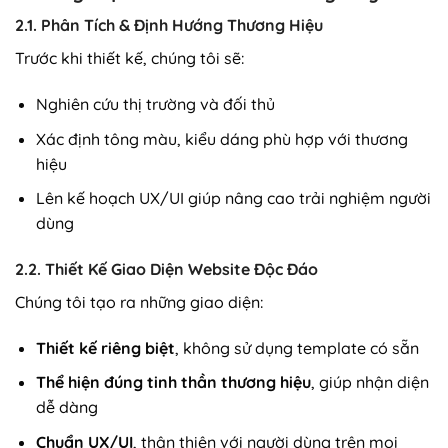
2.1. Phân Tích & Định Hướng Thương Hiệu
Trước khi thiết kế, chúng tôi sẽ:
Nghiên cứu thị trường và đối thủ
Xác định tông màu, kiểu dáng phù hợp với thương
hiệu
Lên kế hoạch UX/UI giúp nâng cao trải nghiệm người
dùng
2.2. Thiết Kế Giao Diện Website Độc Đáo
Chúng tôi tạo ra những giao diện:
Thiết kế riêng biệt
, không sử dụng template có sẵn
Thể hiện đúng tinh thần thương hiệu
, giúp nhận diện
dễ dàng
Chuẩn UX/UI
, thân thiện với người dùng trên mọi