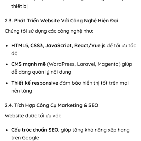
thiết bị
2.3. Phát Triển Website Với Công Nghệ Hiện Đại
Chúng tôi sử dụng các công nghệ như:
HTML5, CSS3, JavaScript, React/Vue.js
để tối ưu tốc
độ
CMS mạnh mẽ
(WordPress, Laravel, Magento) giúp
dễ dàng quản lý nội dung
Thiết kế responsive
đảm bảo hiển thị tốt trên mọi
nền tảng
2.4. Tích Hợp Công Cụ Marketing & SEO
Website được tối ưu với:
Cấu trúc chuẩn SEO
, giúp tăng khả năng xếp hạng
trên Google