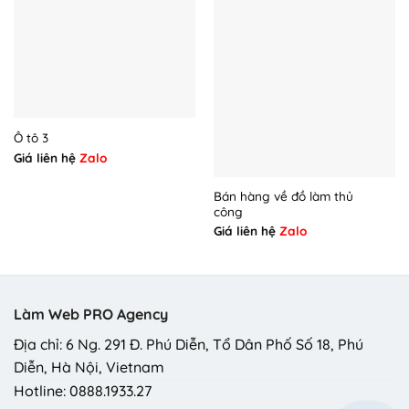
Ô tô 3
Giá liên hệ
Zalo
Bán hàng về đồ làm thủ
công
Giá liên hệ
Zalo
Làm Web PRO Agency
Địa chỉ: 6 Ng. 291 Đ. Phú Diễn, Tổ Dân Phố Số 18, Phú
Diễn, Hà Nội, Vietnam
Hotline: 0888.1933.27