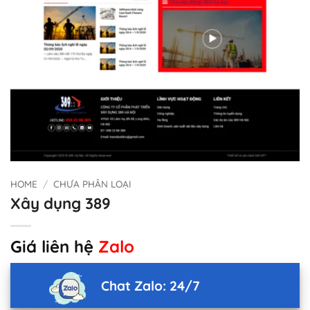
HOME
/
CHƯA PHÂN LOẠI
Xây dụng 389
Giá liên hệ
Zalo
Chat Zalo: 24/7