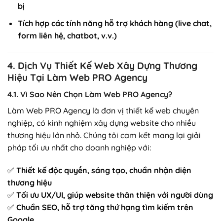
bị
Tích hợp các tính năng hỗ trợ khách hàng (live chat,
form liên hệ, chatbot, v.v.)
4. Dịch Vụ Thiết Kế Web Xây Dựng Thương
Hiệu Tại Làm Web PRO Agency
4.1. Vì Sao Nên Chọn Làm Web PRO Agency?
Làm Web PRO Agency là đơn vị thiết kế web chuyên
nghiệp, có kinh nghiệm xây dựng website cho nhiều
thương hiệu lớn nhỏ. Chúng tôi cam kết mang lại giải
pháp tối ưu nhất cho doanh nghiệp với:
✅
Thiết kế độc quyền, sáng tạo, chuẩn nhận diện
thương hiệu
✅
Tối ưu UX/UI, giúp website thân thiện với người dùng
✅
Chuẩn SEO, hỗ trợ tăng thứ hạng tìm kiếm trên
Google