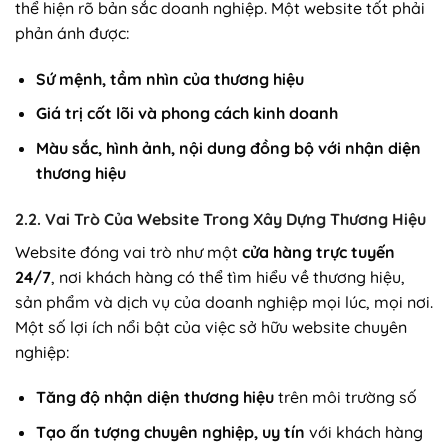
thể hiện rõ bản sắc doanh nghiệp. Một website tốt phải
phản ánh được:
Sứ mệnh, tầm nhìn của thương hiệu
Giá trị cốt lõi và phong cách kinh doanh
Màu sắc, hình ảnh, nội dung đồng bộ với nhận diện
thương hiệu
2.2. Vai Trò Của Website Trong Xây Dựng Thương Hiệu
Website đóng vai trò như một
cửa hàng trực tuyến
24/7
, nơi khách hàng có thể tìm hiểu về thương hiệu,
sản phẩm và dịch vụ của doanh nghiệp mọi lúc, mọi nơi.
Một số lợi ích nổi bật của việc sở hữu website chuyên
nghiệp:
Tăng độ nhận diện thương hiệu
trên môi trường số
Tạo ấn tượng chuyên nghiệp, uy tín
với khách hàng