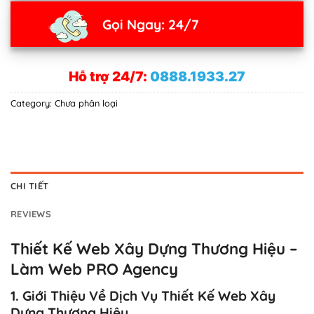
Gọi Ngay: 24/7
Hỗ trợ 24/7:
0888.1933.27
Category:
Chưa phân loại
CHI TIẾT
REVIEWS
Thiết Kế Web Xây Dựng Thương Hiệu –
Làm Web PRO Agency
1. Giới Thiệu Về Dịch Vụ Thiết Kế Web Xây
Dựng Thương Hiệu