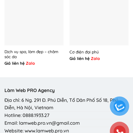
Dịch vụ spa, làm đẹp – chăm
Cơ điện đại phú
sóc da
Giá liên hệ
Zalo
Giá liên hệ
Zalo
Làm Web PRO Agency
Địa chỉ: 6 Ng. 291 Đ. Phú Diễn, Tổ Dân Phố Số 18, Phú
Diễn, Hà Nội, Vietnam
Hotline: 0888.1933.27
Email: lamweb.pro.vn@gmail.com
Website: www.lamweb.pro.vn