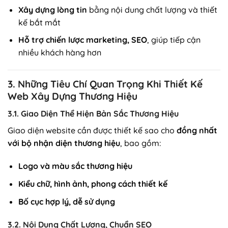
Xây dựng lòng tin
bằng nội dung chất lượng và thiết
kế bắt mắt
Hỗ trợ chiến lược marketing, SEO
, giúp tiếp cận
nhiều khách hàng hơn
3. Những Tiêu Chí Quan Trọng Khi Thiết Kế
Web Xây Dựng Thương Hiệu
3.1. Giao Diện Thể Hiện Bản Sắc Thương Hiệu
Giao diện website cần được thiết kế sao cho
đồng nhất
với bộ nhận diện thương hiệu
, bao gồm:
Logo và màu sắc thương hiệu
Kiểu chữ, hình ảnh, phong cách thiết kế
Bố cục hợp lý, dễ sử dụng
3.2. Nội Dung Chất Lượng, Chuẩn SEO