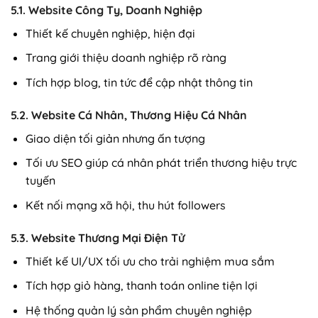
5.1. Website Công Ty, Doanh Nghiệp
Thiết kế chuyên nghiệp, hiện đại
Trang giới thiệu doanh nghiệp rõ ràng
Tích hợp blog, tin tức để cập nhật thông tin
5.2. Website Cá Nhân, Thương Hiệu Cá Nhân
Giao diện tối giản nhưng ấn tượng
Tối ưu SEO giúp cá nhân phát triển thương hiệu trực
tuyến
Kết nối mạng xã hội, thu hút followers
5.3. Website Thương Mại Điện Tử
Thiết kế UI/UX tối ưu cho trải nghiệm mua sắm
Tích hợp giỏ hàng, thanh toán online tiện lợi
Hệ thống quản lý sản phẩm chuyên nghiệp