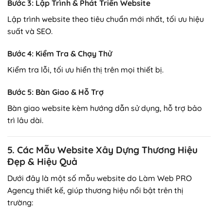
Bước 3: Lập Trình & Phát Triển Website
Lập trình website theo tiêu chuẩn mới nhất, tối ưu hiệu
suất và SEO.
Bước 4: Kiểm Tra & Chạy Thử
Kiểm tra lỗi, tối ưu hiển thị trên mọi thiết bị.
Bước 5: Bàn Giao & Hỗ Trợ
Bàn giao website kèm hướng dẫn sử dụng, hỗ trợ bảo
trì lâu dài.
5. Các Mẫu Website Xây Dựng Thương Hiệu
Đẹp & Hiệu Quả
Dưới đây là một số mẫu website do Làm Web PRO
Agency thiết kế, giúp thương hiệu nổi bật trên thị
trường: