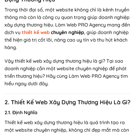
Trong thời đại số, một website không chỉ là kênh truyền
thông mà còn là công cụ quan trọng giúp doanh nghiệp
xây dựng thương hiệu. Làm Web PRO Agency mang đến
dịch vụ
thiết kế web
chuyên nghiệp
, giúp doanh nghiệp
thể hiện giá trị cốt lõi, nâng cao uy tín và thu hút khách
hàng.
Vậy thiết kế web xây dựng thương hiệu là gì? Tại sao
doanh nghiệp cần một website chuyên nghiệp để phát
triển thương hiệu? Hãy cùng Làm Web PRO Agency tìm
hiểu ngay dưới đây.
2. Thiết Kế Web Xây Dựng Thương Hiệu Là Gì?
2.1. Định Nghĩa
Thiết kế web xây dựng thương hiệu là quá trình tạo ra
một website chuyên nghiệp, không chỉ đẹp mắt mà còn