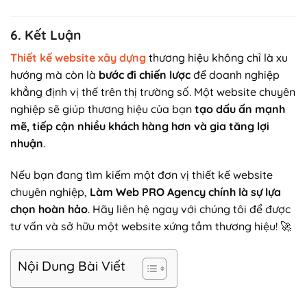
6. Kết Luận
Thiết kế website xây dựng
thương hiệu không chỉ là xu
hướng mà còn là
bước đi chiến lược
để doanh nghiệp
khẳng định vị thế trên thị trường số. Một website chuyên
nghiệp sẽ giúp thương hiệu của bạn
tạo dấu ấn mạnh
mẽ, tiếp cận nhiều khách hàng hơn và gia tăng lợi
nhuận
.
Nếu bạn đang tìm kiếm một đơn vị thiết kế website
chuyên nghiệp,
Làm Web PRO Agency chính là sự lựa
chọn hoàn hảo
. Hãy liên hệ ngay với chúng tôi để được
tư vấn và sở hữu một website xứng tầm thương hiệu! 🚀
Nội Dung Bài Viết