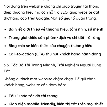
Nội dung trên website không chỉ giúp truyền tải thông
điệp thương hiệu mà còn hỗ trợ SEO, giúp website đạt
thứ hạng cao trên Google. Một số yếu tố quan trọng:
Bài viết giới thiệu về thương hiệu, tầm nhìn, sứ mệnh
Trang giới thiệu sản phẩm/dịch vụ chi tiết, rõ ràng
Blog chia sẻ kiến thức, câu chuyện thương hiệu
Call-to-action (CTA) thu hút khách hàng hành động
3.3. Tốc Độ Tải Trang Nhanh, Trải Nghiệm Người Dùng
Tốt
Không ai thích một website chậm chạp. Để giữ chân
khách hàng, website cần đảm bảo:
Tối ưu hóa tốc độ tải trang
Giao diện mobile-friendly, hiển thị tốt trên mọi thiết