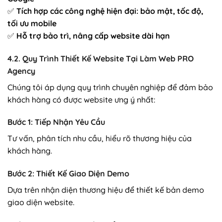
✅
Tích hợp các công nghệ hiện đại: bảo mật, tốc độ,
tối ưu mobile
✅
Hỗ trợ bảo trì, nâng cấp website dài hạn
4.2. Quy Trình Thiết Kế Website Tại Làm Web PRO
Agency
Chúng tôi áp dụng quy trình chuyên nghiệp để đảm bảo
khách hàng có được website ưng ý nhất:
Bước 1: Tiếp Nhận Yêu Cầu
Tư vấn, phân tích nhu cầu, hiểu rõ thương hiệu của
khách hàng.
Bước 2: Thiết Kế Giao Diện Demo
Dựa trên nhận diện thương hiệu để thiết kế bản demo
giao diện website.