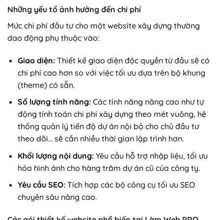
Những yếu tố ảnh hưởng đến chi phí
Mức chi phí đầu tư cho một website xây dựng thường
dao động phụ thuộc vào:
Giao diện:
Thiết kế giao diện độc quyền từ đầu sẽ có
chi phí cao hơn so với việc tối ưu dựa trên bộ khung
(theme) có sẵn.
Số lượng tính năng:
Các tính năng nâng cao như tự
động tính toán chi phí xây dựng theo mét vuông, hệ
thống quản lý tiến độ dự án nội bộ cho chủ đầu tư
theo dõi… sẽ cần nhiều thời gian lập trình hơn.
Khối lượng nội dung:
Yêu cầu hỗ trợ nhập liệu, tối ưu
hóa hình ảnh cho hàng trăm dự án cũ của công ty.
Yêu cầu SEO:
Tích hợp các bộ công cụ tối ưu SEO
chuyên sâu nâng cao.
Các gói thiết kế website phổ biến tại Làm Web PRO