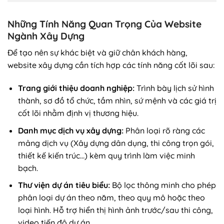
Những Tính Năng Quan Trọng Của Website
Ngành Xây Dựng
Để tạo nên sự khác biệt và giữ chân khách hàng,
website xây dựng cần tích hợp các tính năng cốt lõi sau:
Trang giới thiệu doanh nghiệp:
Trình bày lịch sử hình
thành, sơ đồ tổ chức, tầm nhìn, sứ mệnh và các giá trị
cốt lõi nhằm định vị thương hiệu.
Danh mục dịch vụ xây dựng:
Phân loại rõ ràng các
mảng dịch vụ (Xây dựng dân dụng, thi công trọn gói,
thiết kế kiến trúc…) kèm quy trình làm việc minh
bạch.
Thư viện dự án tiêu biểu:
Bộ lọc thông minh cho phép
phân loại dự án theo năm, theo quy mô hoặc theo
loại hình. Hỗ trợ hiển thị hình ảnh trước/sau thi công,
video tiến độ dự án.