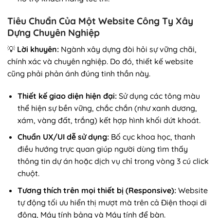
Tiêu Chuẩn Của Một Website Công Ty Xây
Dựng Chuyên Nghiệp
💡
Lời khuyên:
Ngành xây dựng đòi hỏi sự vững chãi,
chính xác và chuyên nghiệp. Do đó, thiết kế website
cũng phải phản ánh đúng tinh thần này.
Thiết kế giao diện hiện đại:
Sử dụng các tông màu
thể hiện sự bền vững, chắc chắn (như xanh dương,
xám, vàng đất, trắng) kết hợp hình khối dứt khoát.
Chuẩn UX/UI dễ sử dụng:
Bố cục khoa học, thanh
điều hướng trực quan giúp người dùng tìm thấy
thông tin dự án hoặc dịch vụ chỉ trong vòng 3 cú click
chuột.
Tương thích trên mọi thiết bị (Responsive):
Website
tự động tối ưu hiển thị mượt mà trên cả Điện thoại di
động, Máy tính bảng và Máy tính để bàn.