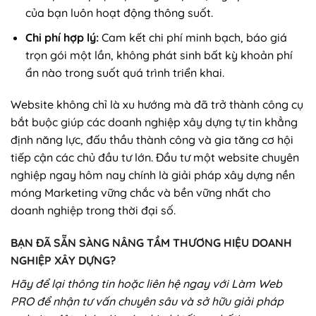
của bạn luôn hoạt động thông suốt.
Chi phí hợp lý:
Cam kết chi phí minh bạch, báo giá
trọn gói một lần, không phát sinh bất kỳ khoản phí
ẩn nào trong suốt quá trình triển khai.
Website không chỉ là xu hướng mà đã trở thành công cụ
bắt buộc giúp các doanh nghiệp xây dựng tự tin khẳng
định năng lực, đấu thầu thành công và gia tăng cơ hội
tiếp cận các chủ đầu tư lớn. Đầu tư một website chuyên
nghiệp ngay hôm nay chính là giải pháp xây dựng nền
móng Marketing vững chắc và bền vững nhất cho
doanh nghiệp trong thời đại số.
BẠN ĐÃ SẴN SÀNG NÂNG TẦM THƯƠNG HIỆU DOANH
NGHIỆP XÂY DỰNG?
Hãy để lại thông tin hoặc liên hệ ngay với Làm Web
PRO để nhận tư vấn chuyên sâu và sở hữu giải pháp