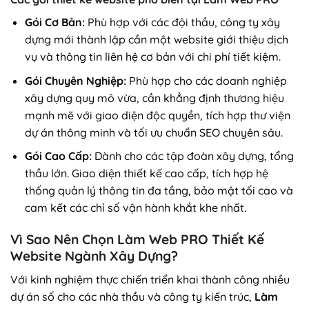
Gói Cơ Bản:
Phù hợp với các đội thầu, công ty xây
dựng mới thành lập cần một website giới thiệu dịch
vụ và thông tin liên hệ cơ bản với chi phí tiết kiệm.
Gói Chuyên Nghiệp:
Phù hợp cho các doanh nghiệp
xây dựng quy mô vừa, cần khẳng định thương hiệu
mạnh mẽ với giao diện độc quyền, tích hợp thư viện
dự án thông minh và tối ưu chuẩn SEO chuyên sâu.
Gói Cao Cấp:
Dành cho các tập đoàn xây dựng, tổng
thầu lớn. Giao diện thiết kế cao cấp, tích hợp hệ
thống quản lý thông tin đa tầng, bảo mật tối cao và
cam kết các chỉ số vận hành khắt khe nhất.
Vì Sao Nên Chọn Làm Web PRO Thiết Kế
Website Ngành Xây Dựng?
Với kinh nghiệm thực chiến triển khai thành công nhiều
dự án số cho các nhà thầu và công ty kiến trúc,
Làm