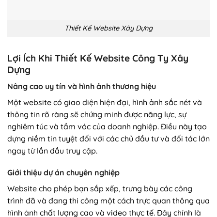
Thiết Kế Website Xây Dựng
Lợi Ích Khi Thiết Kế Website Công Ty Xây
Dựng
Nâng cao uy tín và hình ảnh thương hiệu
Một website có giao diện hiện đại, hình ảnh sắc nét và
thông tin rõ ràng sẽ chứng minh được năng lực, sự
nghiêm túc và tầm vóc của doanh nghiệp. Điều này tạo
dựng niềm tin tuyệt đối với các chủ đầu tư và đối tác lớn
ngay từ lần đầu truy cập.
Giới thiệu dự án chuyên nghiệp
Website cho phép bạn sắp xếp, trưng bày các công
trình đã và đang thi công một cách trực quan thông qua
hình ảnh chất lượng cao và video thực tế. Đây chính là