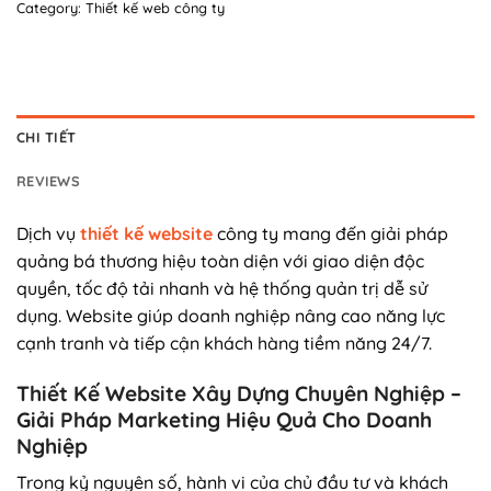
Category:
Thiết kế web công ty
CHI TIẾT
REVIEWS
Dịch vụ
thiết kế website
công ty mang đến giải pháp
quảng bá thương hiệu toàn diện với giao diện độc
quyền, tốc độ tải nhanh và hệ thống quản trị dễ sử
dụng. Website giúp doanh nghiệp nâng cao năng lực
cạnh tranh và tiếp cận khách hàng tiềm năng 24/7.
Thiết Kế Website Xây Dựng Chuyên Nghiệp –
Giải Pháp Marketing Hiệu Quả Cho Doanh
Nghiệp
Trong kỷ nguyên số, hành vi của chủ đầu tư và khách