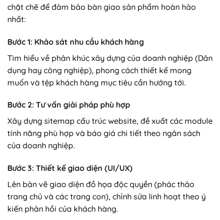
chặt chẽ để đảm bảo bàn giao sản phẩm hoàn hảo
nhất:
Bước 1: Khảo sát nhu cầu khách hàng
Tìm hiểu về phân khúc xây dựng của doanh nghiệp (Dân
dụng hay công nghiệp), phong cách thiết kế mong
muốn và tệp khách hàng mục tiêu cần hướng tới.
Bước 2: Tư vấn giải pháp phù hợp
Xây dựng sitemap cấu trúc website, đề xuất các module
tính năng phù hợp và báo giá chi tiết theo ngân sách
của doanh nghiệp.
Bước 3: Thiết kế giao diện (UI/UX)
Lên bản vẽ giao diện đồ họa độc quyền (phác thảo
trang chủ và các trang con), chỉnh sửa linh hoạt theo ý
kiến phản hồi của khách hàng.