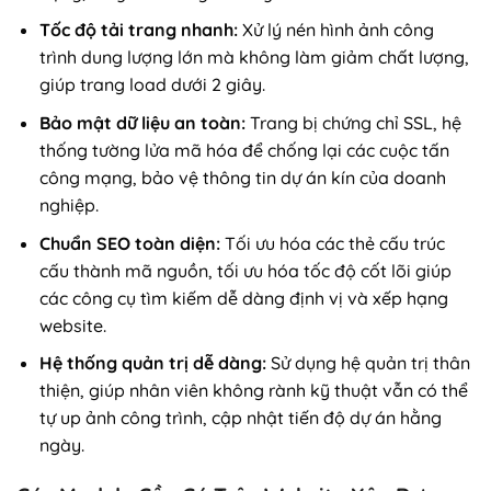
Tốc độ tải trang nhanh:
Xử lý nén hình ảnh công
trình dung lượng lớn mà không làm giảm chất lượng,
giúp trang load dưới 2 giây.
Bảo mật dữ liệu an toàn:
Trang bị chứng chỉ SSL, hệ
thống tường lửa mã hóa để chống lại các cuộc tấn
công mạng, bảo vệ thông tin dự án kín của doanh
nghiệp.
Chuẩn SEO toàn diện:
Tối ưu hóa các thẻ cấu trúc
cấu thành mã nguồn, tối ưu hóa tốc độ cốt lõi giúp
các công cụ tìm kiếm dễ dàng định vị và xếp hạng
website.
Hệ thống quản trị dễ dàng:
Sử dụng hệ quản trị thân
thiện, giúp nhân viên không rành kỹ thuật vẫn có thể
tự up ảnh công trình, cập nhật tiến độ dự án hằng
ngày.