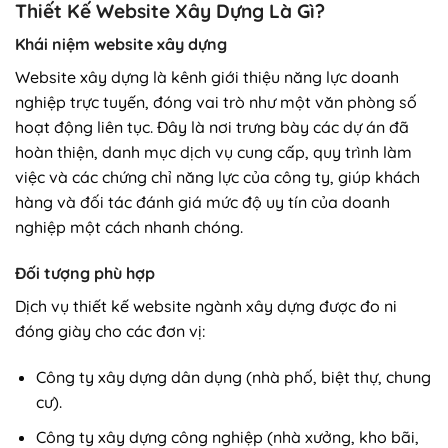
Thiết Kế Website Xây Dựng Là Gì?
Khái niệm website xây dựng
Website xây dựng là kênh giới thiệu năng lực doanh
nghiệp trực tuyến, đóng vai trò như một văn phòng số
hoạt động liên tục. Đây là nơi trưng bày các dự án đã
hoàn thiện, danh mục dịch vụ cung cấp, quy trình làm
việc và các chứng chỉ năng lực của công ty, giúp khách
hàng và đối tác đánh giá mức độ uy tín của doanh
nghiệp một cách nhanh chóng.
Đối tượng phù hợp
Dịch vụ thiết kế website ngành xây dựng được đo ni
đóng giày cho các đơn vị:
Công ty xây dựng dân dụng (nhà phố, biệt thự, chung
cư).
Công ty xây dựng công nghiệp (nhà xưởng, kho bãi,