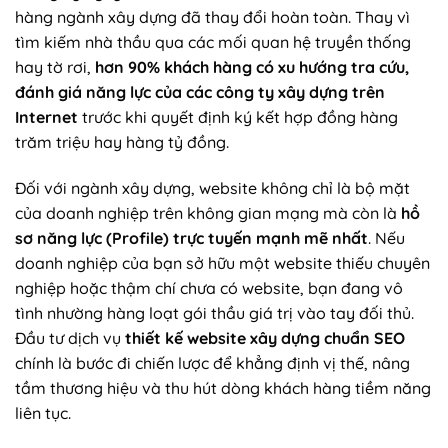
hàng ngành xây dựng đã thay đổi hoàn toàn. Thay vì
tìm kiếm nhà thầu qua các mối quan hệ truyền thống
hay tờ rơi,
hơn 90% khách hàng có xu hướng tra cứu,
đánh giá năng lực của các công ty xây dựng trên
Internet
trước khi quyết định ký kết hợp đồng hàng
trăm triệu hay hàng tỷ đồng.
Đối với ngành xây dựng, website không chỉ là bộ mặt
của doanh nghiệp trên không gian mạng mà còn là
hồ
sơ năng lực (Profile) trực tuyến mạnh mẽ nhất
. Nếu
doanh nghiệp của bạn sở hữu một website thiếu chuyên
nghiệp hoặc thậm chí chưa có website, bạn đang vô
tình nhường hàng loạt gói thầu giá trị vào tay đối thủ.
Đầu tư dịch vụ
thiết kế website xây dựng chuẩn SEO
chính là bước đi chiến lược để khẳng định vị thế, nâng
tầm thương hiệu và thu hút dòng khách hàng tiềm năng
liên tục.