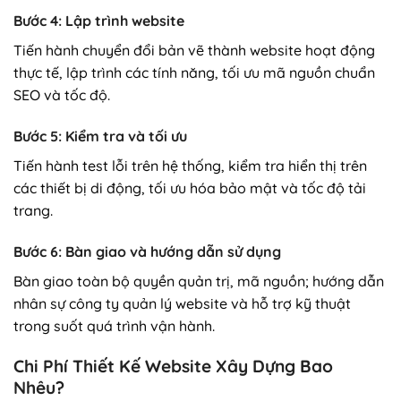
Bước 4: Lập trình website
Tiến hành chuyển đổi bản vẽ thành website hoạt động
thực tế, lập trình các tính năng, tối ưu mã nguồn chuẩn
SEO và tốc độ.
Bước 5: Kiểm tra và tối ưu
Tiến hành test lỗi trên hệ thống, kiểm tra hiển thị trên
các thiết bị di động, tối ưu hóa bảo mật và tốc độ tải
trang.
Bước 6: Bàn giao và hướng dẫn sử dụng
Bàn giao toàn bộ quyền quản trị, mã nguồn; hướng dẫn
nhân sự công ty quản lý website và hỗ trợ kỹ thuật
trong suốt quá trình vận hành.
Chi Phí Thiết Kế Website Xây Dựng Bao
Nhêu?