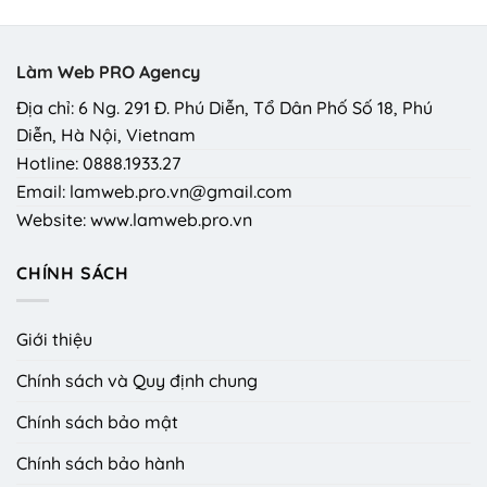
Làm Web PRO Agency
Địa chỉ: 6 Ng. 291 Đ. Phú Diễn, Tổ Dân Phố Số 18, Phú
Diễn, Hà Nội, Vietnam
Hotline: 0888.1933.27
Email: lamweb.pro.vn@gmail.com
Website: www.lamweb.pro.vn
CHÍNH SÁCH
Giới thiệu
Chính sách và Quy định chung
Chính sách bảo mật
Chính sách bảo hành