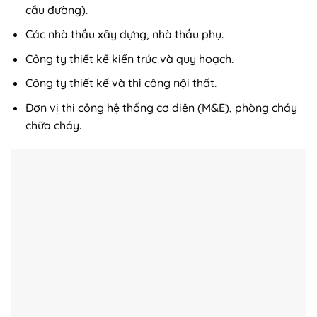
cầu đường).
Các nhà thầu xây dựng, nhà thầu phụ.
Công ty thiết kế kiến trúc và quy hoạch.
Công ty thiết kế và thi công nội thất.
Đơn vị thi công hệ thống cơ điện (M&E), phòng cháy
chữa cháy.