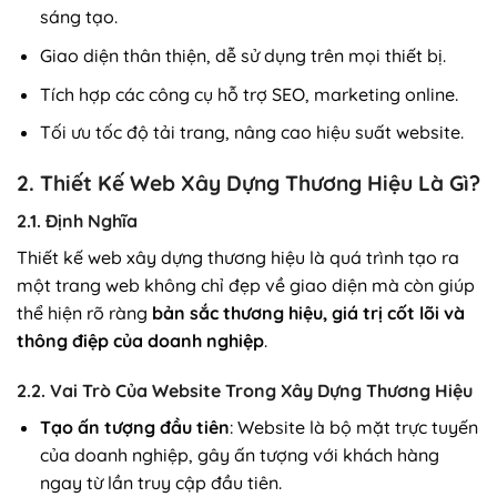
sáng tạo.
Giao diện thân thiện, dễ sử dụng trên mọi thiết bị.
Tích hợp các công cụ hỗ trợ SEO, marketing online.
Tối ưu tốc độ tải trang, nâng cao hiệu suất website.
2. Thiết Kế Web Xây Dựng Thương Hiệu Là Gì?
2.1. Định Nghĩa
Thiết kế web xây dựng thương hiệu là quá trình tạo ra
một trang web không chỉ đẹp về giao diện mà còn giúp
thể hiện rõ ràng
bản sắc thương hiệu, giá trị cốt lõi và
thông điệp của doanh nghiệp
.
2.2. Vai Trò Của Website Trong Xây Dựng Thương Hiệu
Tạo ấn tượng đầu tiên
: Website là bộ mặt trực tuyến
của doanh nghiệp, gây ấn tượng với khách hàng
ngay từ lần truy cập đầu tiên.