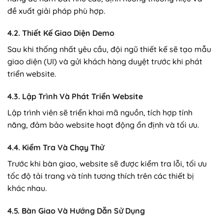
đề xuất giải pháp phù hợp.
4.2. Thiết Kế Giao Diện Demo
Sau khi thống nhất yêu cầu, đội ngũ thiết kế sẽ tạo mẫu
giao diện (UI) và gửi khách hàng duyệt trước khi phát
triển website.
4.3. Lập Trình Và Phát Triển Website
Lập trình viên sẽ triển khai mã nguồn, tích hợp tính
năng, đảm bảo website hoạt động ổn định và tối ưu.
4.4. Kiểm Tra Và Chạy Thử
Trước khi bàn giao, website sẽ được kiểm tra lỗi, tối ưu
tốc độ tải trang và tính tương thích trên các thiết bị
khác nhau.
4.5. Bàn Giao Và Hướng Dẫn Sử Dụng