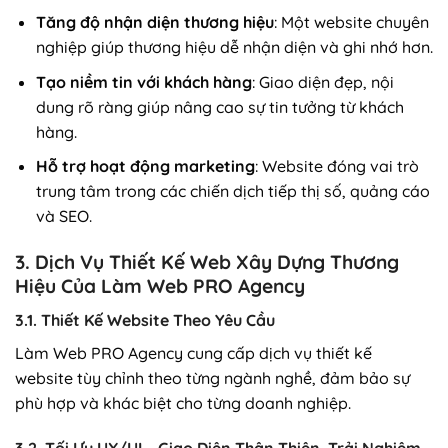
Tăng độ nhận diện thương hiệu
: Một website chuyên
nghiệp giúp thương hiệu dễ nhận diện và ghi nhớ hơn.
Tạo niềm tin với khách hàng
: Giao diện đẹp, nội
dung rõ ràng giúp nâng cao sự tin tưởng từ khách
hàng.
Hỗ trợ hoạt động marketing
: Website đóng vai trò
trung tâm trong các chiến dịch tiếp thị số, quảng cáo
và SEO.
3. Dịch Vụ Thiết Kế Web Xây Dựng Thương
Hiệu Của Làm Web PRO Agency
3.1. Thiết Kế Website Theo Yêu Cầu
Làm Web PRO Agency cung cấp dịch vụ thiết kế
website tùy chỉnh theo từng ngành nghề, đảm bảo sự
phù hợp và khác biệt cho từng doanh nghiệp.