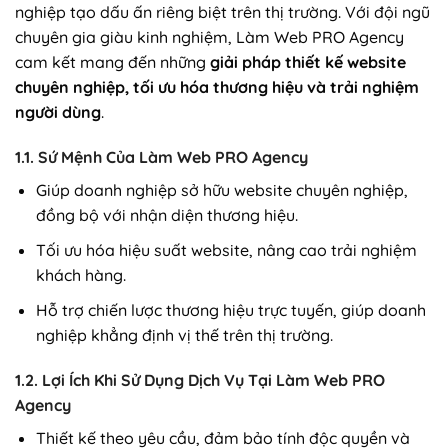
nghiệp tạo dấu ấn riêng biệt trên thị trường. Với đội ngũ
chuyên gia giàu kinh nghiệm, Làm Web PRO Agency
cam kết mang đến những
giải pháp thiết kế website
chuyên nghiệp, tối ưu hóa thương hiệu và trải nghiệm
người dùng
.
1.1. Sứ Mệnh Của Làm Web PRO Agency
Giúp doanh nghiệp sở hữu website chuyên nghiệp,
đồng bộ với nhận diện thương hiệu.
Tối ưu hóa hiệu suất website, nâng cao trải nghiệm
khách hàng.
Hỗ trợ chiến lược thương hiệu trực tuyến, giúp doanh
nghiệp khẳng định vị thế trên thị trường.
1.2. Lợi Ích Khi Sử Dụng Dịch Vụ Tại Làm Web PRO
Agency
Thiết kế theo yêu cầu, đảm bảo tính độc quyền và