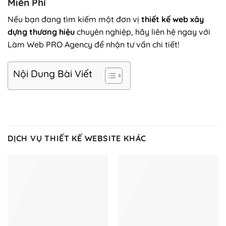
Miễn Phí
Nếu bạn đang tìm kiếm một đơn vị
thiết kế web xây
dựng thương hiệu
chuyên nghiệp, hãy liên hệ ngay với
Làm Web PRO Agency để nhận tư vấn chi tiết!
Nội Dung Bài Viết
DỊCH VỤ THIẾT KẾ WEBSITE KHÁC