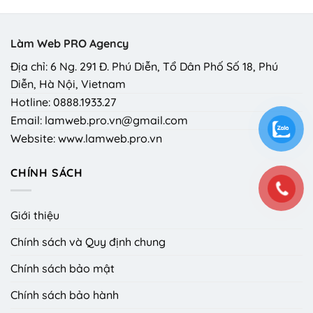
Làm Web PRO Agency
Địa chỉ: 6 Ng. 291 Đ. Phú Diễn, Tổ Dân Phố Số 18, Phú
Diễn, Hà Nội, Vietnam
Hotline: 0888.1933.27
Email: lamweb.pro.vn@gmail.com
Website: www.lamweb.pro.vn
CHÍNH SÁCH
Giới thiệu
Chính sách và Quy định chung
Chính sách bảo mật
Chính sách bảo hành