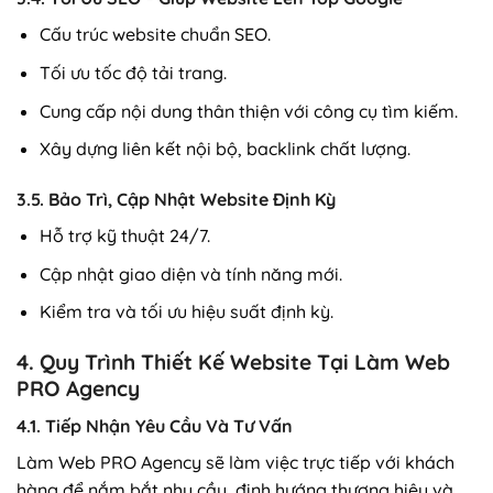
Cấu trúc website chuẩn SEO.
Tối ưu tốc độ tải trang.
Cung cấp nội dung thân thiện với công cụ tìm kiếm.
Xây dựng liên kết nội bộ, backlink chất lượng.
3.5. Bảo Trì, Cập Nhật Website Định Kỳ
Hỗ trợ kỹ thuật 24/7.
Cập nhật giao diện và tính năng mới.
Kiểm tra và tối ưu hiệu suất định kỳ.
4. Quy Trình Thiết Kế Website Tại Làm Web
PRO Agency
4.1. Tiếp Nhận Yêu Cầu Và Tư Vấn
Làm Web PRO Agency sẽ làm việc trực tiếp với khách
hàng để nắm bắt nhu cầu, định hướng thương hiệu và