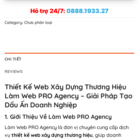
Hỗ trợ 24/7:
0888.1933.27
Category:
Chưa phân loại
CHI TIẾT
REVIEWS
Thiết Kế Web Xây Dựng Thương Hiệu
Làm Web PRO Agency – Giải Pháp Tạo
Dấu Ấn Doanh Nghiệp
1. Giới Thiệu Về Làm Web PRO Agency
Làm Web PRO Agency là đơn vị chuyên cung cấp dịch
vụ
thiết kế web xây dựng thương hiệu
, giúp doanh