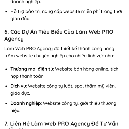
doanh nghiệp.
Hỗ trợ bảo trì, nâng cấp website miễn phí trong thời
gian đầu.
6. Các Dự Án Tiêu Biểu Của Làm Web PRO
Agency
Làm Web PRO Agency đã thiết kế thành công hàng
trăm website chuyên nghiệp cho nhiều lĩnh vực như:
Thương mại điện tử
: Website bán hàng online, tích
hợp thanh toán.
Dịch vụ
: Website công ty luật, spa, thẩm mỹ viện,
giáo dục.
Doanh nghiệp
: Website công ty, giới thiệu thương
hiệu.
7. Liên Hệ Làm Web PRO Agency Để Tư Vấn