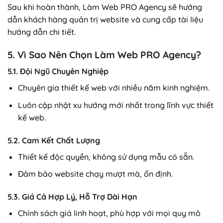
Sau khi hoàn thành, Làm Web PRO Agency sẽ hướng
dẫn khách hàng quản trị website và cung cấp tài liệu
hướng dẫn chi tiết.
5. Vì Sao Nên Chọn Làm Web PRO Agency?
5.1. Đội Ngũ Chuyên Nghiệp
Chuyên gia thiết kế web với nhiều năm kinh nghiệm.
Luôn cập nhật xu hướng mới nhất trong lĩnh vực thiết
kế web.
5.2. Cam Kết Chất Lượng
Thiết kế độc quyền, không sử dụng mẫu có sẵn.
Đảm bảo website chạy mượt mà, ổn định.
5.3. Giá Cả Hợp Lý, Hỗ Trợ Dài Hạn
Chính sách giá linh hoạt, phù hợp với mọi quy mô