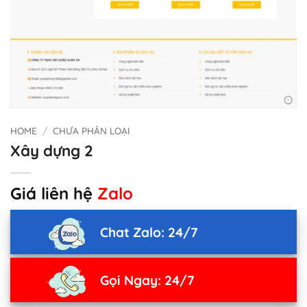
HOME
/
CHƯA PHÂN LOẠI
Xây dựng 2
Giá liên hệ
Zalo
Chat Zalo: 24/7
Gọi Ngay: 24/7