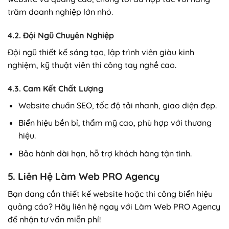
trăm doanh nghiệp lớn nhỏ.
4.2. Đội Ngũ Chuyên Nghiệp
Đội ngũ thiết kế sáng tạo, lập trình viên giàu kinh
nghiệm, kỹ thuật viên thi công tay nghề cao.
4.3. Cam Kết Chất Lượng
Website chuẩn SEO, tốc độ tải nhanh, giao diện đẹp.
Biển hiệu bền bỉ, thẩm mỹ cao, phù hợp với thương
hiệu.
Bảo hành dài hạn, hỗ trợ khách hàng tận tình.
5. Liên Hệ Làm Web PRO Agency
Bạn đang cần thiết kế website hoặc thi công biển hiệu
quảng cáo? Hãy liên hệ ngay với Làm Web PRO Agency
để nhận tư vấn miễn phí!