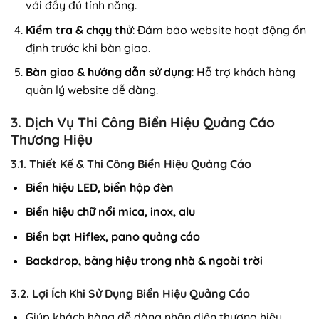
với đầy đủ tính năng.
Kiểm tra & chạy thử
: Đảm bảo website hoạt động ổn
định trước khi bàn giao.
Bàn giao & hướng dẫn sử dụng
: Hỗ trợ khách hàng
quản lý website dễ dàng.
3. Dịch Vụ Thi Công Biển Hiệu Quảng Cáo
Thương Hiệu
3.1. Thiết Kế & Thi Công Biển Hiệu Quảng Cáo
Biển hiệu LED, biển hộp đèn
Biển hiệu chữ nổi mica, inox, alu
Biển bạt Hiflex, pano quảng cáo
Backdrop, bảng hiệu trong nhà & ngoài trời
3.2. Lợi Ích Khi Sử Dụng Biển Hiệu Quảng Cáo
Giúp khách hàng dễ dàng nhận diện thương hiệu.