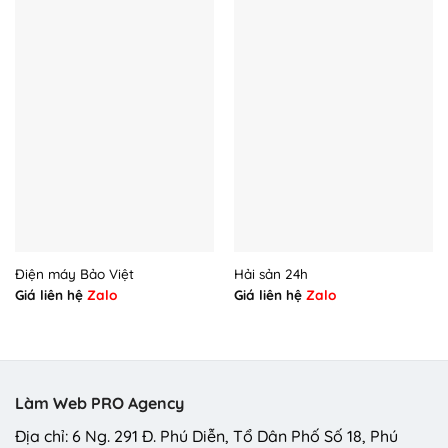
Điện máy Bảo Việt
Hải sản 24h
Giá liên hệ
Zalo
Giá liên hệ
Zalo
Làm Web PRO Agency
Địa chỉ: 6 Ng. 291 Đ. Phú Diễn, Tổ Dân Phố Số 18, Phú