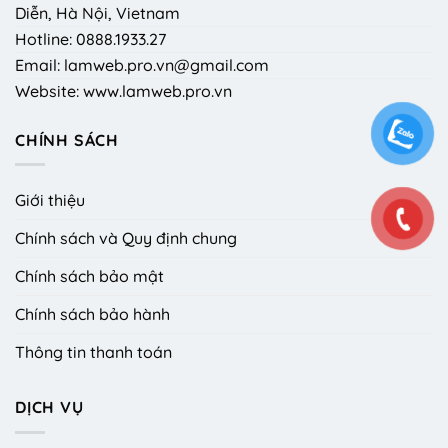
Diễn, Hà Nội, Vietnam
Hotline: 0888.1933.27
Email: lamweb.pro.vn@gmail.com
Website: www.lamweb.pro.vn
CHÍNH SÁCH
Giới thiệu
Chính sách và Quy định chung
Chính sách bảo mật
Chính sách bảo hành
Thông tin thanh toán
DỊCH VỤ