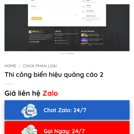
HOME
/
CHƯA PHÂN LOẠI
Thi công biển hiệu quảng cáo 2
Giá liên hệ
Zalo
Chat Zalo: 24/7
Gọi Ngay: 24/7