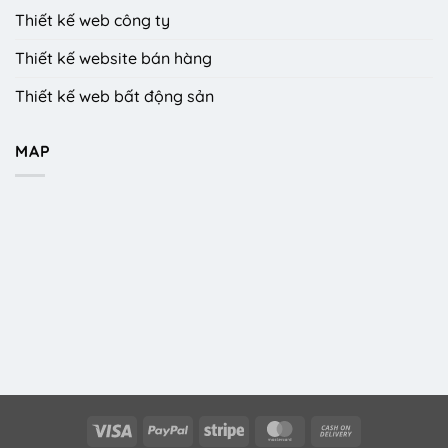
Thiết kế web công ty
Thiết kế website bán hàng
Thiết kế web bất động sản
MAP
Visa
PayPal
Stripe
MasterCard
Cash