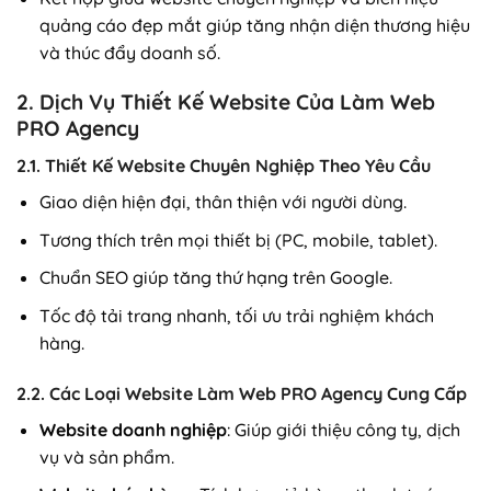
quảng cáo đẹp mắt giúp tăng nhận diện thương hiệu
và thúc đẩy doanh số.
2. Dịch Vụ Thiết Kế Website Của Làm Web
PRO Agency
2.1. Thiết Kế Website Chuyên Nghiệp Theo Yêu Cầu
Giao diện hiện đại, thân thiện với người dùng.
Tương thích trên mọi thiết bị (PC, mobile, tablet).
Chuẩn SEO giúp tăng thứ hạng trên Google.
Tốc độ tải trang nhanh, tối ưu trải nghiệm khách
hàng.
2.2. Các Loại Website Làm Web PRO Agency Cung Cấp
Website doanh nghiệp
: Giúp giới thiệu công ty, dịch
vụ và sản phẩm.