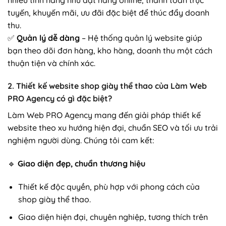
tuyến, khuyến mãi, ưu đãi đặc biệt để thúc đẩy doanh
thu.
✅
Quản lý dễ dàng
– Hệ thống quản lý website giúp
bạn theo dõi đơn hàng, kho hàng, doanh thu một cách
thuận tiện và chính xác.
2.
Thiết kế website shop giày thể thao của Làm Web
PRO Agency có gì đặc biệt?
Làm Web PRO Agency mang đến giải pháp thiết kế
website theo xu hướng hiện đại, chuẩn SEO và tối ưu trải
nghiệm người dùng. Chúng tôi cam kết:
🔹
Giao diện đẹp, chuẩn thương hiệu
Thiết kế độc quyền, phù hợp với phong cách của
shop giày thể thao.
Giao diện hiện đại, chuyên nghiệp, tương thích trên