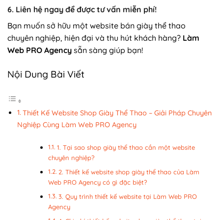
6.
Liên hệ ngay để được tư vấn miễn phí!
Bạn muốn sở hữu một website bán giày thể thao
chuyên nghiệp, hiện đại và thu hút khách hàng?
Làm
Web PRO Agency
sẵn sàng giúp bạn!
Nội Dung Bài Viết
Thiết Kế Website Shop Giày Thể Thao – Giải Pháp Chuyên
Nghiệp Cùng Làm Web PRO Agency
1. Tại sao shop giày thể thao cần một website
chuyên nghiệp?
2. Thiết kế website shop giày thể thao của Làm
Web PRO Agency có gì đặc biệt?
3. Quy trình thiết kế website tại Làm Web PRO
Agency