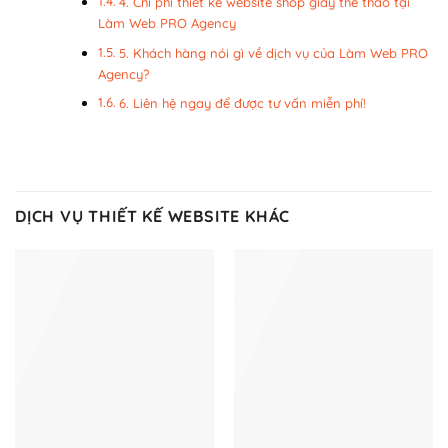
4. Chi phí thiết kế website shop giày thể thao tại
Làm Web PRO Agency
5. Khách hàng nói gì về dịch vụ của Làm Web PRO
Agency?
6. Liên hệ ngay để được tư vấn miễn phí!
DỊCH VỤ THIẾT KẾ WEBSITE KHÁC