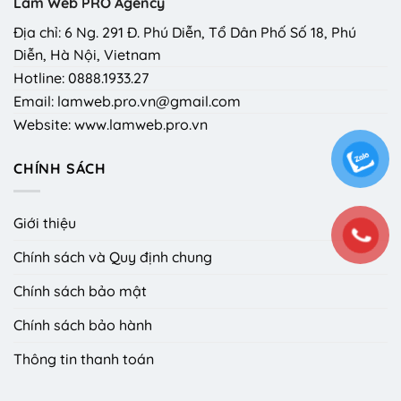
Làm Web PRO Agency
Địa chỉ: 6 Ng. 291 Đ. Phú Diễn, Tổ Dân Phố Số 18, Phú
Diễn, Hà Nội, Vietnam
Hotline: 0888.1933.27
Email: lamweb.pro.vn@gmail.com
Website: www.lamweb.pro.vn
CHÍNH SÁCH
Giới thiệu
Chính sách và Quy định chung
Chính sách bảo mật
Chính sách bảo hành
Thông tin thanh toán