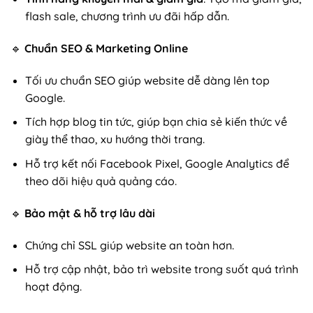
flash sale, chương trình ưu đãi hấp dẫn.
🔹
Chuẩn SEO & Marketing Online
Tối ưu chuẩn SEO giúp website dễ dàng lên top
Google.
Tích hợp blog tin tức, giúp bạn chia sẻ kiến thức về
giày thể thao, xu hướng thời trang.
Hỗ trợ kết nối Facebook Pixel, Google Analytics để
theo dõi hiệu quả quảng cáo.
🔹
Bảo mật & hỗ trợ lâu dài
Chứng chỉ SSL giúp website an toàn hơn.
Hỗ trợ cập nhật, bảo trì website trong suốt quá trình
hoạt động.