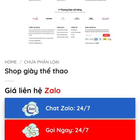
HOME
/
CHƯA PHÂN LOẠI
Shop giày thể thao
Giá liên hệ
Zalo
Chat Zalo: 24/7
Gọi Ngay: 24/7