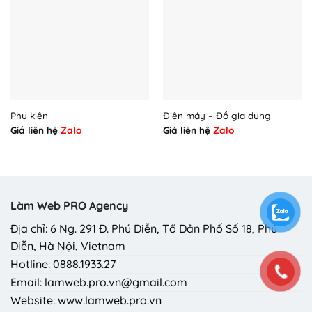
Phụ kiện
Điện máy – Đồ gia dụng
Giá liên hệ
Zalo
Giá liên hệ
Zalo
Làm Web PRO Agency
Địa chỉ: 6 Ng. 291 Đ. Phú Diễn, Tổ Dân Phố Số 18, Phú
Diễn, Hà Nội, Vietnam
Hotline: 0888.1933.27
Email: lamweb.pro.vn@gmail.com
Website: www.lamweb.pro.vn