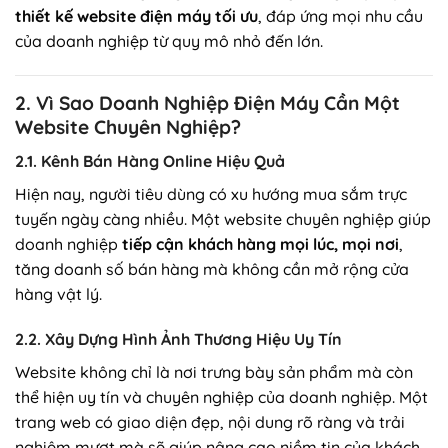
thiết kế website điện máy tối ưu
, đáp ứng mọi nhu cầu
của doanh nghiệp từ quy mô nhỏ đến lớn.
2. Vì Sao Doanh Nghiệp Điện Máy Cần Một
Website Chuyên Nghiệp?
2.1. Kênh Bán Hàng Online Hiệu Quả
Hiện nay, người tiêu dùng có xu hướng mua sắm trực
tuyến ngày càng nhiều. Một website chuyên nghiệp giúp
doanh nghiệp
tiếp cận khách hàng mọi lúc, mọi nơi
,
tăng doanh số bán hàng mà không cần mở rộng cửa
hàng vật lý.
2.2. Xây Dựng Hình Ảnh Thương Hiệu Uy Tín
Website không chỉ là nơi trưng bày sản phẩm mà còn
thể hiện uy tín và chuyên nghiệp của doanh nghiệp. Một
trang web có giao diện đẹp, nội dung rõ ràng và trải
nghiệm mượt mà sẽ giúp nâng cao niềm tin của khách