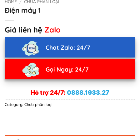
HOME
/
CHƯA PHÂN LOẠI
Điện máy 1
Giá liên hệ
Zalo
Chat Zalo: 24/7
Gọi Ngay: 24/7
Hỗ trợ 24/7:
0888.1933.27
Category:
Chưa phân loại