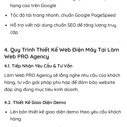
hạng cao trên Google
Tốc độ tải trang nhanh, chuẩn Google PageSpeed
Hỗ trợ viết nội dung chuẩn SEO để tăng lượng truy
cập
4. Quy Trình Thiết Kế Web Điện Máy Tại Làm
Web PRO Agency
4.1. Tiếp Nhận Yêu Cầu & Tư Vấn
Làm Web PRO Agency sẽ lắng nghe nhu cầu của khách
hàng, tư vấn giải pháp phù hợp để đảm bảo website
đáp ứng đúng mục tiêu kinh doanh.
4.2. Thiết Kế Giao Diện Demo
Lên bản thiết kế giao diện demo theo yêu cầu khách
hàng