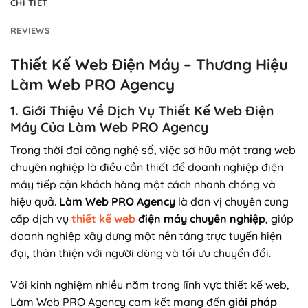
CHI TIẾT
REVIEWS
Thiết Kế Web Điện Máy – Thương Hiệu
Làm Web PRO Agency
1. Giới Thiệu Về Dịch Vụ Thiết Kế Web Điện
Máy Của Làm Web PRO Agency
Trong thời đại công nghệ số, việc sở hữu một trang web
chuyên nghiệp là điều cần thiết để doanh nghiệp điện
máy tiếp cận khách hàng một cách nhanh chóng và
hiệu quả.
Làm Web PRO Agency
là đơn vị chuyên cung
cấp dịch vụ
thiết kế web
điện máy chuyên nghiệp
, giúp
doanh nghiệp xây dựng một nền tảng trực tuyến hiện
đại, thân thiện với người dùng và tối ưu chuyển đổi.
Với kinh nghiệm nhiều năm trong lĩnh vực thiết kế web,
Làm Web PRO Agency cam kết mang đến
giải pháp