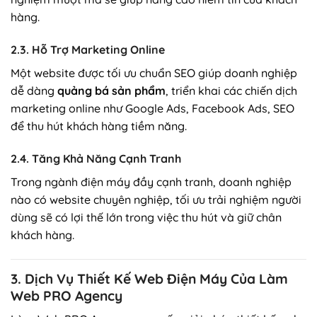
hàng.
2.3. Hỗ Trợ Marketing Online
Một website được tối ưu chuẩn SEO giúp doanh nghiệp
dễ dàng
quảng bá sản phẩm
, triển khai các chiến dịch
marketing online như Google Ads, Facebook Ads, SEO
để thu hút khách hàng tiềm năng.
2.4. Tăng Khả Năng Cạnh Tranh
Trong ngành điện máy đầy cạnh tranh, doanh nghiệp
nào có website chuyên nghiệp, tối ưu trải nghiệm người
dùng sẽ có lợi thế lớn trong việc thu hút và giữ chân
khách hàng.
3. Dịch Vụ Thiết Kế Web Điện Máy Của Làm
Web PRO Agency