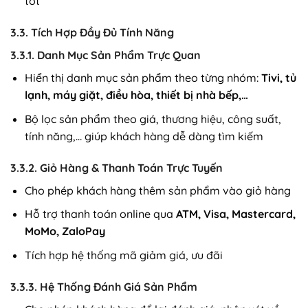
tốt
3.3. Tích Hợp Đầy Đủ Tính Năng
3.3.1. Danh Mục Sản Phẩm Trực Quan
Hiển thị danh mục sản phẩm theo từng nhóm:
Tivi, tủ
lạnh, máy giặt, điều hòa, thiết bị nhà bếp,…
Bộ lọc sản phẩm theo giá, thương hiệu, công suất,
tính năng,… giúp khách hàng dễ dàng tìm kiếm
3.3.2. Giỏ Hàng & Thanh Toán Trực Tuyến
Cho phép khách hàng thêm sản phẩm vào giỏ hàng
Hỗ trợ thanh toán online qua
ATM, Visa, Mastercard,
MoMo, ZaloPay
Tích hợp hệ thống mã giảm giá, ưu đãi
3.3.3. Hệ Thống Đánh Giá Sản Phẩm