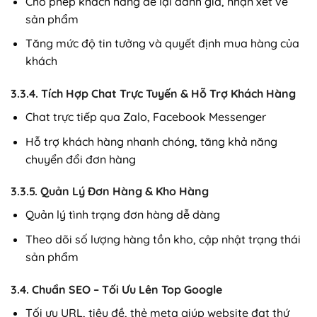
Cho phép khách hàng để lại đánh giá, nhận xét về
sản phẩm
Tăng mức độ tin tưởng và quyết định mua hàng của
khách
3.3.4. Tích Hợp Chat Trực Tuyến & Hỗ Trợ Khách Hàng
Chat trực tiếp qua Zalo, Facebook Messenger
Hỗ trợ khách hàng nhanh chóng, tăng khả năng
chuyển đổi đơn hàng
3.3.5. Quản Lý Đơn Hàng & Kho Hàng
Quản lý tình trạng đơn hàng dễ dàng
Theo dõi số lượng hàng tồn kho, cập nhật trạng thái
sản phẩm
3.4. Chuẩn SEO – Tối Ưu Lên Top Google
Tối ưu URL, tiêu đề, thẻ meta giúp website đạt thứ