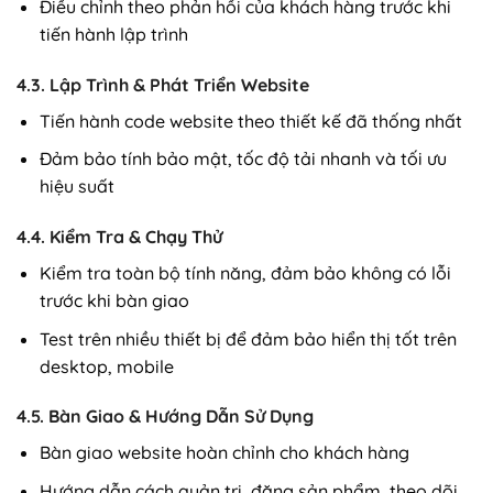
Điều chỉnh theo phản hồi của khách hàng trước khi
tiến hành lập trình
4.3. Lập Trình & Phát Triển Website
Tiến hành code website theo thiết kế đã thống nhất
Đảm bảo tính bảo mật, tốc độ tải nhanh và tối ưu
hiệu suất
4.4. Kiểm Tra & Chạy Thử
Kiểm tra toàn bộ tính năng, đảm bảo không có lỗi
trước khi bàn giao
Test trên nhiều thiết bị để đảm bảo hiển thị tốt trên
desktop, mobile
4.5. Bàn Giao & Hướng Dẫn Sử Dụng
Bàn giao website hoàn chỉnh cho khách hàng
Hướng dẫn cách quản trị, đăng sản phẩm, theo dõi