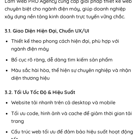
Làm Web PRO Agency cung cấp giải pháp thiết kế web
chuyên biệt cho ngành điện máy, giúp doanh nghiệp
xây dựng nền tảng kinh doanh trực tuyến vững chắc.
3.1. Giao Diện Hiện Đại, Chuẩn UX/UI
Thiết kế theo phong cách hiện đại, phù hợp với
ngành điện máy
Bố cục rõ ràng, dễ dàng tìm kiếm sản phẩm
Màu sắc hài hòa, thể hiện sự chuyên nghiệp và nhận
diện thương hiệu
3.2. Tối Ưu Tốc Độ & Hiệu Suất
Website tải nhanh trên cả desktop và mobile
Tối ưu code, hình ảnh và cache để giảm thời gian tải
trang
Cấu trúc web tối ưu để đảm bảo hiệu suất hoạt động