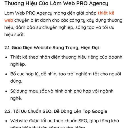
Thương Hiệu Của Làm Web PRO Agency
Làm Web PRO Agency mang đến giải pháp
thiết kế
web
chuyên biệt dành cho các công ty xây dựng thương
hiệu, đảm bảo sự chuyên nghiệp, sáng tạo và tối ưu
hiệu suất.
2.1. Giao Diện Website Sang Trọng, Hiện Đại
Thiết kế theo nhận diện thương hiệu riêng của doanh
nghiệp.
Bố cục hợp lý, dễ nhìn, tạo trải nghiệm tốt cho người
dùng.
Sử dụng màu sắc và hình ảnh phù hợp với ngành
nghề.
2.2. Tối Ưu Chuẩn SEO, Dễ Dàng Lên Top Google
Website được tối ưu theo chuẩn SEO, giúp tăng khả
năng hiển thị trên công cụ tìm kiếm.