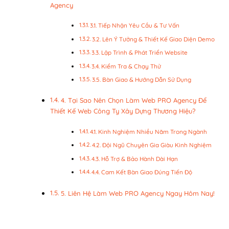
Agency
3.1. Tiếp Nhận Yêu Cầu & Tư Vấn
3.2. Lên Ý Tưởng & Thiết Kế Giao Diện Demo
3.3. Lập Trình & Phát Triển Website
3.4. Kiểm Tra & Chạy Thử
3.5. Bàn Giao & Hướng Dẫn Sử Dụng
4. Tại Sao Nên Chọn Làm Web PRO Agency Để
Thiết Kế Web Công Ty Xây Dựng Thương Hiệu?
4.1. Kinh Nghiệm Nhiều Năm Trong Ngành
4.2. Đội Ngũ Chuyên Gia Giàu Kinh Nghiệm
4.3. Hỗ Trợ & Bảo Hành Dài Hạn
4.4. Cam Kết Bàn Giao Đúng Tiến Độ
5. Liên Hệ Làm Web PRO Agency Ngay Hôm Nay!