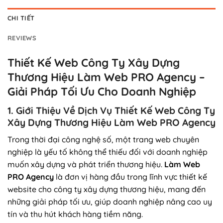
CHI TIẾT
REVIEWS
Thiết Kế Web Công Ty Xây Dựng
Thương Hiệu Làm Web PRO Agency –
Giải Pháp Tối Ưu Cho Doanh Nghiệp
1. Giới Thiệu Về Dịch Vụ Thiết Kế Web Công Ty
Xây Dựng Thương Hiệu Làm Web PRO Agency
Trong thời đại công nghệ số, một trang web chuyên
nghiệp là yếu tố không thể thiếu đối với doanh nghiệp
muốn xây dựng và phát triển thương hiệu.
Làm Web
PRO Agency
là đơn vị hàng đầu trong lĩnh vực thiết kế
website cho công ty xây dựng thương hiệu, mang đến
những giải pháp tối ưu, giúp doanh nghiệp nâng cao uy
tín và thu hút khách hàng tiềm năng.