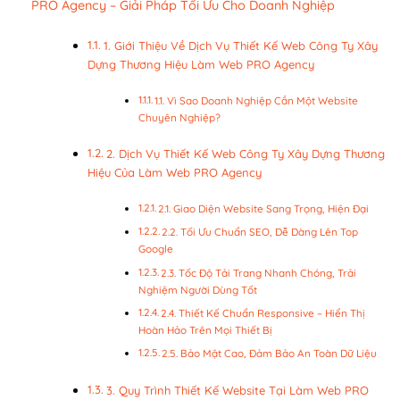
PRO Agency – Giải Pháp Tối Ưu Cho Doanh Nghiệp
1. Giới Thiệu Về Dịch Vụ Thiết Kế Web Công Ty Xây
Dựng Thương Hiệu Làm Web PRO Agency
1.1. Vì Sao Doanh Nghiệp Cần Một Website
Chuyên Nghiệp?
2. Dịch Vụ Thiết Kế Web Công Ty Xây Dựng Thương
Hiệu Của Làm Web PRO Agency
2.1. Giao Diện Website Sang Trọng, Hiện Đại
2.2. Tối Ưu Chuẩn SEO, Dễ Dàng Lên Top
Google
2.3. Tốc Độ Tải Trang Nhanh Chóng, Trải
Nghiệm Người Dùng Tốt
2.4. Thiết Kế Chuẩn Responsive – Hiển Thị
Hoàn Hảo Trên Mọi Thiết Bị
2.5. Bảo Mật Cao, Đảm Bảo An Toàn Dữ Liệu
3. Quy Trình Thiết Kế Website Tại Làm Web PRO