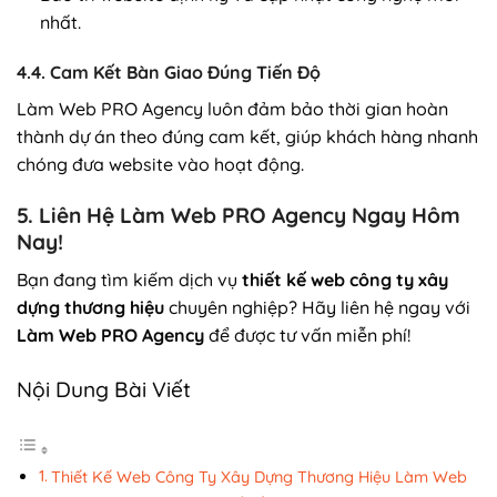
nhất.
4.4. Cam Kết Bàn Giao Đúng Tiến Độ
Làm Web PRO Agency luôn đảm bảo thời gian hoàn
thành dự án theo đúng cam kết, giúp khách hàng nhanh
chóng đưa website vào hoạt động.
5. Liên Hệ Làm Web PRO Agency Ngay Hôm
Nay!
Bạn đang tìm kiếm dịch vụ
thiết kế web công ty xây
dựng thương hiệu
chuyên nghiệp? Hãy liên hệ ngay với
Làm Web PRO Agency
để được tư vấn miễn phí!
Nội Dung Bài Viết
Thiết Kế Web Công Ty Xây Dựng Thương Hiệu Làm Web