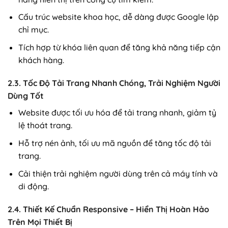
Cấu trúc website khoa học, dễ dàng được Google lập
chỉ mục.
Tích hợp từ khóa liên quan để tăng khả năng tiếp cận
khách hàng.
2.3. Tốc Độ Tải Trang Nhanh Chóng, Trải Nghiệm Người
Dùng Tốt
Website được tối ưu hóa để tải trang nhanh, giảm tỷ
lệ thoát trang.
Hỗ trợ nén ảnh, tối ưu mã nguồn để tăng tốc độ tải
trang.
Cải thiện trải nghiệm người dùng trên cả máy tính và
di động.
2.4. Thiết Kế Chuẩn Responsive – Hiển Thị Hoàn Hảo
Trên Mọi Thiết Bị