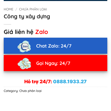
HOME
/
CHƯA PHÂN LOẠI
Công ty xây dựng
Giá liên hệ
Zalo
Chat Zalo: 24/7
Gọi Ngay: 24/7
Hỗ trợ 24/7:
0888.1933.27
Category:
Chưa phân loại