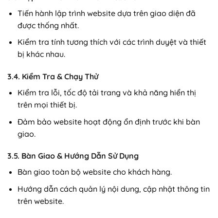
Tiến hành lập trình website dựa trên giao diện đã
được thống nhất.
Kiểm tra tính tương thích với các trình duyệt và thiết
bị khác nhau.
3.4. Kiểm Tra & Chạy Thử
Kiểm tra lỗi, tốc độ tải trang và khả năng hiển thị
trên mọi thiết bị.
Đảm bảo website hoạt động ổn định trước khi bàn
giao.
3.5. Bàn Giao & Hướng Dẫn Sử Dụng
Bàn giao toàn bộ website cho khách hàng.
Hướng dẫn cách quản lý nội dung, cập nhật thông tin
trên website.