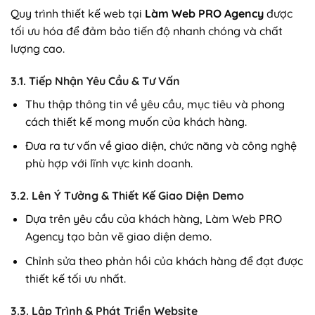
Quy trình thiết kế web tại
Làm Web PRO Agency
được
tối ưu hóa để đảm bảo tiến độ nhanh chóng và chất
lượng cao.
3.1. Tiếp Nhận Yêu Cầu & Tư Vấn
Thu thập thông tin về yêu cầu, mục tiêu và phong
cách thiết kế mong muốn của khách hàng.
Đưa ra tư vấn về giao diện, chức năng và công nghệ
phù hợp với lĩnh vực kinh doanh.
3.2. Lên Ý Tưởng & Thiết Kế Giao Diện Demo
Dựa trên yêu cầu của khách hàng, Làm Web PRO
Agency tạo bản vẽ giao diện demo.
Chỉnh sửa theo phản hồi của khách hàng để đạt được
thiết kế tối ưu nhất.
3.3. Lập Trình & Phát Triển Website