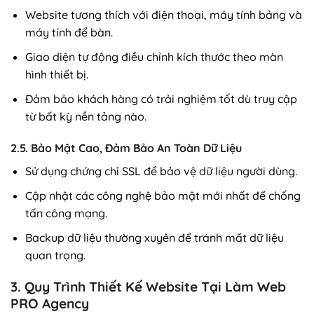
Website tương thích với điện thoại, máy tính bảng và
máy tính để bàn.
Giao diện tự động điều chỉnh kích thước theo màn
hình thiết bị.
Đảm bảo khách hàng có trải nghiệm tốt dù truy cập
từ bất kỳ nền tảng nào.
2.5. Bảo Mật Cao, Đảm Bảo An Toàn Dữ Liệu
Sử dụng chứng chỉ SSL để bảo vệ dữ liệu người dùng.
Cập nhật các công nghệ bảo mật mới nhất để chống
tấn công mạng.
Backup dữ liệu thường xuyên để tránh mất dữ liệu
quan trọng.
3. Quy Trình Thiết Kế Website Tại Làm Web
PRO Agency