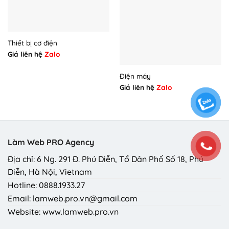
Thiết bị cơ điện
Giá liên hệ
Zalo
Điện máy
Giá liên hệ
Zalo
Làm Web PRO Agency
Địa chỉ: 6 Ng. 291 Đ. Phú Diễn, Tổ Dân Phố Số 18, Phú
Diễn, Hà Nội, Vietnam
Hotline: 0888.1933.27
Email: lamweb.pro.vn@gmail.com
Website: www.lamweb.pro.vn