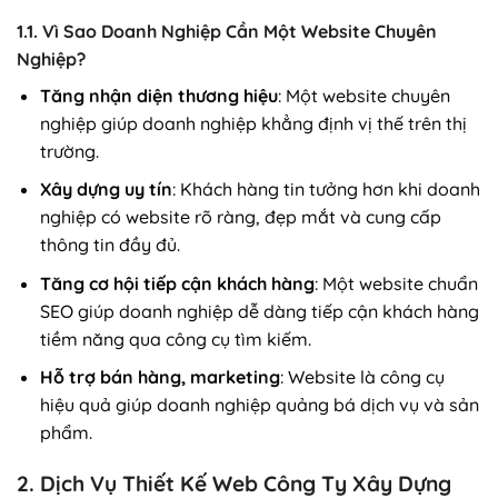
1.1. Vì Sao Doanh Nghiệp Cần Một Website Chuyên
Nghiệp?
Tăng nhận diện thương hiệu
: Một website chuyên
nghiệp giúp doanh nghiệp khẳng định vị thế trên thị
trường.
Xây dựng uy tín
: Khách hàng tin tưởng hơn khi doanh
nghiệp có website rõ ràng, đẹp mắt và cung cấp
thông tin đầy đủ.
Tăng cơ hội tiếp cận khách hàng
: Một website chuẩn
SEO giúp doanh nghiệp dễ dàng tiếp cận khách hàng
tiềm năng qua công cụ tìm kiếm.
Hỗ trợ bán hàng, marketing
: Website là công cụ
hiệu quả giúp doanh nghiệp quảng bá dịch vụ và sản
phẩm.
2. Dịch Vụ Thiết Kế Web Công Ty Xây Dựng