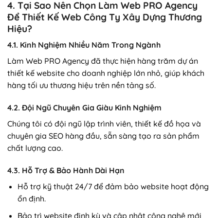
4. Tại Sao Nên Chọn Làm Web PRO Agency
Để Thiết Kế Web Công Ty Xây Dựng Thương
Hiệu?
4.1. Kinh Nghiệm Nhiều Năm Trong Ngành
Làm Web PRO Agency đã thực hiện hàng trăm dự án
thiết kế website cho doanh nghiệp lớn nhỏ, giúp khách
hàng tối ưu thương hiệu trên nền tảng số.
4.2. Đội Ngũ Chuyên Gia Giàu Kinh Nghiệm
Chúng tôi có đội ngũ lập trình viên, thiết kế đồ họa và
chuyên gia SEO hàng đầu, sẵn sàng tạo ra sản phẩm
chất lượng cao.
4.3. Hỗ Trợ & Bảo Hành Dài Hạn
Hỗ trợ kỹ thuật 24/7 để đảm bảo website hoạt động
ổn định.
Bảo trì website định kỳ và cập nhật công nghệ mới