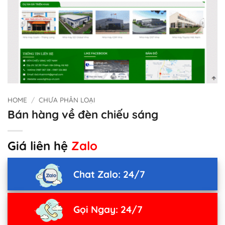
HOME
/
CHƯA PHÂN LOẠI
Bán hàng về đèn chiếu sáng
Giá liên hệ
Zalo
Chat Zalo: 24/7
Gọi Ngay: 24/7