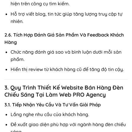
hiện trên công cụ tìm kiếm.
Hỗ trợ viết blog, tin tức giúp tăng lượng truy cập tự
nhiên.
2.6. Tích Hợp Đánh Giá Sản Phẩm Và Feedback Khách
Hàng
Chức năng đánh giá sao và bình luận dưới mỗi sản
phẩm.
Hiển thị review từ khách hàng cũ để tăng độ tin cậy.
3. Quy Trình Thiết Kế Website Bán Hàng Đèn
Chiếu Sáng Tại Làm Web PRO Agency
3.1. Tiếp Nhận Yêu Cầu Và Tư Vấn Giải Pháp
Lắng nghe nhu cầu của khách hàng.
Đề xuất giao diện phù hợp với ngành hàng đèn chiếu
sáng.