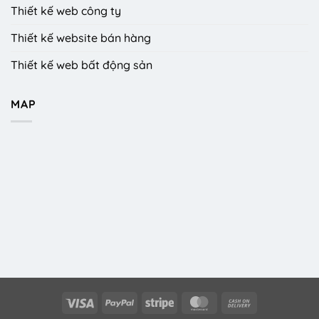
Thiết kế web công ty
Thiết kế website bán hàng
Thiết kế web bất động sản
MAP
Visa
PayPal
Stripe
MasterCard
Cash
On