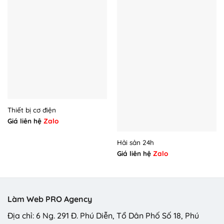
Thiết bị cơ điện
Giá liên hệ
Zalo
Hải sản 24h
Giá liên hệ
Zalo
Làm Web PRO Agency
Địa chỉ: 6 Ng. 291 Đ. Phú Diễn, Tổ Dân Phố Số 18, Phú