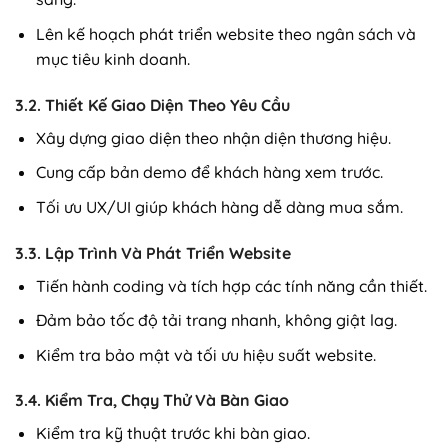
Lên kế hoạch phát triển website theo ngân sách và
mục tiêu kinh doanh.
3.2. Thiết Kế Giao Diện Theo Yêu Cầu
Xây dựng giao diện theo nhận diện thương hiệu.
Cung cấp bản demo để khách hàng xem trước.
Tối ưu UX/UI giúp khách hàng dễ dàng mua sắm.
3.3. Lập Trình Và Phát Triển Website
Tiến hành coding và tích hợp các tính năng cần thiết.
Đảm bảo tốc độ tải trang nhanh, không giật lag.
Kiểm tra bảo mật và tối ưu hiệu suất website.
3.4. Kiểm Tra, Chạy Thử Và Bàn Giao
Kiểm tra kỹ thuật trước khi bàn giao.