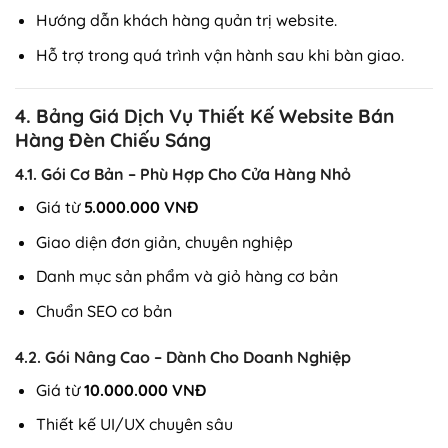
Hướng dẫn khách hàng quản trị website.
Hỗ trợ trong quá trình vận hành sau khi bàn giao.
4. Bảng Giá Dịch Vụ Thiết Kế Website Bán
Hàng Đèn Chiếu Sáng
4.1. Gói Cơ Bản – Phù Hợp Cho Cửa Hàng Nhỏ
Giá từ
5.000.000 VNĐ
Giao diện đơn giản, chuyên nghiệp
Danh mục sản phẩm và giỏ hàng cơ bản
Chuẩn SEO cơ bản
4.2. Gói Nâng Cao – Dành Cho Doanh Nghiệp
Giá từ
10.000.000 VNĐ
Thiết kế UI/UX chuyên sâu