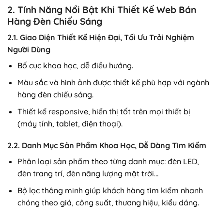
2. Tính Năng Nổi Bật Khi Thiết Kế Web Bán
Hàng Đèn Chiếu Sáng
2.1. Giao Diện Thiết Kế Hiện Đại, Tối Ưu Trải Nghiệm
Người Dùng
Bố cục khoa học, dễ điều hướng.
Màu sắc và hình ảnh được thiết kế phù hợp với ngành
hàng đèn chiếu sáng.
Thiết kế responsive, hiển thị tốt trên mọi thiết bị
(máy tính, tablet, điện thoại).
2.2. Danh Mục Sản Phẩm Khoa Học, Dễ Dàng Tìm Kiếm
Phân loại sản phẩm theo từng danh mục: đèn LED,
đèn trang trí, đèn năng lượng mặt trời…
Bộ lọc thông minh giúp khách hàng tìm kiếm nhanh
chóng theo giá, công suất, thương hiệu, kiểu dáng.