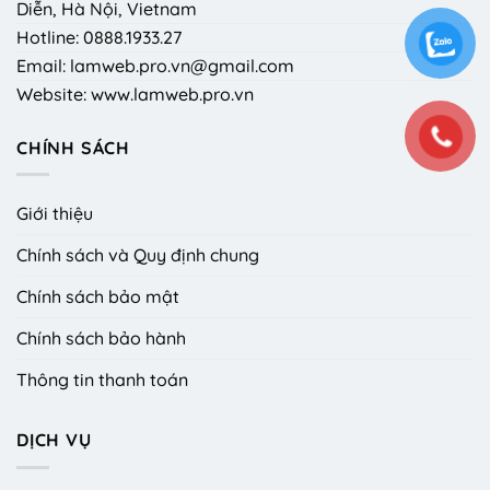
Diễn, Hà Nội, Vietnam
Hotline: 0888.1933.27
Email: lamweb.pro.vn@gmail.com
Website: www.lamweb.pro.vn
CHÍNH SÁCH
Giới thiệu
Chính sách và Quy định chung
Chính sách bảo mật
Chính sách bảo hành
Thông tin thanh toán
DỊCH VỤ