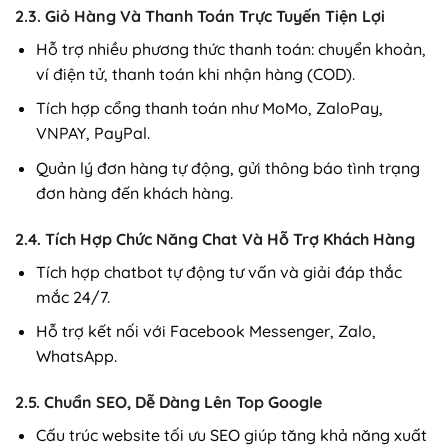
2.3. Giỏ Hàng Và Thanh Toán Trực Tuyến Tiện Lợi
Hỗ trợ nhiều phương thức thanh toán: chuyển khoản,
ví điện tử, thanh toán khi nhận hàng (COD).
Tích hợp cổng thanh toán như MoMo, ZaloPay,
VNPAY, PayPal.
Quản lý đơn hàng tự động, gửi thông báo tình trạng
đơn hàng đến khách hàng.
2.4. Tích Hợp Chức Năng Chat Và Hỗ Trợ Khách Hàng
Tích hợp chatbot tự động tư vấn và giải đáp thắc
mắc 24/7.
Hỗ trợ kết nối với Facebook Messenger, Zalo,
WhatsApp.
2.5. Chuẩn SEO, Dễ Dàng Lên Top Google
Cấu trúc website tối ưu SEO giúp tăng khả năng xuất