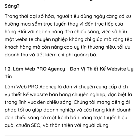
Sáng?
Trong thời đại số hóa, người tiêu dùng ngày càng có xu
hướng mua sắm trực tuyến thay vì đến trực tiếp cửa
hàng. Đối với ngành hàng đèn chiếu sáng, việc sở hữu
một website chuyên nghiệp không chỉ giúp mở rộng tệp
khách hàng mà còn nâng cao uy tín thương hiệu, tối ưu
doanh thu và tiết kiệm chi phí quảng bá.
1.2. Làm Web PRO Agency – Đơn Vị Thiết Kế Website Uy
Tín
Làm Web PRO Agency là đơn vị chuyên cung cấp dịch
vụ thiết kế website bán hàng chuyên nghiệp, đặc biệt là
trong lĩnh vực đèn chiếu sáng. Chúng tôi mang đến giải
pháp tối ưu giúp doanh nghiệp và cửa hàng kinh doanh
đèn chiếu sáng có một kênh bán hàng trực tuyến hiệu
quả, chuẩn SEO, và thân thiện với người dùng.