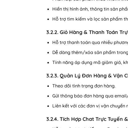
Hiển thị hình ảnh, thông tin sản phẩ
Hỗ trợ tìm kiếm và lọc sản phẩm th
3.2.2. Giỏ Hàng & Thanh Toán Tr
Hỗ trợ thanh toán qua nhiều phươn
Dễ dàng thêm/xóa sản phẩm trong
Tính năng áp dụng mã giảm giá, k
3.2.3. Quản Lý Đơn Hàng & Vận 
Theo dõi tình trạng đơn hàng.
Gửi thông báo đơn hàng qua email
Liên kết với các đơn vị vận chuyển
3.2.4. Tích Hợp Chat Trực Tuyến