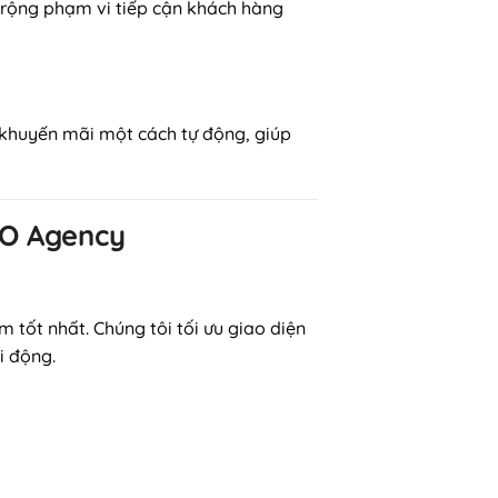
rộng phạm vi tiếp cận khách hàng
 khuyến mãi một cách tự động, giúp
RO Agency
tốt nhất. Chúng tôi tối ưu giao diện
i động.