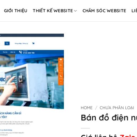
GIỚI THIỆU
THIẾT KẾ WEBSITE
CHĂM SÓC WEBSITE
LI
HOME
/
CHƯA PHÂN LOẠI
Bán đồ điện 