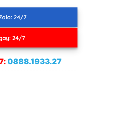
Zalo: 24/7
gay: 24/7
7:
0888.1933.27