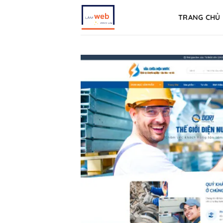
Skip
TRANG CHỦ
to
content