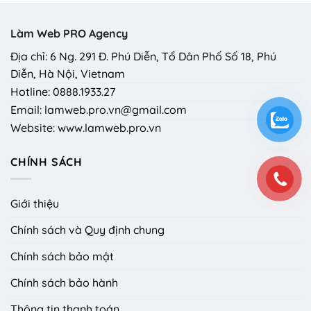
Làm Web PRO Agency
Địa chỉ: 6 Ng. 291 Đ. Phú Diễn, Tổ Dân Phố Số 18, Phú
Diễn, Hà Nội, Vietnam
Hotline: 0888.1933.27
Email: lamweb.pro.vn@gmail.com
Website: www.lamweb.pro.vn
CHÍNH SÁCH
Giới thiệu
Chính sách và Quy định chung
Chính sách bảo mật
Chính sách bảo hành
Thông tin thanh toán