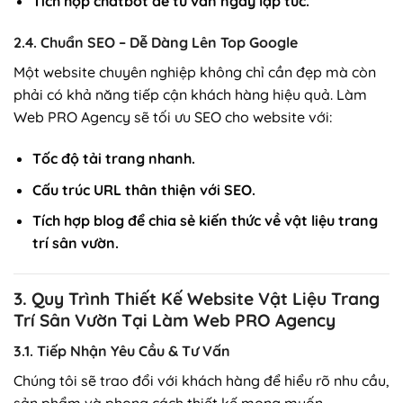
Tích hợp chatbot để tư vấn ngay lập tức.
2.4. Chuẩn SEO – Dễ Dàng Lên Top Google
Một website chuyên nghiệp không chỉ cần đẹp mà còn
phải có khả năng tiếp cận khách hàng hiệu quả. Làm
Web PRO Agency sẽ tối ưu SEO cho website với:
Tốc độ tải trang nhanh.
Cấu trúc URL thân thiện với SEO.
Tích hợp blog để chia sẻ kiến thức về vật liệu trang
trí sân vườn.
3. Quy Trình Thiết Kế Website Vật Liệu Trang
Trí Sân Vườn Tại Làm Web PRO Agency
3.1. Tiếp Nhận Yêu Cầu & Tư Vấn
Chúng tôi sẽ trao đổi với khách hàng để hiểu rõ nhu cầu,
sản phẩm và phong cách thiết kế mong muốn.