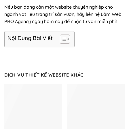
Nếu bạn đang cần một website chuyên nghiệp cho
ngành vật liệu trang trí sân vườn, hãy liên hệ Làm Web
PRO Agency ngay hôm nay để nhận tư vấn miễn phí!
Nội Dung Bài Viết
DỊCH VỤ THIẾT KẾ WEBSITE KHÁC