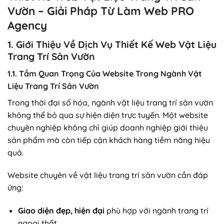
Vườn – Giải Pháp Từ Làm Web PRO
Agency
1. Giới Thiệu Về Dịch Vụ Thiết Kế Web Vật Liệu
Trang Trí Sân Vườn
1.1. Tầm Quan Trọng Của Website Trong Ngành Vật
Liệu Trang Trí Sân Vườn
Trong thời đại số hóa, ngành vật liệu trang trí sân vườn
không thể bỏ qua sự hiện diện trực tuyến. Một website
chuyên nghiệp không chỉ giúp doanh nghiệp giới thiệu
sản phẩm mà còn tiếp cận khách hàng tiềm năng hiệu
quả.
Website chuyên về vật liệu trang trí sân vườn cần đáp
ứng:
Giao diện đẹp, hiện đại
phù hợp với ngành trang trí
ngoại thất.