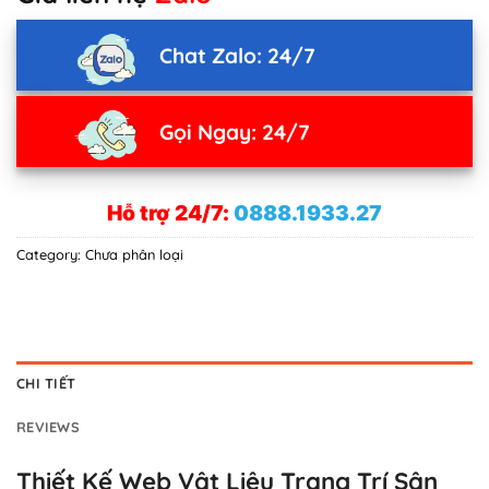
Chat Zalo: 24/7
Gọi Ngay: 24/7
Hỗ trợ 24/7:
0888.1933.27
Category:
Chưa phân loại
CHI TIẾT
REVIEWS
Thiết Kế Web Vật Liệu Trang Trí Sân