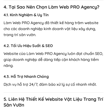
4. Tại Sao Nên Chọn Làm Web PRO Agency?
4.1. Kinh Nghiệm & Uy Tín
Làm Web PRO Agency đã thiết kế hàng trăm website
cho các doanh nghiệp kinh doanh vật liệu xây dựng,
trang trí sân vườn.
4.2. Tối Ưu Hiệu Suất & SEO
Website của Làm Web PRO Agency luôn đạt chuẩn SEO,
giúp doanh nghiệp dễ dàng tiếp cận khách hàng tiềm
năng.
4.3. Hỗ Trợ Nhanh Chóng
Dịch vụ hỗ trợ 24/7, đảm bảo xử lý sự cố nhanh nhất.
5. Liên Hệ Thiết Kế Website Vật Liệu Trang Trí
Sân Vườn