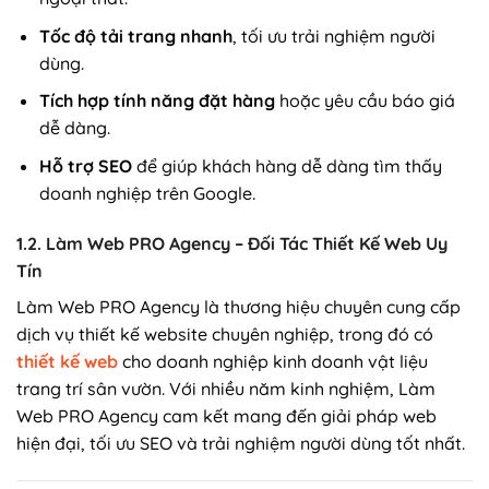
Tốc độ tải trang nhanh
, tối ưu trải nghiệm người
dùng.
Tích hợp tính năng đặt hàng
hoặc yêu cầu báo giá
dễ dàng.
Hỗ trợ SEO
để giúp khách hàng dễ dàng tìm thấy
doanh nghiệp trên Google.
1.2. Làm Web PRO Agency – Đối Tác Thiết Kế Web Uy
Tín
Làm Web PRO Agency là thương hiệu chuyên cung cấp
dịch vụ thiết kế website chuyên nghiệp, trong đó có
thiết kế web
cho doanh nghiệp kinh doanh vật liệu
trang trí sân vườn. Với nhiều năm kinh nghiệm, Làm
Web PRO Agency cam kết mang đến giải pháp web
hiện đại, tối ưu SEO và trải nghiệm người dùng tốt nhất.