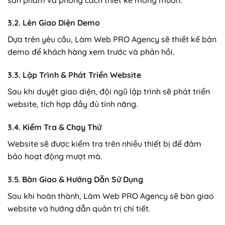
3.2. Lên Giao Diện Demo
Dựa trên yêu cầu, Làm Web PRO Agency sẽ thiết kế bản
demo để khách hàng xem trước và phản hồi.
3.3. Lập Trình & Phát Triển Website
Sau khi duyệt giao diện, đội ngũ lập trình sẽ phát triển
website, tích hợp đầy đủ tính năng.
3.4. Kiểm Tra & Chạy Thử
Website sẽ được kiểm tra trên nhiều thiết bị để đảm
bảo hoạt động mượt mà.
3.5. Bàn Giao & Hướng Dẫn Sử Dụng
Sau khi hoàn thành, Làm Web PRO Agency sẽ bàn giao
website và hướng dẫn quản trị chi tiết.