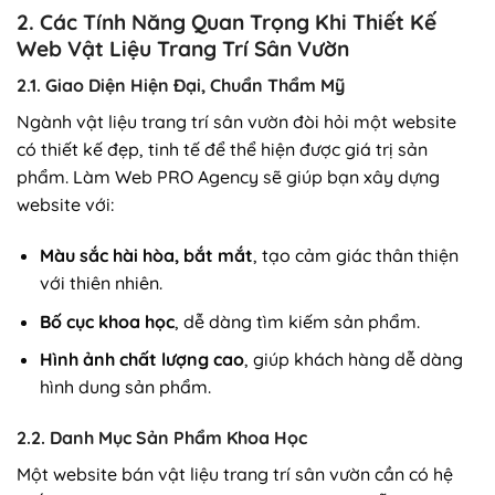
2. Các Tính Năng Quan Trọng Khi Thiết Kế
Web Vật Liệu Trang Trí Sân Vườn
2.1. Giao Diện Hiện Đại, Chuẩn Thẩm Mỹ
Ngành vật liệu trang trí sân vườn đòi hỏi một website
có thiết kế đẹp, tinh tế để thể hiện được giá trị sản
phẩm. Làm Web PRO Agency sẽ giúp bạn xây dựng
website với:
Màu sắc hài hòa, bắt mắt
, tạo cảm giác thân thiện
với thiên nhiên.
Bố cục khoa học
, dễ dàng tìm kiếm sản phẩm.
Hình ảnh chất lượng cao
, giúp khách hàng dễ dàng
hình dung sản phẩm.
2.2. Danh Mục Sản Phẩm Khoa Học
Một website bán vật liệu trang trí sân vườn cần có hệ