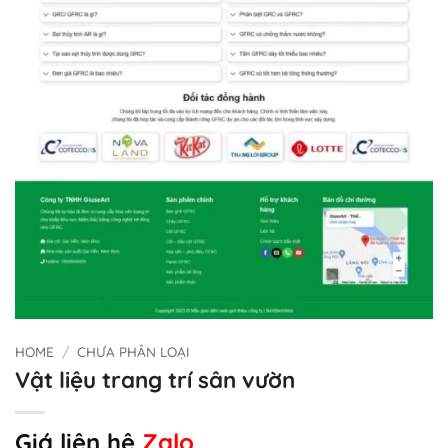
HOME
/
CHƯA PHÂN LOẠI
Vật liệu trang trí sân vườn
Giá liên hệ
Zalo