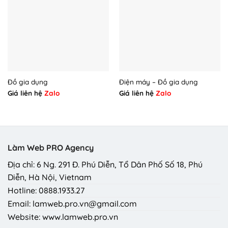
Đồ gia dụng
Điện máy – Đồ gia dụng
Giá liên hệ
Zalo
Giá liên hệ
Zalo
Làm Web PRO Agency
Địa chỉ: 6 Ng. 291 Đ. Phú Diễn, Tổ Dân Phố Số 18, Phú
Diễn, Hà Nội, Vietnam
Hotline: 0888.1933.27
Email: lamweb.pro.vn@gmail.com
Website: www.lamweb.pro.vn