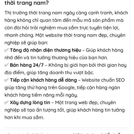
thời trang nam?
Thị trường thời trang nam ngày càng cạnh tranh, khách
hàng không chỉ quan tâm đến mẫu mã sản phẩm mà
còn đòi hỏi trải nghiệm mua sắm trực tuyến tiện lợi,
nhanh chóng. Một website thời trang nam đẹp, chuyên
nghiệp sẽ giúp bạn:
✅
Tăng độ nhận diện thương hiệu
– Giúp khách hàng
nhớ đến và tin tưởng thương hiệu của bạn hơn.
✅
Bán hàng 24/7
– Không bị giới hạn bởi thời gian hay
địa điểm, giúp tăng doanh thu vượt bậc.
✅
Tiếp cận khách hàng dễ dàng
– Website chuẩn SEO
giúp tăng thứ hạng trên Google, tiếp cận hàng ngàn
khách hàng tiềm năng mỗi ngày.
✅
Xây dựng lòng tin
– Một trang web đẹp, chuyên
nghiệp sẽ tạo ấn tượng tốt, giúp khách hàng tin tưởng
hơn khi mua sắm.