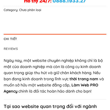
Hỗ trợ 24/7:
0888.1933.27
Category:
Chưa phân loại
CHI TIẾT
REVIEWS
Ngày nay, một website chuyên nghiệp không chỉ là bộ
mặt của doanh nghiệp mà còn là công cụ kinh doanh
quan trọng giúp thu hút và giữ chân khách hàng. Nếu
bạn đang kinh doanh trong lĩnh vực
thời trang nam
và
muốn sở hữu một website đẳng cấp,
Làm Web PRO
Agency
chính là đối tác hoàn hảo dành cho bạn!
Tại sao website quan trọng đối với ngành