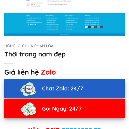
HOME
/
CHƯA PHÂN LOẠI
Thời trang nam đẹp
Giá liên hệ
Zalo
Chat Zalo: 24/7
Gọi Ngay: 24/7