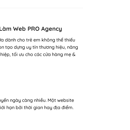
ng Làm Web PRO Agency
ữa dành cho trẻ em không thể thiếu
n tạo dựng uy tín thương hiệu, nâng
iệp, tối ưu cho các cửa hàng mẹ &
tuyến ngày càng nhiều. Một website
i hạn bởi thời gian hay địa điểm.