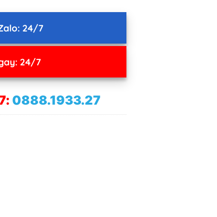
Zalo: 24/7
gay: 24/7
7:
0888.1933.27