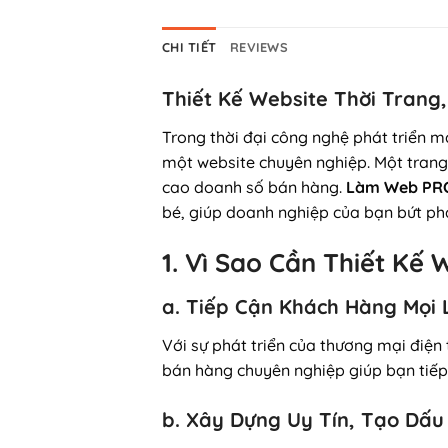
CHI TIẾT
REVIEWS
Thiết Kế Website Thời Trang
Trong thời đại công nghệ phát triển m
một website chuyên nghiệp. Một trang
cao doanh số bán hàng.
Làm Web PR
bé, giúp doanh nghiệp của bạn bứt phá
1. Vì Sao Cần Thiết Kế
a. Tiếp Cận Khách Hàng Mọi L
Với sự phát triển của thương mại điện
bán hàng chuyên nghiệp giúp bạn tiếp
b. Xây Dựng Uy Tín, Tạo Dấu