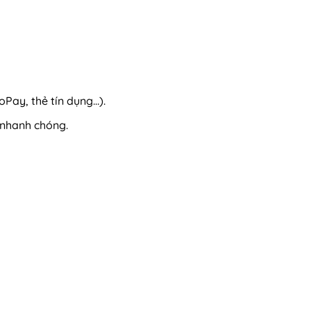
Pay, thẻ tín dụng…).
 nhanh chóng.