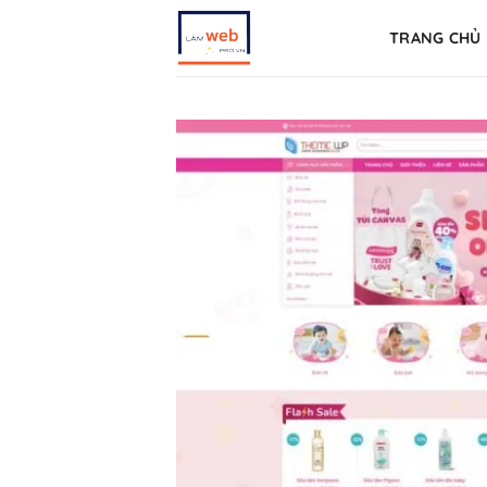
Skip
TRANG CHỦ
to
content