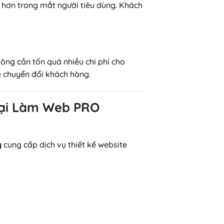
 hơn trong mắt người tiêu dùng. Khách
ông cần tốn quá nhiều chi phí cho
ệ chuyển đổi khách hàng.
 Tại Làm Web PRO
y
cung cấp dịch vụ thiết kế website