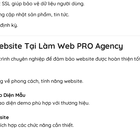
SSL giúp bảo vệ dữ liệu người dùng.
ng cập nhật sản phẩm, tin tức.
định kỳ.
 Website Tại Làm Web PRO Agency
trình chuyên nghiệp để đảm bảo website được hoàn thiện tốt
về phong cách, tính năng website.
ao Diện Mẫu
iao diện demo phù hợp với thương hiệu.
site
tích hợp các chức năng cần thiết.