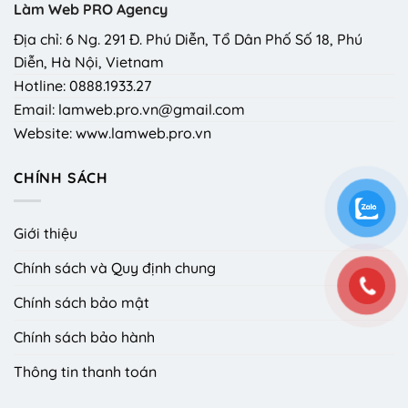
Làm Web PRO Agency
Địa chỉ: 6 Ng. 291 Đ. Phú Diễn, Tổ Dân Phố Số 18, Phú
Diễn, Hà Nội, Vietnam
Hotline: 0888.1933.27
Email: lamweb.pro.vn@gmail.com
Website: www.lamweb.pro.vn
CHÍNH SÁCH
Giới thiệu
Chính sách và Quy định chung
Chính sách bảo mật
Chính sách bảo hành
Thông tin thanh toán