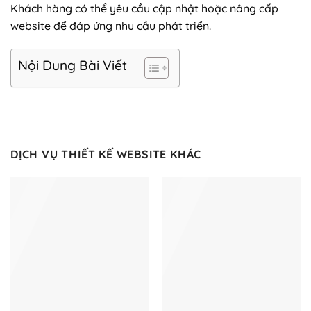
Khách hàng có thể yêu cầu cập nhật hoặc nâng cấp
website để đáp ứng nhu cầu phát triển.
Nội Dung Bài Viết
DỊCH VỤ THIẾT KẾ WEBSITE KHÁC