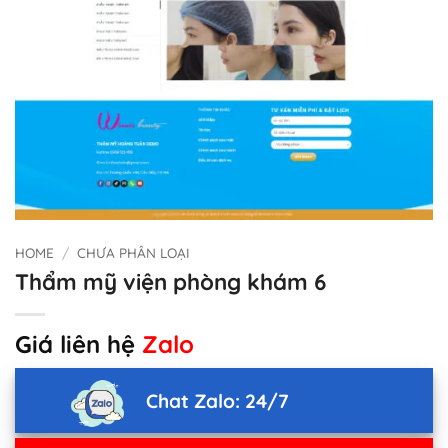
HOME
/
CHƯA PHÂN LOẠI
Thẩm mỹ viện phòng khám 6
Giá liên hệ
Zalo
Chat Zalo: 24/7