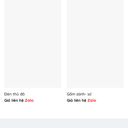
Đèn thủ đô
Gốm sành- sứ
Giá liên hệ
Zalo
Giá liên hệ
Zalo