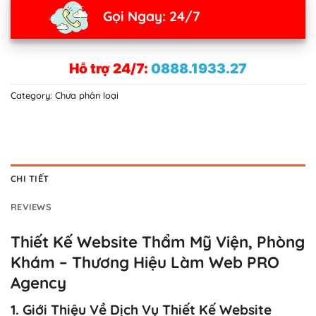
Gọi Ngay: 24/7
Hỗ trợ 24/7:
0888.1933.27
Category:
Chưa phân loại
CHI TIẾT
REVIEWS
Thiết Kế Website Thẩm Mỹ Viện, Phòng
Khám – Thương Hiệu Làm Web PRO
Agency
1. Giới Thiệu Về Dịch Vụ Thiết Kế Website