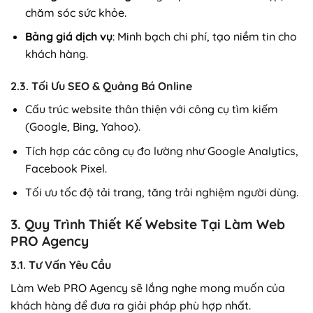
chăm sóc sức khỏe.
Bảng giá dịch vụ
: Minh bạch chi phí, tạo niềm tin cho
khách hàng.
2.3. Tối Ưu SEO & Quảng Bá Online
Cấu trúc website thân thiện với công cụ tìm kiếm
(Google, Bing, Yahoo).
Tích hợp các công cụ đo lường như Google Analytics,
Facebook Pixel.
Tối ưu tốc độ tải trang, tăng trải nghiệm người dùng.
3. Quy Trình Thiết Kế Website Tại Làm Web
PRO Agency
3.1. Tư Vấn Yêu Cầu
Làm Web PRO Agency sẽ lắng nghe mong muốn của
khách hàng để đưa ra giải pháp phù hợp nhất.