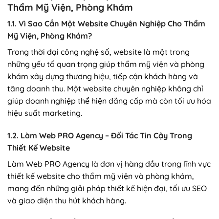
Thẩm Mỹ Viện, Phòng Khám
1.1. Vì Sao Cần Một Website Chuyên Nghiệp Cho Thẩm
Mỹ Viện, Phòng Khám?
Trong thời đại công nghệ số, website là một trong
những yếu tố quan trọng giúp thẩm mỹ viện và phòng
khám xây dựng thương hiệu, tiếp cận khách hàng và
tăng doanh thu. Một website chuyên nghiệp không chỉ
giúp doanh nghiệp thể hiện đẳng cấp mà còn tối ưu hóa
hiệu suất marketing.
1.2. Làm Web PRO Agency – Đối Tác Tin Cậy Trong
Thiết Kế Website
Làm Web PRO Agency là đơn vị hàng đầu trong lĩnh vực
thiết kế website cho thẩm mỹ viện và phòng khám,
mang đến những giải pháp thiết kế hiện đại, tối ưu SEO
và giao diện thu hút khách hàng.