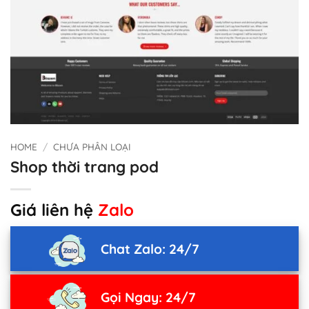
HOME
/
CHƯA PHÂN LOẠI
Shop thời trang pod
Giá liên hệ
Zalo
Chat Zalo: 24/7
Gọi Ngay: 24/7