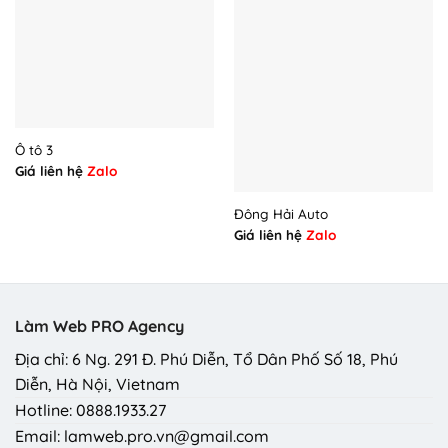
Ô tô 3
Giá liên hệ
Zalo
Đông Hải Auto
Giá liên hệ
Zalo
Làm Web PRO Agency
Địa chỉ: 6 Ng. 291 Đ. Phú Diễn, Tổ Dân Phố Số 18, Phú
Diễn, Hà Nội, Vietnam
Hotline: 0888.1933.27
Email: lamweb.pro.vn@gmail.com