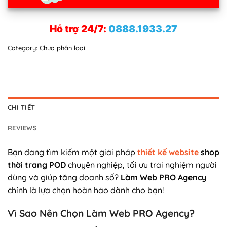
Hỗ trợ 24/7:
0888.1933.27
Category:
Chưa phân loại
CHI TIẾT
REVIEWS
Bạn đang tìm kiếm một giải pháp
thiết kế website
shop
thời trang POD
chuyên nghiệp, tối ưu trải nghiệm người
dùng và giúp tăng doanh số?
Làm Web PRO Agency
chính là lựa chọn hoàn hảo dành cho bạn!
Vì Sao Nên Chọn Làm Web PRO Agency?