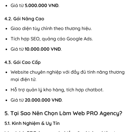
Giá từ
5.000.000 VNĐ
.
4.2. Gói Nâng Cao
Giao diện tùy chỉnh theo thương hiệu.
Tích hợp SEO, quảng cáo Google Ads.
Giá từ
10.000.000 VNĐ
.
4.3. Gói Cao Cấp
Website chuyên nghiệp với đầy đủ tính năng thương
mại điện tử.
Hỗ trợ quản lý kho hàng, tích hợp chatbot.
Giá từ
20.000.000 VNĐ
.
5. Tại Sao Nên Chọn Làm Web PRO Agency?
5.1. Kinh Nghiệm & Uy Tín