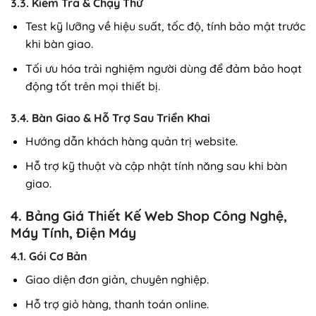
3.3. Kiểm Tra & Chạy Thử
Test kỹ lưỡng về hiệu suất, tốc độ, tính bảo mật trước
khi bàn giao.
Tối ưu hóa trải nghiệm người dùng để đảm bảo hoạt
động tốt trên mọi thiết bị.
3.4. Bàn Giao & Hỗ Trợ Sau Triển Khai
Hướng dẫn khách hàng quản trị website.
Hỗ trợ kỹ thuật và cập nhật tính năng sau khi bàn
giao.
4. Bảng Giá Thiết Kế Web Shop Công Nghệ,
Máy Tính, Điện Máy
4.1. Gói Cơ Bản
Giao diện đơn giản, chuyên nghiệp.
Hỗ trợ giỏ hàng, thanh toán online.