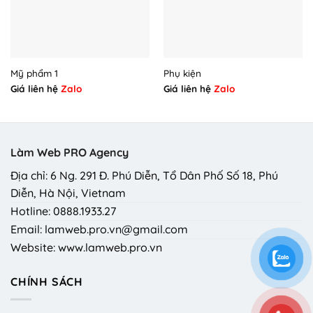
Mỹ phẩm 1
Phụ kiện
Giá liên hệ
Zalo
Giá liên hệ
Zalo
Làm Web PRO Agency
Địa chỉ: 6 Ng. 291 Đ. Phú Diễn, Tổ Dân Phố Số 18, Phú
Diễn, Hà Nội, Vietnam
Hotline: 0888.1933.27
Email: lamweb.pro.vn@gmail.com
Website: www.lamweb.pro.vn
CHÍNH SÁCH