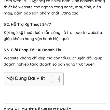
Làm Web PRO Agency có nhiều năm kinh nghiệm trong
thiết kế website cho ngành công nghệ, máy tính, điện
máy, đảm bảo sản phẩm chất lượng cao.
5.2. Hỗ Trợ Kỹ Thuật 24/7
Đội ngũ kỹ thuật luôn sẵn sàng hỗ trợ, bảo trì website,
giúp khách hàng vận hành hiệu quả.
5.3. Giải Pháp Tối Ưu Doanh Thu
Website không chỉ đẹp mà còn tối ưu chuyển đổi, giúp
doanh nghiệp tăng doanh số bán hàng trực tuyến.
Nội Dung Bài Viết
DỊCH VỤ THIẾT KẾ WEBSITE KHÁC