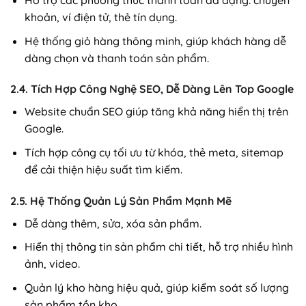
khoản, ví điện tử, thẻ tín dụng.
Hệ thống giỏ hàng thông minh, giúp khách hàng dễ
dàng chọn và thanh toán sản phẩm.
2.4. Tích Hợp Công Nghệ SEO, Dễ Dàng Lên Top Google
Website chuẩn SEO giúp tăng khả năng hiển thị trên
Google.
Tích hợp công cụ tối ưu từ khóa, thẻ meta, sitemap
để cải thiện hiệu suất tìm kiếm.
2.5. Hệ Thống Quản Lý Sản Phẩm Mạnh Mẽ
Dễ dàng thêm, sửa, xóa sản phẩm.
Hiển thị thông tin sản phẩm chi tiết, hỗ trợ nhiều hình
ảnh, video.
Quản lý kho hàng hiệu quả, giúp kiểm soát số lượng
sản phẩm tồn kho.