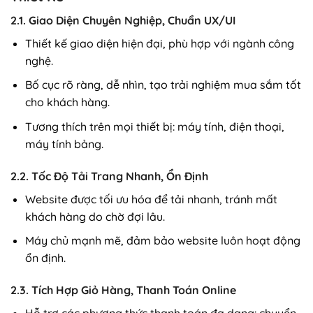
2.1. Giao Diện Chuyên Nghiệp, Chuẩn UX/UI
Thiết kế giao diện hiện đại, phù hợp với ngành công
nghệ.
Bố cục rõ ràng, dễ nhìn, tạo trải nghiệm mua sắm tốt
cho khách hàng.
Tương thích trên mọi thiết bị: máy tính, điện thoại,
máy tính bảng.
2.2. Tốc Độ Tải Trang Nhanh, Ổn Định
Website được tối ưu hóa để tải nhanh, tránh mất
khách hàng do chờ đợi lâu.
Máy chủ mạnh mẽ, đảm bảo website luôn hoạt động
ổn định.
2.3. Tích Hợp Giỏ Hàng, Thanh Toán Online
Hỗ trợ các phương thức thanh toán đa dạng: chuyển