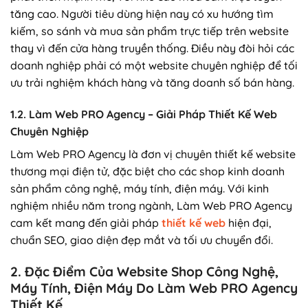
tăng cao. Người tiêu dùng hiện nay có xu hướng tìm
kiếm, so sánh và mua sản phẩm trực tiếp trên website
thay vì đến cửa hàng truyền thống. Điều này đòi hỏi các
doanh nghiệp phải có một website chuyên nghiệp để tối
ưu trải nghiệm khách hàng và tăng doanh số bán hàng.
1.2. Làm Web PRO Agency – Giải Pháp Thiết Kế Web
Chuyên Nghiệp
Làm Web PRO Agency là đơn vị chuyên thiết kế website
thương mại điện tử, đặc biệt cho các shop kinh doanh
sản phẩm công nghệ, máy tính, điện máy. Với kinh
nghiệm nhiều năm trong ngành, Làm Web PRO Agency
cam kết mang đến giải pháp
thiết kế web
hiện đại,
chuẩn SEO, giao diện đẹp mắt và tối ưu chuyển đổi.
2. Đặc Điểm Của Website Shop Công Nghệ,
Máy Tính, Điện Máy Do Làm Web PRO Agency
Thiết Kế