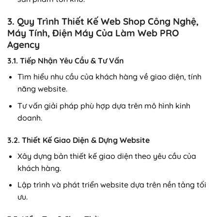
3. Quy Trình Thiết Kế Web Shop Công Nghệ,
Máy Tính, Điện Máy Của Làm Web PRO
Agency
3.1. Tiếp Nhận Yêu Cầu & Tư Vấn
Tìm hiểu nhu cầu của khách hàng về giao diện, tính
năng website.
Tư vấn giải pháp phù hợp dựa trên mô hình kinh
doanh.
3.2. Thiết Kế Giao Diện & Dựng Website
Xây dựng bản thiết kế giao diện theo yêu cầu của
khách hàng.
Lập trình và phát triển website dựa trên nền tảng tối
ưu.