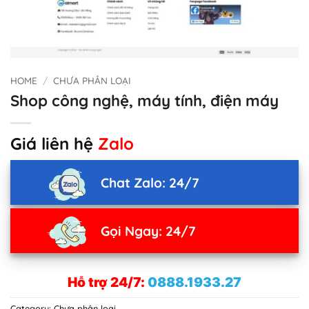
HOME
/
CHƯA PHÂN LOẠI
Shop công nghệ, máy tính, điện máy
Giá liên hệ
Zalo
Chat Zalo: 24/7
Gọi Ngay: 24/7
Hỗ trợ 24/7:
0888.1933.27
Category:
Chưa phân loại