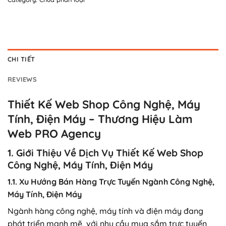
CHI TIẾT
REVIEWS
Thiết Kế Web Shop Công Nghệ, Máy
Tính, Điện Máy – Thương Hiệu Làm
Web PRO Agency
1. Giới Thiệu Về Dịch Vụ Thiết Kế Web Shop
Công Nghệ, Máy Tính, Điện Máy
1.1. Xu Hướng Bán Hàng Trực Tuyến Ngành Công Nghệ,
Máy Tính, Điện Máy
Ngành hàng công nghệ, máy tính và điện máy đang
phát triển mạnh mẽ, với nhu cầu mua sắm trực tuyến