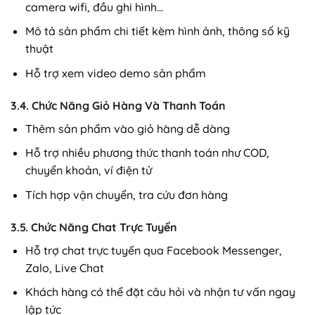
camera wifi, đầu ghi hình…
Mô tả sản phẩm chi tiết kèm hình ảnh, thông số kỹ
thuật
Hỗ trợ xem video demo sản phẩm
3.4. Chức Năng Giỏ Hàng Và Thanh Toán
Thêm sản phẩm vào giỏ hàng dễ dàng
Hỗ trợ nhiều phương thức thanh toán như COD,
chuyển khoản, ví điện tử
Tích hợp vận chuyển, tra cứu đơn hàng
3.5. Chức Năng Chat Trực Tuyến
Hỗ trợ chat trực tuyến qua Facebook Messenger,
Zalo, Live Chat
Khách hàng có thể đặt câu hỏi và nhận tư vấn ngay
lập tức