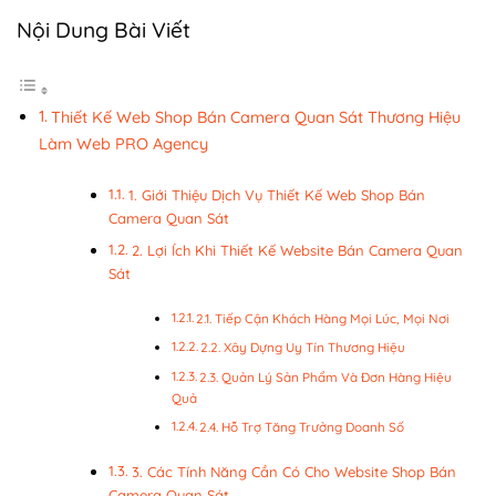
Nội Dung Bài Viết
Thiết Kế Web Shop Bán Camera Quan Sát Thương Hiệu
Làm Web PRO Agency
1. Giới Thiệu Dịch Vụ Thiết Kế Web Shop Bán
Camera Quan Sát
2. Lợi Ích Khi Thiết Kế Website Bán Camera Quan
Sát
2.1. Tiếp Cận Khách Hàng Mọi Lúc, Mọi Nơi
2.2. Xây Dựng Uy Tín Thương Hiệu
2.3. Quản Lý Sản Phẩm Và Đơn Hàng Hiệu
Quả
2.4. Hỗ Trợ Tăng Trưởng Doanh Số
3. Các Tính Năng Cần Có Cho Website Shop Bán
Camera Quan Sát