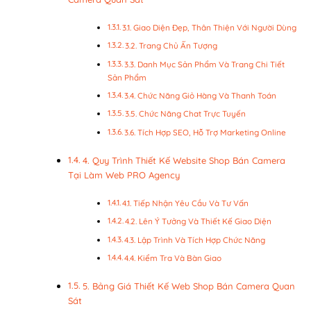
3.1. Giao Diện Đẹp, Thân Thiện Với Người Dùng
3.2. Trang Chủ Ấn Tượng
3.3. Danh Mục Sản Phẩm Và Trang Chi Tiết
Sản Phẩm
3.4. Chức Năng Giỏ Hàng Và Thanh Toán
3.5. Chức Năng Chat Trực Tuyến
3.6. Tích Hợp SEO, Hỗ Trợ Marketing Online
4. Quy Trình Thiết Kế Website Shop Bán Camera
Tại Làm Web PRO Agency
4.1. Tiếp Nhận Yêu Cầu Và Tư Vấn
4.2. Lên Ý Tưởng Và Thiết Kế Giao Diện
4.3. Lập Trình Và Tích Hợp Chức Năng
4.4. Kiểm Tra Và Bàn Giao
5. Bảng Giá Thiết Kế Web Shop Bán Camera Quan
Sát