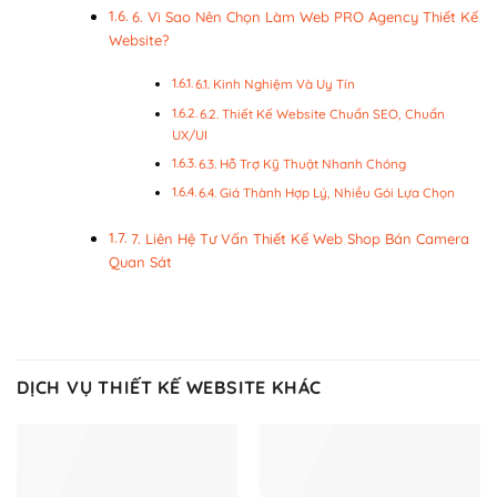
6. Vì Sao Nên Chọn Làm Web PRO Agency Thiết Kế
Website?
6.1. Kinh Nghiệm Và Uy Tín
6.2. Thiết Kế Website Chuẩn SEO, Chuẩn
UX/UI
6.3. Hỗ Trợ Kỹ Thuật Nhanh Chóng
6.4. Giá Thành Hợp Lý, Nhiều Gói Lựa Chọn
7. Liên Hệ Tư Vấn Thiết Kế Web Shop Bán Camera
Quan Sát
DỊCH VỤ THIẾT KẾ WEBSITE KHÁC