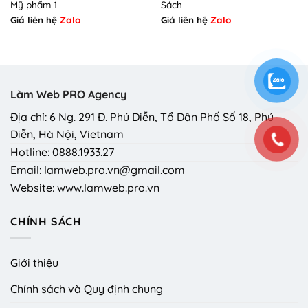
Mỹ phẩm 1
Sách
Giá liên hệ
Zalo
Giá liên hệ
Zalo
Làm Web PRO Agency
Địa chỉ: 6 Ng. 291 Đ. Phú Diễn, Tổ Dân Phố Số 18, Phú
Diễn, Hà Nội, Vietnam
Hotline: 0888.1933.27
Email: lamweb.pro.vn@gmail.com
Website: www.lamweb.pro.vn
CHÍNH SÁCH
Giới thiệu
Chính sách và Quy định chung