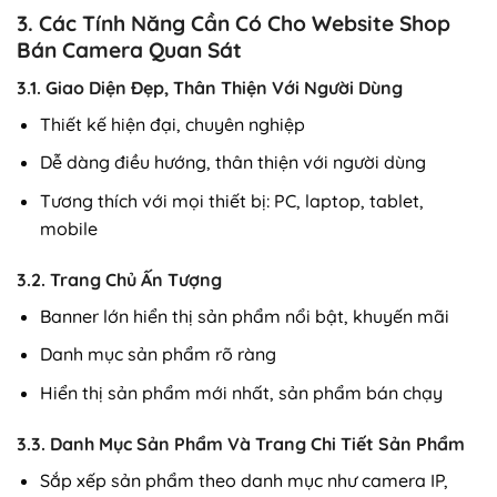
3. Các Tính Năng Cần Có Cho Website Shop
Bán Camera Quan Sát
3.1. Giao Diện Đẹp, Thân Thiện Với Người Dùng
Thiết kế hiện đại, chuyên nghiệp
Dễ dàng điều hướng, thân thiện với người dùng
Tương thích với mọi thiết bị: PC, laptop, tablet,
mobile
3.2. Trang Chủ Ấn Tượng
Banner lớn hiển thị sản phẩm nổi bật, khuyến mãi
Danh mục sản phẩm rõ ràng
Hiển thị sản phẩm mới nhất, sản phẩm bán chạy
3.3. Danh Mục Sản Phẩm Và Trang Chi Tiết Sản Phẩm
Sắp xếp sản phẩm theo danh mục như camera IP,