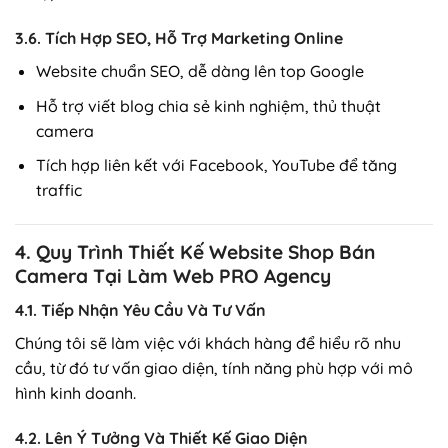
3.6. Tích Hợp SEO, Hỗ Trợ Marketing Online
Website chuẩn SEO, dễ dàng lên top Google
Hỗ trợ viết blog chia sẻ kinh nghiệm, thủ thuật
camera
Tích hợp liên kết với Facebook, YouTube để tăng
traffic
4. Quy Trình Thiết Kế Website Shop Bán
Camera Tại Làm Web PRO Agency
4.1. Tiếp Nhận Yêu Cầu Và Tư Vấn
Chúng tôi sẽ làm việc với khách hàng để hiểu rõ nhu
cầu, từ đó tư vấn giao diện, tính năng phù hợp với mô
hình kinh doanh.
4.2. Lên Ý Tưởng Và Thiết Kế Giao Diện