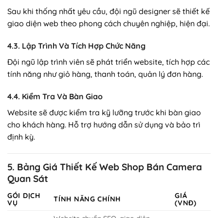
Sau khi thống nhất yêu cầu, đội ngũ designer sẽ thiết kế
giao diện web theo phong cách chuyên nghiệp, hiện đại.
4.3. Lập Trình Và Tích Hợp Chức Năng
Đội ngũ lập trình viên sẽ phát triển website, tích hợp các
tính năng như giỏ hàng, thanh toán, quản lý đơn hàng.
4.4. Kiểm Tra Và Bàn Giao
Website sẽ được kiểm tra kỹ lưỡng trước khi bàn giao
cho khách hàng. Hỗ trợ hướng dẫn sử dụng và bảo trì
định kỳ.
5. Bảng Giá Thiết Kế Web Shop Bán Camera
Quan Sát
GÓI DỊCH
GIÁ
TÍNH NĂNG CHÍNH
VỤ
(VNĐ)