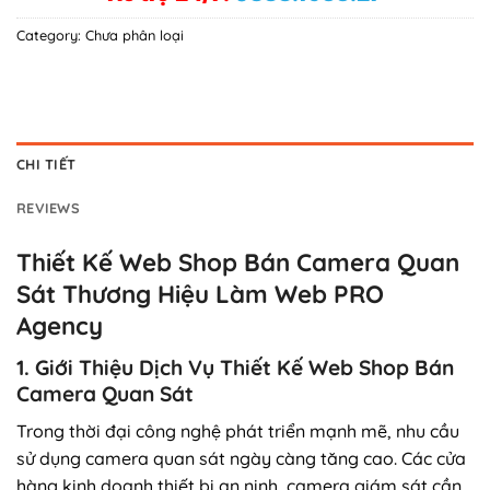
Category:
Chưa phân loại
CHI TIẾT
REVIEWS
Thiết Kế Web Shop Bán Camera Quan
Sát Thương Hiệu Làm Web PRO
Agency
1. Giới Thiệu Dịch Vụ Thiết Kế Web Shop Bán
Camera Quan Sát
Trong thời đại công nghệ phát triển mạnh mẽ, nhu cầu
sử dụng camera quan sát ngày càng tăng cao. Các cửa
hàng kinh doanh thiết bị an ninh, camera giám sát cần