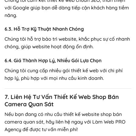
với Google giúp bạn dễ dàng tiếp cận khách hàng tiềm
năng.
6.3. Hỗ Trợ Kỹ Thuật Nhanh Chóng
Chúng tôi hỗ trợ bảo trì website, khắc phục sự cố nhanh
chóng, giúp website hoạt động ổn định.
6.4. Giá Thành Hợp Lý, Nhiều Gói Lựa Chọn
Chúng tôi cung cấp nhiều gói thiết kế web với chi phí
hợp lý, phù hợp với mọi nhu cầu kinh doanh.
7. Liên Hệ Tư Vấn Thiết Kế Web Shop Bán
Camera Quan Sát
Nếu bạn đang có nhu cầu thiết kế website shop bán
camera quan sát, hãy liên hệ ngay với Làm Web PRO
Agency để được tư vấn miễn phí!