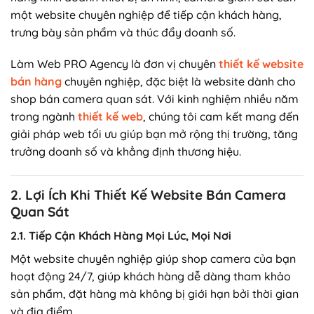
một website chuyên nghiệp để tiếp cận khách hàng,
trưng bày sản phẩm và thúc đẩy doanh số.
Làm Web PRO Agency là đơn vị chuyên
thiết kế website
bán hàng
chuyên nghiệp, đặc biệt là website dành cho
shop bán camera quan sát. Với kinh nghiệm nhiều năm
trong ngành
thiết kế web
, chúng tôi cam kết mang đến
giải pháp web tối ưu giúp bạn mở rộng thị trường, tăng
trưởng doanh số và khẳng định thương hiệu.
2. Lợi Ích Khi Thiết Kế Website Bán Camera
Quan Sát
2.1. Tiếp Cận Khách Hàng Mọi Lúc, Mọi Nơi
Một website chuyên nghiệp giúp shop camera của bạn
hoạt động 24/7, giúp khách hàng dễ dàng tham khảo
sản phẩm, đặt hàng mà không bị giới hạn bởi thời gian
và địa điểm.