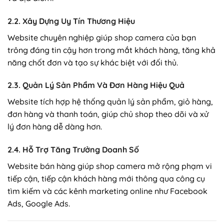
2.2. Xây Dựng Uy Tín Thương Hiệu
Website chuyên nghiệp giúp shop camera của bạn
trông đáng tin cậy hơn trong mắt khách hàng, tăng khả
năng chốt đơn và tạo sự khác biệt với đối thủ.
2.3. Quản Lý Sản Phẩm Và Đơn Hàng Hiệu Quả
Website tích hợp hệ thống quản lý sản phẩm, giỏ hàng,
đơn hàng và thanh toán, giúp chủ shop theo dõi và xử
lý đơn hàng dễ dàng hơn.
2.4. Hỗ Trợ Tăng Trưởng Doanh Số
Website bán hàng giúp shop camera mở rộng phạm vi
tiếp cận, tiếp cận khách hàng mới thông qua công cụ
tìm kiếm và các kênh marketing online như Facebook
Ads, Google Ads.