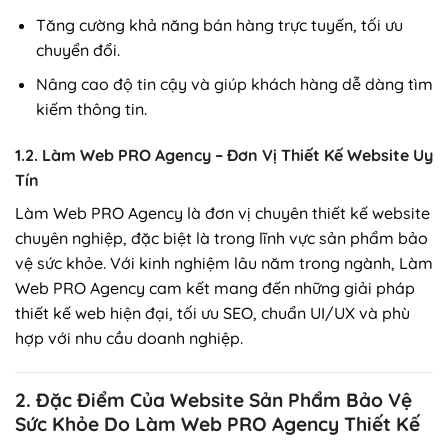
Tăng cường khả năng bán hàng trực tuyến, tối ưu
chuyển đổi.
Nâng cao độ tin cậy và giúp khách hàng dễ dàng tìm
kiếm thông tin.
1.2. Làm Web PRO Agency – Đơn Vị Thiết Kế Website Uy
Tín
Làm Web PRO Agency là đơn vị chuyên thiết kế website
chuyên nghiệp, đặc biệt là trong lĩnh vực sản phẩm bảo
vệ sức khỏe. Với kinh nghiệm lâu năm trong ngành, Làm
Web PRO Agency cam kết mang đến những giải pháp
thiết kế web hiện đại, tối ưu SEO, chuẩn UI/UX và phù
hợp với nhu cầu doanh nghiệp.
2. Đặc Điểm Của Website Sản Phẩm Bảo Vệ
Sức Khỏe Do Làm Web PRO Agency Thiết Kế