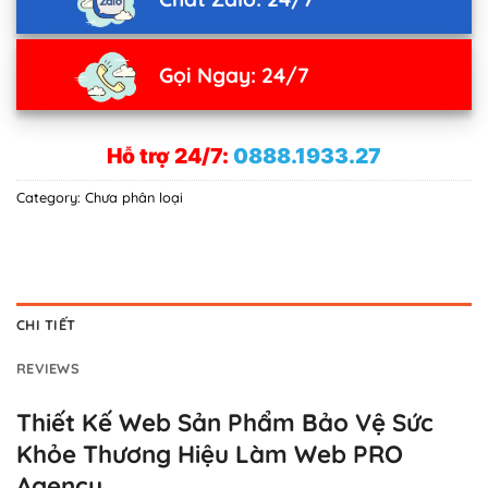
Gọi Ngay: 24/7
Hỗ trợ 24/7:
0888.1933.27
Category:
Chưa phân loại
CHI TIẾT
REVIEWS
Thiết Kế Web Sản Phẩm Bảo Vệ Sức
Khỏe Thương Hiệu Làm Web PRO
Agency