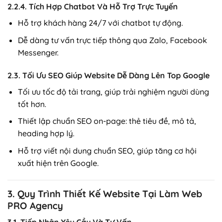
2.2.4. Tích Hợp Chatbot Và Hỗ Trợ Trực Tuyến
Hỗ trợ khách hàng 24/7 với chatbot tự động.
Dễ dàng tư vấn trực tiếp thông qua Zalo, Facebook
Messenger.
2.3. Tối Ưu SEO Giúp Website Dễ Dàng Lên Top Google
Tối ưu tốc độ tải trang, giúp trải nghiệm người dùng
tốt hơn.
Thiết lập chuẩn SEO on-page: thẻ tiêu đề, mô tả,
heading hợp lý.
Hỗ trợ viết nội dung chuẩn SEO, giúp tăng cơ hội
xuất hiện trên Google.
3. Quy Trình Thiết Kế Website Tại Làm Web
PRO Agency