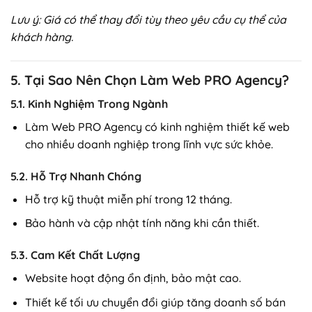
Lưu ý: Giá có thể thay đổi tùy theo yêu cầu cụ thể của
khách hàng.
5. Tại Sao Nên Chọn Làm Web PRO Agency?
5.1. Kinh Nghiệm Trong Ngành
Làm Web PRO Agency có kinh nghiệm thiết kế web
cho nhiều doanh nghiệp trong lĩnh vực sức khỏe.
5.2. Hỗ Trợ Nhanh Chóng
Hỗ trợ kỹ thuật miễn phí trong 12 tháng.
Bảo hành và cập nhật tính năng khi cần thiết.
5.3. Cam Kết Chất Lượng
Website hoạt động ổn định, bảo mật cao.
Thiết kế tối ưu chuyển đổi giúp tăng doanh số bán