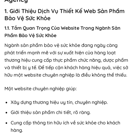
1. Giới Thiệu Dịch Vụ Thiết Kế Web Sản Phẩm
Bảo Vệ Sức Khỏe
1.1. Tầm Quan Trọng Của Website Trong Ngành Sản
Phẩm Bảo Vệ Sức Khỏe
Ngành sản phẩm bảo vệ sức khỏe đang ngày càng
phát triển mạnh mẽ với sự xuất hiện của hàng loạt
thương hiệu cung cấp thực phẩm chức năng, dược phẩm
và thiết bị y tế. Để tiếp cận khách hàng hiệu quả, việc sở
hữu một website chuyên nghiệp là điều không thể thiếu.
Một website chuyên nghiệp giúp:
Xây dựng thương hiệu uy tín, chuyên nghiệp.
Giới thiệu sản phẩm chi tiết, rõ ràng.
Cung cấp thông tin hữu ích về sức khỏe cho khách
hàng.