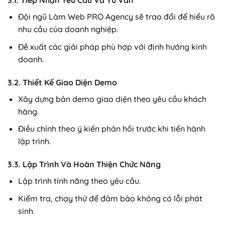
3.1. Tiếp Nhận Yêu Cầu Và Tư Vấn
Đội ngũ Làm Web PRO Agency sẽ trao đổi để hiểu rõ
nhu cầu của doanh nghiệp.
Đề xuất các giải pháp phù hợp với định hướng kinh
doanh.
3.2. Thiết Kế Giao Diện Demo
Xây dựng bản demo giao diện theo yêu cầu khách
hàng.
Điều chỉnh theo ý kiến phản hồi trước khi tiến hành
lập trình.
3.3. Lập Trình Và Hoàn Thiện Chức Năng
Lập trình tính năng theo yêu cầu.
Kiểm tra, chạy thử để đảm bảo không có lỗi phát
sinh.