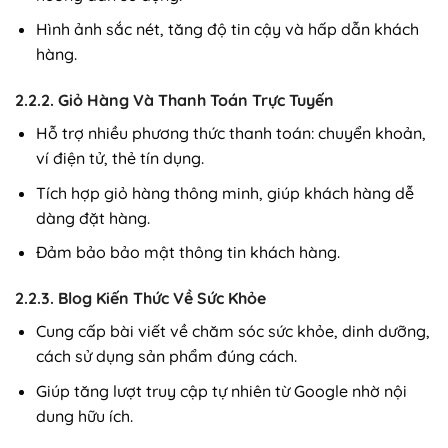
Hình ảnh sắc nét, tăng độ tin cậy và hấp dẫn khách
hàng.
2.2.2. Giỏ Hàng Và Thanh Toán Trực Tuyến
Hỗ trợ nhiều phương thức thanh toán: chuyển khoản,
ví điện tử, thẻ tín dụng.
Tích hợp giỏ hàng thông minh, giúp khách hàng dễ
dàng đặt hàng.
Đảm bảo bảo mật thông tin khách hàng.
2.2.3. Blog Kiến Thức Về Sức Khỏe
Cung cấp bài viết về chăm sóc sức khỏe, dinh dưỡng,
cách sử dụng sản phẩm đúng cách.
Giúp tăng lượt truy cập tự nhiên từ Google nhờ nội
dung hữu ích.