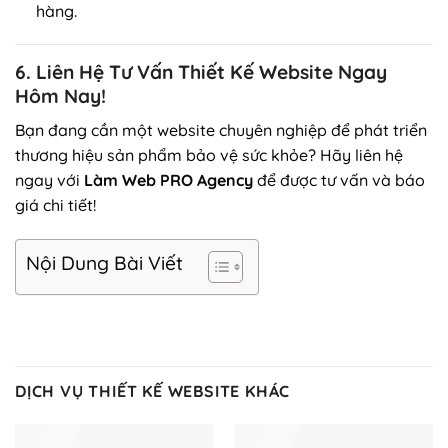
hàng.
6. Liên Hệ Tư Vấn Thiết Kế Website Ngay
Hôm Nay!
Bạn đang cần một website chuyên nghiệp để phát triển
thương hiệu sản phẩm bảo vệ sức khỏe? Hãy liên hệ
ngay với
Làm Web PRO Agency
để được tư vấn và báo
giá chi tiết!
Nội Dung Bài Viết
DỊCH VỤ THIẾT KẾ WEBSITE KHÁC