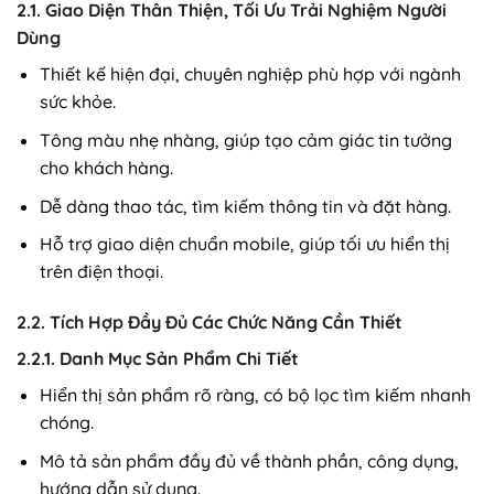
2.1. Giao Diện Thân Thiện, Tối Ưu Trải Nghiệm Người
Dùng
Thiết kế hiện đại, chuyên nghiệp phù hợp với ngành
sức khỏe.
Tông màu nhẹ nhàng, giúp tạo cảm giác tin tưởng
cho khách hàng.
Dễ dàng thao tác, tìm kiếm thông tin và đặt hàng.
Hỗ trợ giao diện chuẩn mobile, giúp tối ưu hiển thị
trên điện thoại.
2.2. Tích Hợp Đầy Đủ Các Chức Năng Cần Thiết
2.2.1. Danh Mục Sản Phẩm Chi Tiết
Hiển thị sản phẩm rõ ràng, có bộ lọc tìm kiếm nhanh
chóng.
Mô tả sản phẩm đầy đủ về thành phần, công dụng,
hướng dẫn sử dụng.