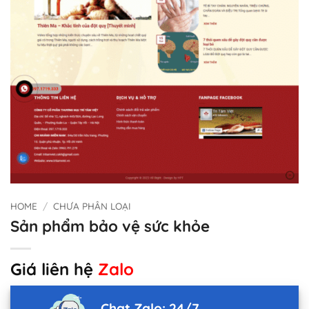
HOME
/
CHƯA PHÂN LOẠI
Sản phẩm bảo vệ sức khỏe
Giá liên hệ
Zalo
Chat Zalo: 24/7