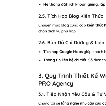
Hệ thống đặt lịch khoan giếng, lắp 
2.5. Tích Hợp Blog Kiến Thức
Chuyên mục blog cung cấp
kiến thức 
chọn dịch vụ phù hợp.
2.6. Bản Đồ Chỉ Đường & Liên
Tích hợp Google Maps
giúp khách h
Thông tin liên hệ chi tiết
: Số điện 
3. Quy Trình Thiết Kế 
PRO Agency
3.1. Tiếp Nhận Yêu Cầu & Tư 
Chúng tôi sẽ
lắng nghe nhu cầu của d