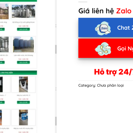
Giá liên hệ
Zalo
Chat 
Gọi N
Hỗ trợ 24/
Category:
Chưa phân loại