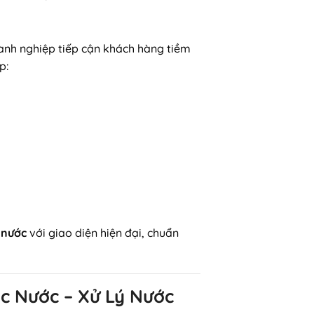
oanh nghiệp tiếp cận khách hàng tiềm
p:
 nước
với giao diện hiện đại, chuẩn
c Nước – Xử Lý Nước