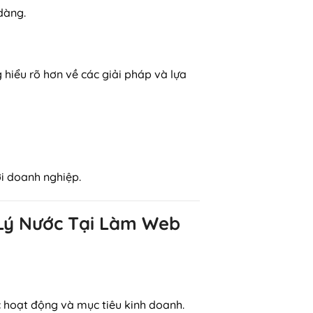
dàng.
 hiểu rõ hơn về các giải pháp và lựa
ới doanh nghiệp.
ử Lý Nước Tại Làm Web
ực hoạt động và mục tiêu kinh doanh.