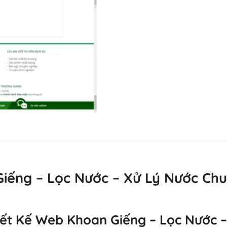
iếng – Lọc Nước – Xử Lý Nước Ch
Thiết Kế Web Khoan Giếng – Lọc Nước 