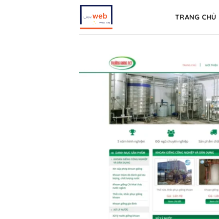
Skip
TRANG CHỦ
to
content