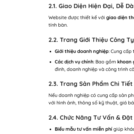
2.1. Giao Diện Hiện Đại, Dễ D
Website được thiết kế với
giao diện th
tính bàn.
2.2. Trang Giới Thiệu Công T
Giới thiệu doanh nghiệp
: Cung cấp 
Các dịch vụ chính
: Bao gồm
khoan g
đình, doanh nghiệp và công trình c
2.3. Trang Sản Phẩm Chi Tiết
Nếu doanh nghiệp có cung cấp sản phẩ
với hình ảnh, thông số kỹ thuật, giá 
2.4. Chức Năng Tư Vấn & Đặt 
Biểu mẫu tư vấn miễn phí
giúp khác