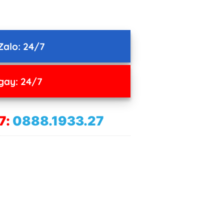
Zalo: 24/7
gay: 24/7
7:
0888.1933.27