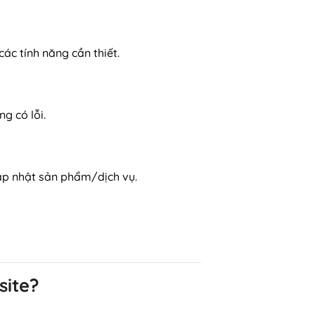
các tính năng cần thiết.
 có lỗi.
cập nhật sản phẩm/dịch vụ.
site?