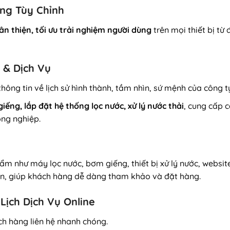
àng Tùy Chỉnh
ân thiện, tối ưu trải nghiệm người dùng
trên mọi thiết bị từ
y & Dịch Vụ
thông tin về lịch sử hình thành, tầm nhìn, sứ mệnh của công t
iếng, lắp đặt hệ thống lọc nước, xử lý nước thải
, cung cấp 
ông nghiệp.
m như máy lọc nước, bơm giếng, thiết bị xử lý nước, websit
bán, giúp khách hàng dễ dàng tham khảo và đặt hàng.
Lịch Dịch Vụ Online
h hàng liên hệ nhanh chóng.