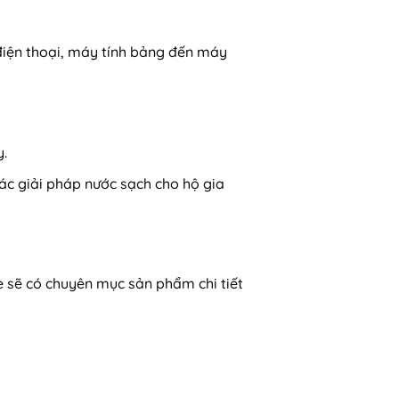
 điện thoại, máy tính bảng đến máy
y.
các giải pháp nước sạch cho hộ gia
e sẽ có chuyên mục sản phẩm chi tiết