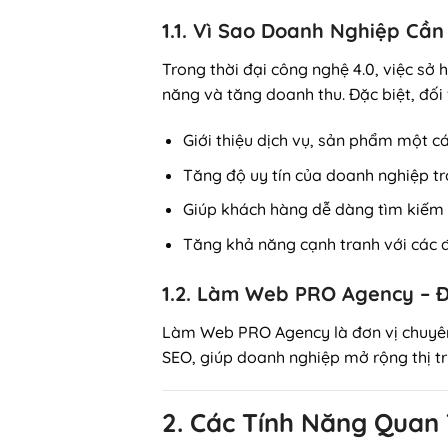
1.1. Vì Sao Doanh Nghiệp Cầ
Trong thời đại công nghệ 4.0, việc sở
năng và tăng doanh thu. Đặc biệt, đối 
Giới thiệu dịch vụ, sản phẩm một c
Tăng độ uy tín của doanh nghiệp t
Giúp khách hàng dễ dàng tìm kiếm v
Tăng khả năng cạnh tranh với các đố
1.2. Làm Web PRO Agency – Đ
Làm Web PRO Agency là đơn vị chuyê
SEO, giúp doanh nghiệp mở rộng thị tr
2. Các Tính Năng Quan