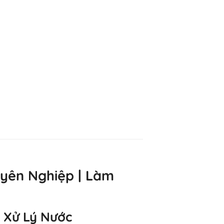
uyên Nghiệp | Làm
– Xử Lý Nước