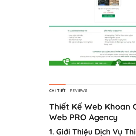
CHI TIẾT
REVIEWS
Thiết Kế Web Khoan G
Web PRO Agency
1. Giới Thiệu Dịch Vụ 