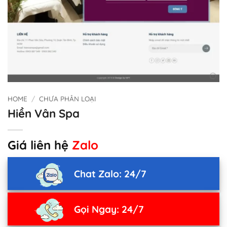
HOME
/
CHƯA PHÂN LOẠI
Hiền Vân Spa
Giá liên hệ
Zalo
Chat Zalo: 24/7
Gọi Ngay: 24/7