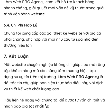
Làm Web PRO Agency cam kết hỗ trợ khách hàng
nhanh chóng, giải quyết mọi vấn đề kỹ thuật trong quá
trình vận hành website.
6.4. Chi Phí Hợp Lý
Chúng tôi cung cấp các gói thiết kế website với giá cả
phải chăng, phù hợp với mọi nhu cầu từ spa nhỏ đến
thương hiệu lớn.
7. Kết Luận
Một website chuyên nghiệp không chỉ giúp spa mở rộng
tệp khách hàng mà còn nâng tầm thương hiệu, tạo
dựng sự uy tín trên thị trường.
Làm Web PRO Agency
là
đối tác tin cậy giúp bạn hiện thực hóa điều này với dịch
vụ thiết kế web chất lượng cao.
Hãy liên hệ ngay với chúng tôi để được tư vấn chi tiết và
nhận báo giá tốt nhất! 🚀