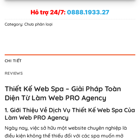
Hỗ trợ 24/7:
0888.1933.27
Category:
Chưa phân loại
CHI TIẾT
REVIEWS
Thiết Kế Web Spa – Giải Pháp Toàn
Diện Từ Làm Web PRO Agency
1. Giới Thiệu Về Dịch Vụ Thiết Kế Web Spa Của
Làm Web PRO Agency
Ngày nay, việc sở hữu một website chuyên nghiệp là
điều kiện không thể thiếu đối với các spa muốn mở