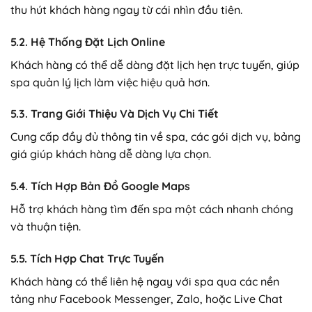
thu hút khách hàng ngay từ cái nhìn đầu tiên.
5.2. Hệ Thống Đặt Lịch Online
Khách hàng có thể dễ dàng đặt lịch hẹn trực tuyến, giúp
spa quản lý lịch làm việc hiệu quả hơn.
5.3. Trang Giới Thiệu Và Dịch Vụ Chi Tiết
Cung cấp đầy đủ thông tin về spa, các gói dịch vụ, bảng
giá giúp khách hàng dễ dàng lựa chọn.
5.4. Tích Hợp Bản Đồ Google Maps
Hỗ trợ khách hàng tìm đến spa một cách nhanh chóng
và thuận tiện.
5.5. Tích Hợp Chat Trực Tuyến
Khách hàng có thể liên hệ ngay với spa qua các nền
tảng như Facebook Messenger, Zalo, hoặc Live Chat