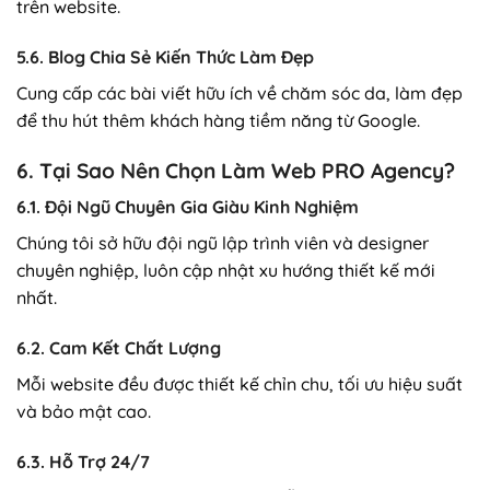
trên website.
5.6. Blog Chia Sẻ Kiến Thức Làm Đẹp
Cung cấp các bài viết hữu ích về chăm sóc da, làm đẹp
để thu hút thêm khách hàng tiềm năng từ Google.
6. Tại Sao Nên Chọn Làm Web PRO Agency?
6.1. Đội Ngũ Chuyên Gia Giàu Kinh Nghiệm
Chúng tôi sở hữu đội ngũ lập trình viên và designer
chuyên nghiệp, luôn cập nhật xu hướng thiết kế mới
nhất.
6.2. Cam Kết Chất Lượng
Mỗi website đều được thiết kế chỉn chu, tối ưu hiệu suất
và bảo mật cao.
6.3. Hỗ Trợ 24/7