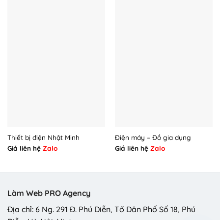
Thiết bị điện Nhật Minh
Điện máy – Đồ gia dụng
Giá liên hệ
Zalo
Giá liên hệ
Zalo
Làm Web PRO Agency
Địa chỉ: 6 Ng. 291 Đ. Phú Diễn, Tổ Dân Phố Số 18, Phú