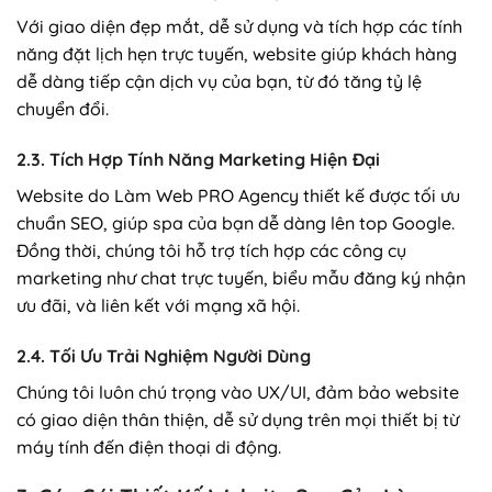
Với giao diện đẹp mắt, dễ sử dụng và tích hợp các tính
năng đặt lịch hẹn trực tuyến, website giúp khách hàng
dễ dàng tiếp cận dịch vụ của bạn, từ đó tăng tỷ lệ
chuyển đổi.
2.3. Tích Hợp Tính Năng Marketing Hiện Đại
Website do Làm Web PRO Agency thiết kế được tối ưu
chuẩn SEO, giúp spa của bạn dễ dàng lên top Google.
Đồng thời, chúng tôi hỗ trợ tích hợp các công cụ
marketing như chat trực tuyến, biểu mẫu đăng ký nhận
ưu đãi, và liên kết với mạng xã hội.
2.4. Tối Ưu Trải Nghiệm Người Dùng
Chúng tôi luôn chú trọng vào UX/UI, đảm bảo website
có giao diện thân thiện, dễ sử dụng trên mọi thiết bị từ
máy tính đến điện thoại di động.