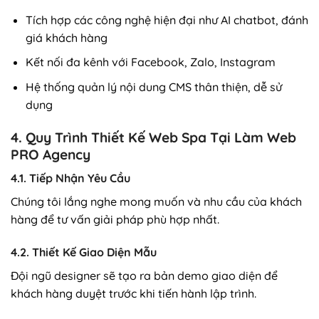
Tích hợp các công nghệ hiện đại như AI chatbot, đánh
giá khách hàng
Kết nối đa kênh với Facebook, Zalo, Instagram
Hệ thống quản lý nội dung CMS thân thiện, dễ sử
dụng
4. Quy Trình Thiết Kế Web Spa Tại Làm Web
PRO Agency
4.1. Tiếp Nhận Yêu Cầu
Chúng tôi lắng nghe mong muốn và nhu cầu của khách
hàng để tư vấn giải pháp phù hợp nhất.
4.2. Thiết Kế Giao Diện Mẫu
Đội ngũ designer sẽ tạo ra bản demo giao diện để
khách hàng duyệt trước khi tiến hành lập trình.