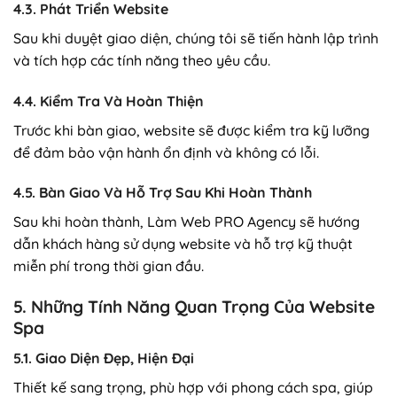
4.3. Phát Triển Website
Sau khi duyệt giao diện, chúng tôi sẽ tiến hành lập trình
và tích hợp các tính năng theo yêu cầu.
4.4. Kiểm Tra Và Hoàn Thiện
Trước khi bàn giao, website sẽ được kiểm tra kỹ lưỡng
để đảm bảo vận hành ổn định và không có lỗi.
4.5. Bàn Giao Và Hỗ Trợ Sau Khi Hoàn Thành
Sau khi hoàn thành, Làm Web PRO Agency sẽ hướng
dẫn khách hàng sử dụng website và hỗ trợ kỹ thuật
miễn phí trong thời gian đầu.
5. Những Tính Năng Quan Trọng Của Website
Spa
5.1. Giao Diện Đẹp, Hiện Đại
Thiết kế sang trọng, phù hợp với phong cách spa, giúp