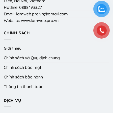
Diễn, Hà Nội, Vietnam
Hotline: 0888.1933.27
Email: lamweb.pro.vn@gmail.com
Website: www.lamweb.pro.vn
CHÍNH SÁCH
Giới thiệu
Chính sách và Quy định chung
Chính sách bảo mật
Chính sách bảo hành
Thông tin thanh toán
DỊCH VỤ