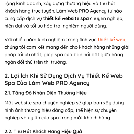
rộng kinh doanh, xây dựng thương hiệu và thu hút
khách hàng trực tuyến. Làm Web PRO Agency tự hào
cung cấp dịch vụ
thiết kế website spa
chuyên nghiệp,
hiện đại và tối ưu hóa trải nghiệm người dùng.
Với nhiều năm kinh nghiệm trong lĩnh vực
thiết kế web
,
chúng tôi cam kết mang đến cho khách hàng những giải
pháp tối ưu nhất, giúp spa của bạn nổi bật giữa hàng
ngàn đối thủ trên thị trường.
2. Lợi Ích Khi Sử Dụng Dịch Vụ Thiết Kế Web
Spa Của Làm Web PRO Agency
2.1. Tăng Độ Nhận Diện Thương Hiệu
Một website spa chuyên nghiệp sẽ giúp bạn xây dựng
hình ảnh thương hiệu đẳng cấp, thể hiện sự chuyên
nghiệp và uy tín của spa trong mắt khách hàng.
2.2. Thu Hút Khách Hàng Hiệu Quả