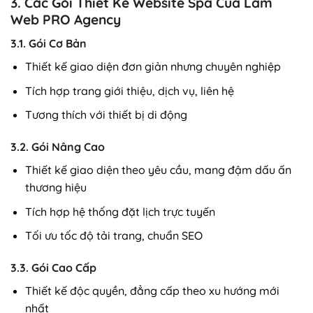
3. Các Gói Thiết Kế Website Spa Của Làm
Web PRO Agency
3.1. Gói Cơ Bản
Thiết kế giao diện đơn giản nhưng chuyên nghiệp
Tích hợp trang giới thiệu, dịch vụ, liên hệ
Tương thích với thiết bị di động
3.2. Gói Nâng Cao
Thiết kế giao diện theo yêu cầu, mang đậm dấu ấn
thương hiệu
Tích hợp hệ thống đặt lịch trực tuyến
Tối ưu tốc độ tải trang, chuẩn SEO
3.3. Gói Cao Cấp
Thiết kế độc quyền, đẳng cấp theo xu hướng mới
nhất