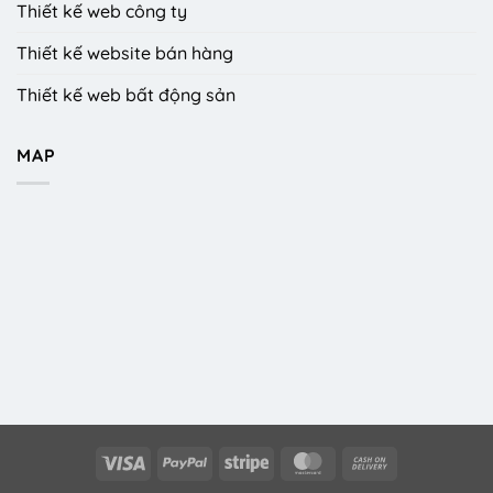
Thiết kế web công ty
Thiết kế website bán hàng
Thiết kế web bất động sản
MAP
Visa
PayPal
Stripe
MasterCard
Cash
On