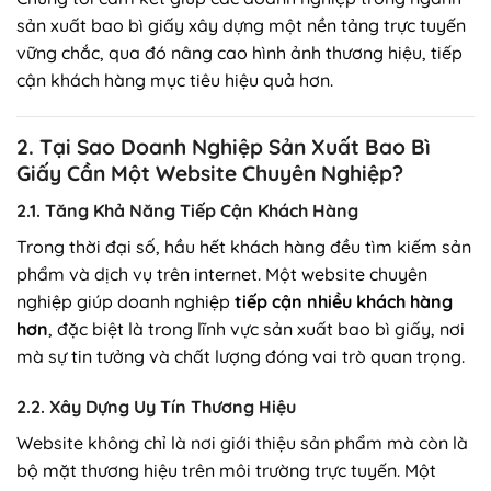
sản xuất bao bì giấy xây dựng một nền tảng trực tuyến
vững chắc, qua đó nâng cao hình ảnh thương hiệu, tiếp
cận khách hàng mục tiêu hiệu quả hơn.
2. Tại Sao Doanh Nghiệp Sản Xuất Bao Bì
Giấy Cần Một Website Chuyên Nghiệp?
2.1. Tăng Khả Năng Tiếp Cận Khách Hàng
Trong thời đại số, hầu hết khách hàng đều tìm kiếm sản
phẩm và dịch vụ trên internet. Một website chuyên
nghiệp giúp doanh nghiệp
tiếp cận nhiều khách hàng
hơn
, đặc biệt là trong lĩnh vực sản xuất bao bì giấy, nơi
mà sự tin tưởng và chất lượng đóng vai trò quan trọng.
2.2. Xây Dựng Uy Tín Thương Hiệu
Website không chỉ là nơi giới thiệu sản phẩm mà còn là
bộ mặt thương hiệu trên môi trường trực tuyến. Một