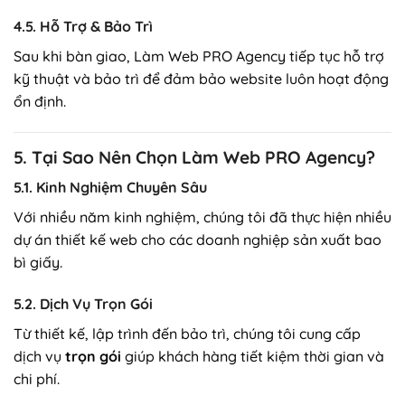
4.5. Hỗ Trợ & Bảo Trì
Sau khi bàn giao, Làm Web PRO Agency tiếp tục hỗ trợ
kỹ thuật và bảo trì để đảm bảo website luôn hoạt động
ổn định.
5. Tại Sao Nên Chọn Làm Web PRO Agency?
5.1. Kinh Nghiệm Chuyên Sâu
Với nhiều năm kinh nghiệm, chúng tôi đã thực hiện nhiều
dự án thiết kế web cho các doanh nghiệp sản xuất bao
bì giấy.
5.2. Dịch Vụ Trọn Gói
Từ thiết kế, lập trình đến bảo trì, chúng tôi cung cấp
dịch vụ
trọn gói
giúp khách hàng tiết kiệm thời gian và
chi phí.