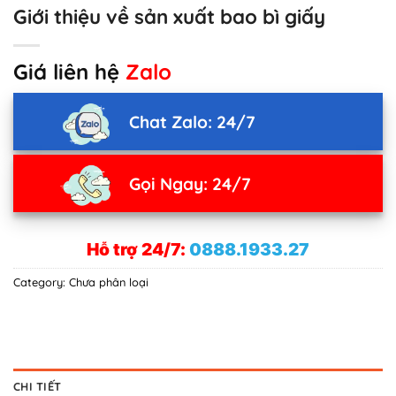
Giới thiệu về sản xuất bao bì giấy
Giá liên hệ
Zalo
Chat Zalo: 24/7
Gọi Ngay: 24/7
Hỗ trợ 24/7:
0888.1933.27
Category:
Chưa phân loại
CHI TIẾT