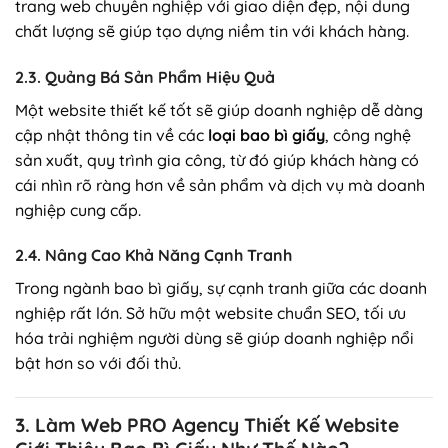
trang web chuyên nghiệp với giao diện đẹp, nội dung
chất lượng sẽ giúp tạo dựng niềm tin với khách hàng.
2.3. Quảng Bá Sản Phẩm Hiệu Quả
Một website thiết kế tốt sẽ giúp doanh nghiệp dễ dàng
cập nhật thông tin về các
loại bao bì giấy
, công nghệ
sản xuất, quy trình gia công, từ đó giúp khách hàng có
cái nhìn rõ ràng hơn về sản phẩm và dịch vụ mà doanh
nghiệp cung cấp.
2.4. Nâng Cao Khả Năng Cạnh Tranh
Trong ngành bao bì giấy, sự cạnh tranh giữa các doanh
nghiệp rất lớn. Sở hữu một website chuẩn SEO, tối ưu
hóa trải nghiệm người dùng sẽ giúp doanh nghiệp nổi
bật hơn so với đối thủ.
3. Làm Web PRO Agency Thiết Kế Website