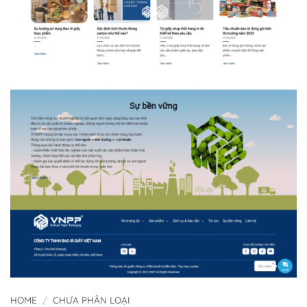
HOME
/
CHƯA PHÂN LOẠI