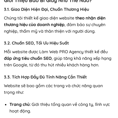
Giới Thiệu Bao Bì Giấy Như Thế Nào?
3.1. Giao Diện Hiện Đại, Chuẩn Thương Hiệu
Chúng tôi thiết kế giao diện website
theo nhận diện
thương hiệu của doanh nghiệp
, đảm bảo sự chuyên
nghiệp, thẩm mỹ và thân thiện với người dùng.
3.2. Chuẩn SEO, Tối Ưu Hiệu Suất
Mỗi website được Làm Web PRO Agency thiết kế đều
đáp ứng tiêu chuẩn SEO
, giúp tăng khả năng xếp hạng
trên Google, từ đó thu hút nhiều khách hàng hơn.
3.3. Tích Hợp Đầy Đủ Tính Năng Cần Thiết
Website sẽ bao gồm các trang và chức năng quan
trọng như:
Trang chủ:
Giới thiệu tổng quan về công ty, lĩnh vực
hoạt động.