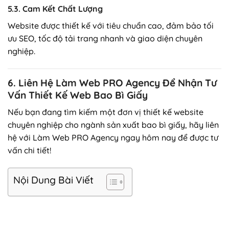
5.3. Cam Kết Chất Lượng
Website được thiết kế với tiêu chuẩn cao, đảm bảo tối
ưu SEO, tốc độ tải trang nhanh và giao diện chuyên
nghiệp.
6. Liên Hệ Làm Web PRO Agency Để Nhận Tư
Vấn Thiết Kế Web Bao Bì Giấy
Nếu bạn đang tìm kiếm một đơn vị thiết kế website
chuyên nghiệp cho ngành sản xuất bao bì giấy, hãy liên
hệ với Làm Web PRO Agency ngay hôm nay để được tư
vấn chi tiết!
Nội Dung Bài Viết