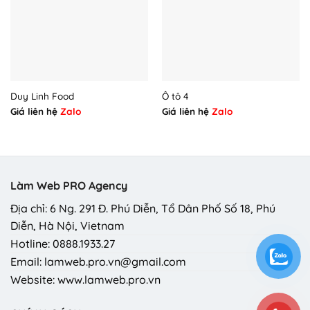
Duy Linh Food
Ô tô 4
Giá liên hệ
Zalo
Giá liên hệ
Zalo
Làm Web PRO Agency
Địa chỉ: 6 Ng. 291 Đ. Phú Diễn, Tổ Dân Phố Số 18, Phú
Diễn, Hà Nội, Vietnam
Hotline: 0888.1933.27
Email: lamweb.pro.vn@gmail.com
Website: www.lamweb.pro.vn