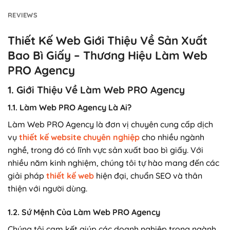
REVIEWS
Thiết Kế Web Giới Thiệu Về Sản Xuất
Bao Bì Giấy – Thương Hiệu Làm Web
PRO Agency
1. Giới Thiệu Về Làm Web PRO Agency
1.1. Làm Web PRO Agency Là Ai?
Làm Web PRO Agency là đơn vị chuyên cung cấp dịch
vụ
thiết kế website chuyên nghiệp
cho nhiều ngành
nghề, trong đó có lĩnh vực sản xuất bao bì giấy. Với
nhiều năm kinh nghiệm, chúng tôi tự hào mang đến các
giải pháp
thiết kế web
hiện đại, chuẩn SEO và thân
thiện với người dùng.
1.2. Sứ Mệnh Của Làm Web PRO Agency
Chúng tôi cam kết giúp các doanh nghiệp trong ngành