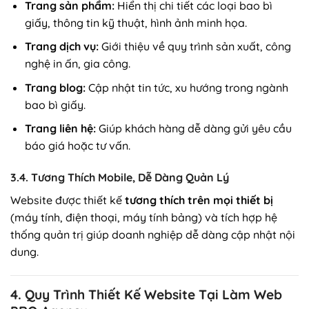
Trang sản phẩm:
Hiển thị chi tiết các loại bao bì
giấy, thông tin kỹ thuật, hình ảnh minh họa.
Trang dịch vụ:
Giới thiệu về quy trình sản xuất, công
nghệ in ấn, gia công.
Trang blog:
Cập nhật tin tức, xu hướng trong ngành
bao bì giấy.
Trang liên hệ:
Giúp khách hàng dễ dàng gửi yêu cầu
báo giá hoặc tư vấn.
3.4. Tương Thích Mobile, Dễ Dàng Quản Lý
Website được thiết kế
tương thích trên mọi thiết bị
(máy tính, điện thoại, máy tính bảng) và tích hợp hệ
thống quản trị giúp doanh nghiệp dễ dàng cập nhật nội
dung.
4. Quy Trình Thiết Kế Website Tại Làm Web