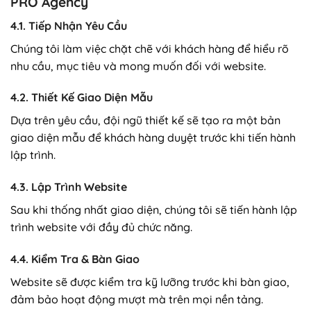
PRO Agency
4.1. Tiếp Nhận Yêu Cầu
Chúng tôi làm việc chặt chẽ với khách hàng để hiểu rõ
nhu cầu, mục tiêu và mong muốn đối với website.
4.2. Thiết Kế Giao Diện Mẫu
Dựa trên yêu cầu, đội ngũ thiết kế sẽ tạo ra một bản
giao diện mẫu để khách hàng duyệt trước khi tiến hành
lập trình.
4.3. Lập Trình Website
Sau khi thống nhất giao diện, chúng tôi sẽ tiến hành lập
trình website với đầy đủ chức năng.
4.4. Kiểm Tra & Bàn Giao
Website sẽ được kiểm tra kỹ lưỡng trước khi bàn giao,
đảm bảo hoạt động mượt mà trên mọi nền tảng.