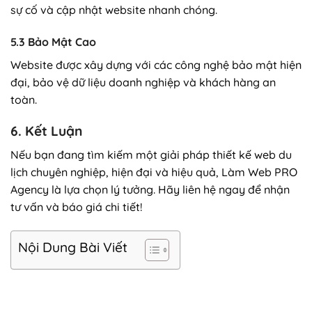
sự cố và cập nhật website nhanh chóng.
5.3 Bảo Mật Cao
Website được xây dựng với các công nghệ bảo mật hiện
đại, bảo vệ dữ liệu doanh nghiệp và khách hàng an
toàn.
6. Kết Luận
Nếu bạn đang tìm kiếm một giải pháp thiết kế web du
lịch chuyên nghiệp, hiện đại và hiệu quả, Làm Web PRO
Agency là lựa chọn lý tưởng. Hãy liên hệ ngay để nhận
tư vấn và báo giá chi tiết!
Nội Dung Bài Viết