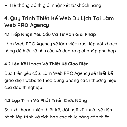
Hệ thống đánh giá, nhận xét từ khách hàng
4. Quy Trình Thiết Kế Web Du Lịch Tại Làm
Web PRO Agency
4.1 Tiếp Nhận Yêu Cầu Và Tư Vấn Giải Pháp
Làm Web PRO Agency sẽ làm việc trực tiếp với khách
hàng để hiểu rõ nhu cầu và đưa ra giải pháp phù hợp.
4.2 Lên Kế Hoạch Và Thiết Kế Giao Diện
Dựa trên yêu cầu, Làm Web PRO Agency sẽ thiết kế
giao diện website theo đúng phong cách thương hiệu
của doanh nghiệp.
4.3 Lập Trình Và Phát Triển Chức Năng
Sau khi hoàn thiện thiết kế, đội ngũ kỹ thuật sẽ tiến
hành lập trình và tích hợp các chức năng cần thiết.