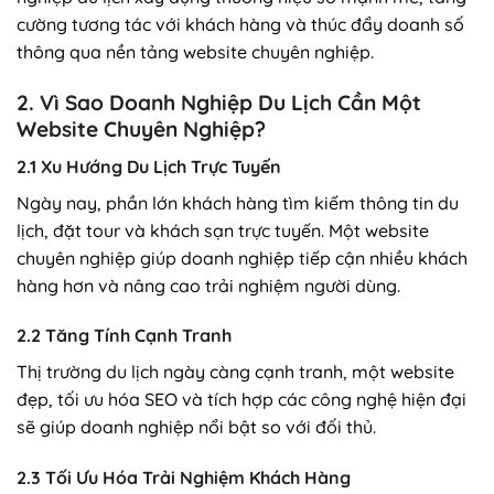
cường tương tác với khách hàng và thúc đẩy doanh số
thông qua nền tảng website chuyên nghiệp.
2. Vì Sao Doanh Nghiệp Du Lịch Cần Một
Website Chuyên Nghiệp?
2.1 Xu Hướng Du Lịch Trực Tuyến
Ngày nay, phần lớn khách hàng tìm kiếm thông tin du
lịch, đặt tour và khách sạn trực tuyến. Một website
chuyên nghiệp giúp doanh nghiệp tiếp cận nhiều khách
hàng hơn và nâng cao trải nghiệm người dùng.
2.2 Tăng Tính Cạnh Tranh
Thị trường du lịch ngày càng cạnh tranh, một website
đẹp, tối ưu hóa SEO và tích hợp các công nghệ hiện đại
sẽ giúp doanh nghiệp nổi bật so với đối thủ.
2.3 Tối Ưu Hóa Trải Nghiệm Khách Hàng