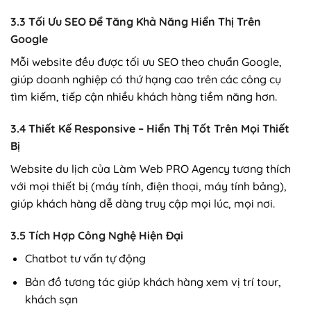
3.3 Tối Ưu SEO Để Tăng Khả Năng Hiển Thị Trên
Google
Mỗi website đều được tối ưu SEO theo chuẩn Google,
giúp doanh nghiệp có thứ hạng cao trên các công cụ
tìm kiếm, tiếp cận nhiều khách hàng tiềm năng hơn.
3.4 Thiết Kế Responsive – Hiển Thị Tốt Trên Mọi Thiết
Bị
Website du lịch của Làm Web PRO Agency tương thích
với mọi thiết bị (máy tính, điện thoại, máy tính bảng),
giúp khách hàng dễ dàng truy cập mọi lúc, mọi nơi.
3.5 Tích Hợp Công Nghệ Hiện Đại
Chatbot tư vấn tự động
Bản đồ tương tác giúp khách hàng xem vị trí tour,
khách sạn