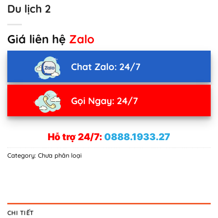
Du lịch 2
Giá liên hệ
Zalo
Chat Zalo: 24/7
Gọi Ngay: 24/7
Hỗ trợ 24/7:
0888.1933.27
Category:
Chưa phân loại
CHI TIẾT