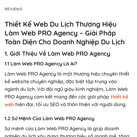
REVIEWS
Thiết Kế Web Du Lịch Thương Hiệu
Làm Web PRO Agency – Giải Pháp
Toàn Diện Cho Doanh Nghiệp Du Lịch
1. Giới Thiệu Về Làm Web PRO Agency
1.1 Làm Web PRO Agency Là Ai?
Làm Web PRO Agency là một thương hiệu chuyên thiết
kế website chuyên nghiệp, đặc biệt tập trung vào
ngành du lịch. Với đội ngũ giàu kinh nghiệm, Làm Web
PRO Agency cam kết mang đến các giải pháp
thiết kế
web
hiện đại, tối ưu SEO và thân thiện với người dùng.
1.2 Sứ Mệnh Của Làm Web PRO Agency
Sứ mệnh của Làm Web PRO Agency là giúp doanh
nghiệp du lịch xây dựng thương hiệu số mạnh mẽ, tăng