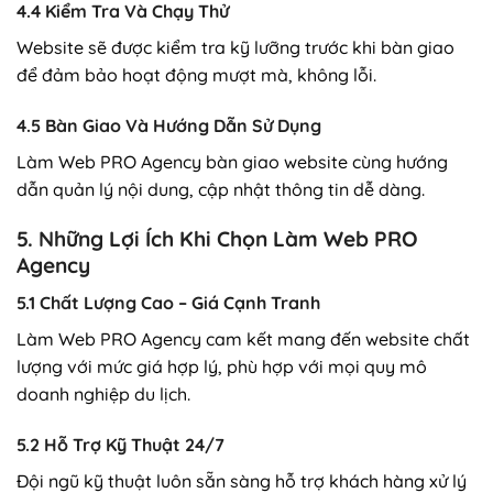
4.4 Kiểm Tra Và Chạy Thử
Website sẽ được kiểm tra kỹ lưỡng trước khi bàn giao
để đảm bảo hoạt động mượt mà, không lỗi.
4.5 Bàn Giao Và Hướng Dẫn Sử Dụng
Làm Web PRO Agency bàn giao website cùng hướng
dẫn quản lý nội dung, cập nhật thông tin dễ dàng.
5. Những Lợi Ích Khi Chọn Làm Web PRO
Agency
5.1 Chất Lượng Cao – Giá Cạnh Tranh
Làm Web PRO Agency cam kết mang đến website chất
lượng với mức giá hợp lý, phù hợp với mọi quy mô
doanh nghiệp du lịch.
5.2 Hỗ Trợ Kỹ Thuật 24/7
Đội ngũ kỹ thuật luôn sẵn sàng hỗ trợ khách hàng xử lý