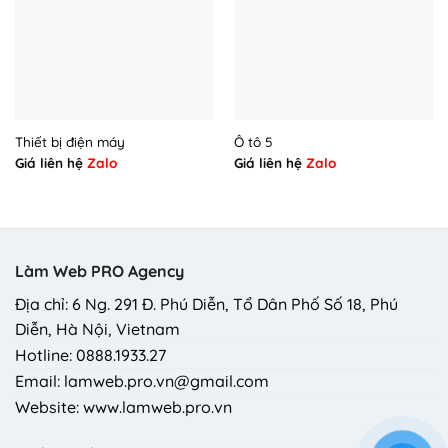
Thiết bị điện máy
Ô tô 5
Giá liên hệ
Zalo
Giá liên hệ
Zalo
Làm Web PRO Agency
Địa chỉ: 6 Ng. 291 Đ. Phú Diễn, Tổ Dân Phố Số 18, Phú
Diễn, Hà Nội, Vietnam
Hotline: 0888.1933.27
Email: lamweb.pro.vn@gmail.com
Website: www.lamweb.pro.vn