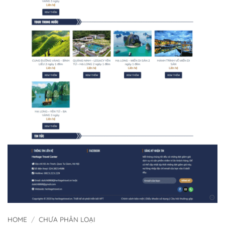
HOME
/
CHƯA PHÂN LOẠI