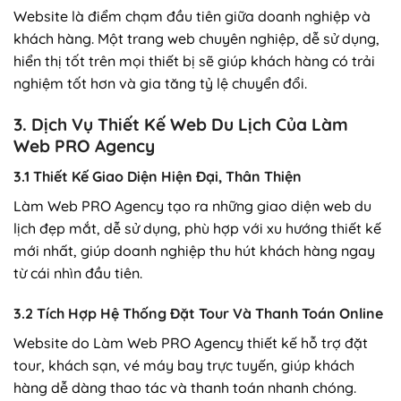
Website là điểm chạm đầu tiên giữa doanh nghiệp và
khách hàng. Một trang web chuyên nghiệp, dễ sử dụng,
hiển thị tốt trên mọi thiết bị sẽ giúp khách hàng có trải
nghiệm tốt hơn và gia tăng tỷ lệ chuyển đổi.
3. Dịch Vụ Thiết Kế Web Du Lịch Của Làm
Web PRO Agency
3.1 Thiết Kế Giao Diện Hiện Đại, Thân Thiện
Làm Web PRO Agency tạo ra những giao diện web du
lịch đẹp mắt, dễ sử dụng, phù hợp với xu hướng thiết kế
mới nhất, giúp doanh nghiệp thu hút khách hàng ngay
từ cái nhìn đầu tiên.
3.2 Tích Hợp Hệ Thống Đặt Tour Và Thanh Toán Online
Website do Làm Web PRO Agency thiết kế hỗ trợ đặt
tour, khách sạn, vé máy bay trực tuyến, giúp khách
hàng dễ dàng thao tác và thanh toán nhanh chóng.