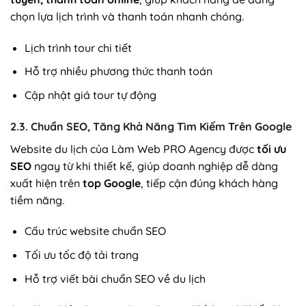
chọn lựa lịch trình và thanh toán nhanh chóng.
Lịch trình tour chi tiết
Hỗ trợ nhiều phương thức thanh toán
Cập nhật giá tour tự động
2.3. Chuẩn SEO, Tăng Khả Năng Tìm Kiếm Trên Google
Website du lịch của Làm Web PRO Agency được
tối ưu
SEO
ngay từ khi thiết kế, giúp doanh nghiệp dễ dàng
xuất hiện trên
top Google
, tiếp cận đúng khách hàng
tiềm năng.
Cấu trúc website chuẩn SEO
Tối ưu tốc độ tải trang
Hỗ trợ viết bài chuẩn SEO về du lịch