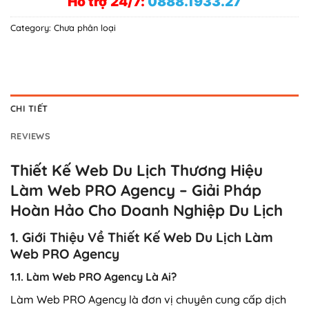
Hỗ trợ 24/7:
0888.1933.27
Category:
Chưa phân loại
CHI TIẾT
REVIEWS
Thiết Kế Web Du Lịch Thương Hiệu
Làm Web PRO Agency – Giải Pháp
Hoàn Hảo Cho Doanh Nghiệp Du Lịch
1. Giới Thiệu Về Thiết Kế Web Du Lịch Làm
Web PRO Agency
1.1. Làm Web PRO Agency Là Ai?
Làm Web PRO Agency là đơn vị chuyên cung cấp dịch