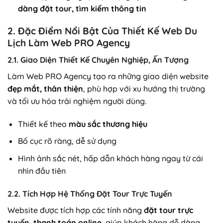
dàng đặt tour, tìm kiếm thông tin
2. Đặc Điểm Nổi Bật Của Thiết Kế Web Du
Lịch Làm Web PRO Agency
2.1. Giao Diện Thiết Kế Chuyên Nghiệp, Ấn Tượng
Làm Web PRO Agency tạo ra những giao diện website
đẹp mắt, thân thiện
, phù hợp với xu hướng thị trường
và tối ưu hóa trải nghiệm người dùng.
Thiết kế theo
màu sắc thương hiệu
Bố cục rõ ràng, dễ sử dụng
Hình ảnh sắc nét, hấp dẫn khách hàng ngay từ cái
nhìn đầu tiên
2.2. Tích Hợp Hệ Thống Đặt Tour Trực Tuyến
Website được tích hợp các tính năng
đặt tour trực
tuyến, thanh toán online
, giúp khách hàng dễ dàng