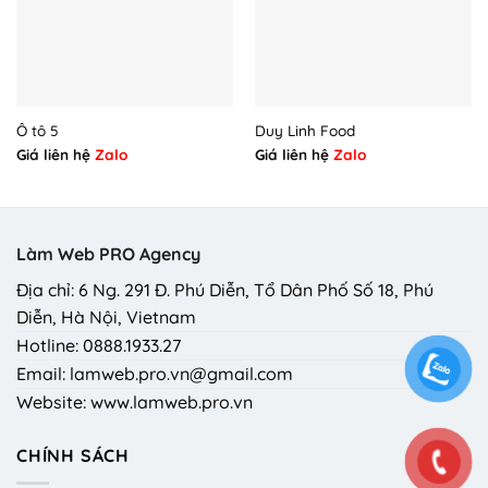
Ô tô 5
Duy Linh Food
Giá liên hệ
Zalo
Giá liên hệ
Zalo
Làm Web PRO Agency
Địa chỉ: 6 Ng. 291 Đ. Phú Diễn, Tổ Dân Phố Số 18, Phú
Diễn, Hà Nội, Vietnam
Hotline: 0888.1933.27
Email: lamweb.pro.vn@gmail.com
Website: www.lamweb.pro.vn
CHÍNH SÁCH