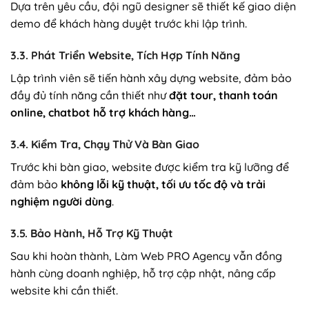
Dựa trên yêu cầu, đội ngũ designer sẽ thiết kế giao diện
demo để khách hàng duyệt trước khi lập trình.
3.3. Phát Triển Website, Tích Hợp Tính Năng
Lập trình viên sẽ tiến hành xây dựng website, đảm bảo
đầy đủ tính năng cần thiết như
đặt tour, thanh toán
online, chatbot hỗ trợ khách hàng…
3.4. Kiểm Tra, Chạy Thử Và Bàn Giao
Trước khi bàn giao, website được kiểm tra kỹ lưỡng để
đảm bảo
không lỗi kỹ thuật, tối ưu tốc độ và trải
nghiệm người dùng
.
3.5. Bảo Hành, Hỗ Trợ Kỹ Thuật
Sau khi hoàn thành, Làm Web PRO Agency vẫn đồng
hành cùng doanh nghiệp, hỗ trợ cập nhật, nâng cấp
website khi cần thiết.