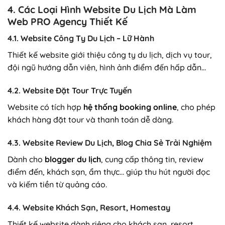
4. Các Loại Hình Website Du Lịch Mà Làm
Web PRO Agency Thiết Kế
4.1. Website Công Ty Du Lịch – Lữ Hành
Thiết kế website giới thiệu công ty du lịch, dịch vụ tour,
đội ngũ hướng dẫn viên, hình ảnh điểm đến hấp dẫn…
4.2. Website Đặt Tour Trực Tuyến
Website có tích hợp
hệ thống booking online
, cho phép
khách hàng đặt tour và thanh toán dễ dàng.
4.3. Website Review Du Lịch, Blog Chia Sẻ Trải Nghiệm
Dành cho
blogger du lịch
, cung cấp thông tin, review
điểm đến, khách sạn, ẩm thực… giúp thu hút người đọc
và kiếm tiền từ quảng cáo.
4.4. Website Khách Sạn, Resort, Homestay
Thiết kế website dành riêng cho khách sạn, resort,