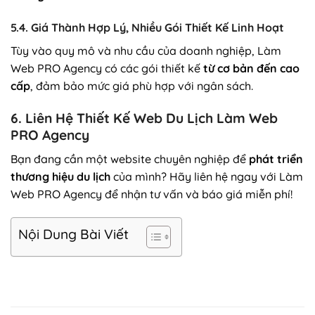
5.4. Giá Thành Hợp Lý, Nhiều Gói Thiết Kế Linh Hoạt
Tùy vào quy mô và nhu cầu của doanh nghiệp, Làm
Web PRO Agency có các gói thiết kế
từ cơ bản đến cao
cấp
, đảm bảo mức giá phù hợp với ngân sách.
6. Liên Hệ Thiết Kế Web Du Lịch Làm Web
PRO Agency
Bạn đang cần một website chuyên nghiệp để
phát triển
thương hiệu du lịch
của mình? Hãy liên hệ ngay với Làm
Web PRO Agency để nhận tư vấn và báo giá miễn phí!
Nội Dung Bài Viết