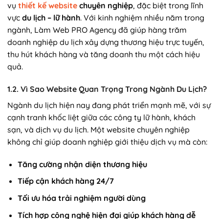
vụ
thiết kế website
chuyên nghiệp
, đặc biệt trong lĩnh
vực
du lịch – lữ hành
. Với kinh nghiệm nhiều năm trong
ngành, Làm Web PRO Agency đã giúp hàng trăm
doanh nghiệp du lịch xây dựng thương hiệu trực tuyến,
thu hút khách hàng và tăng doanh thu một cách hiệu
quả.
1.2. Vì Sao Website Quan Trọng Trong Ngành Du Lịch?
Ngành du lịch hiện nay đang phát triển mạnh mẽ, với sự
cạnh tranh khốc liệt giữa các công ty lữ hành, khách
sạn, và dịch vụ du lịch. Một website chuyên nghiệp
không chỉ giúp doanh nghiệp giới thiệu dịch vụ mà còn:
Tăng cường nhận diện thương hiệu
Tiếp cận khách hàng 24/7
Tối ưu hóa trải nghiệm người dùng
Tích hợp công nghệ hiện đại giúp khách hàng dễ