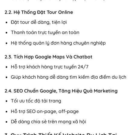
2.2. Hệ Thống Đặt Tour Online
Đặt tour dễ dàng, tiện lợi
Thanh toán trực tuyến an toàn
Hệ thống quản lý đơn hàng chuyên nghiệp
2.3. Tích Hợp Google Maps Và Chatbot
Hỗ trợ khách hàng trực tuyến 24/7
Giúp khách hàng dễ dàng tìm kiếm địa điểm du lịch
2.4. SEO Chuẩn Google, Tăng Hiệu Quả Marketing
Tối ưu tốc độ tải trang
Hỗ trợ SEO on-page, off-page
Dễ dàng chia sẻ trên mạng xã hội