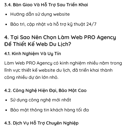
3.4. Bàn Giao Và Hỗ Trợ Sau Triển Khai
Hướng dẫn sử dụng website
Bảo trì, cập nhật và hỗ trợ kỹ thuật 24/7
4. Tại Sao Nên Chọn Làm Web PRO Agency
Để Thiết Kế Web Du Lịch?
4.1. Kinh Nghiệm Và Uy Tín
Làm Web PRO Agency có kinh nghiệm nhiều năm trong
lĩnh vực thiết kế website du lịch, đã triển khai thành
công nhiều dự án lớn nhỏ.
4.2. Công Nghệ Hiện Đại, Bảo Mật Cao
Sử dụng công nghệ mới nhất
Bảo mật thông tin khách hàng tối đa
4.3. Dịch Vụ Hỗ Trợ Chuyên Nghiệp