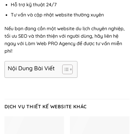
Hỗ trợ kỹ thuật 24/7
Tư vấn và cập nhật website thường xuyên
Nếu bạn đang cần một website du lịch chuyên nghiệp,
tối ưu SEO và thân thiện với người dùng, hãy liên hệ
ngay với Làm Web PRO Agency để được tư vấn miễn
phí!
Nội Dung Bài Viết
DỊCH VỤ THIẾT KẾ WEBSITE KHÁC