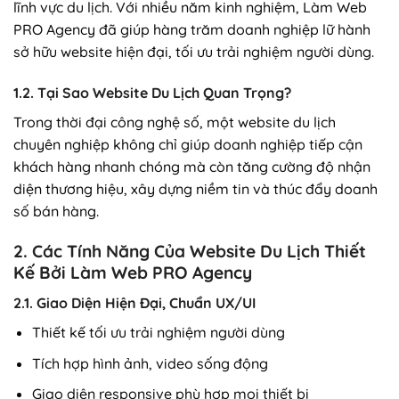
lĩnh vực du lịch. Với nhiều năm kinh nghiệm, Làm Web
PRO Agency đã giúp hàng trăm doanh nghiệp lữ hành
sở hữu website hiện đại, tối ưu trải nghiệm người dùng.
1.2. Tại Sao Website Du Lịch Quan Trọng?
Trong thời đại công nghệ số, một website du lịch
chuyên nghiệp không chỉ giúp doanh nghiệp tiếp cận
khách hàng nhanh chóng mà còn tăng cường độ nhận
diện thương hiệu, xây dựng niềm tin và thúc đẩy doanh
số bán hàng.
2. Các Tính Năng Của Website Du Lịch Thiết
Kế Bởi Làm Web PRO Agency
2.1. Giao Diện Hiện Đại, Chuẩn UX/UI
Thiết kế tối ưu trải nghiệm người dùng
Tích hợp hình ảnh, video sống động
Giao diện responsive phù hợp mọi thiết bị