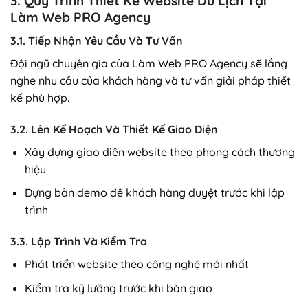
3. Quy Trình Thiết Kế Website Du Lịch Tại
Làm Web PRO Agency
3.1. Tiếp Nhận Yêu Cầu Và Tư Vấn
Đội ngũ chuyên gia của Làm Web PRO Agency sẽ lắng
nghe nhu cầu của khách hàng và tư vấn giải pháp thiết
kế phù hợp.
3.2. Lên Kế Hoạch Và Thiết Kế Giao Diện
Xây dựng giao diện website theo phong cách thương
hiệu
Dựng bản demo để khách hàng duyệt trước khi lập
trình
3.3. Lập Trình Và Kiểm Tra
Phát triển website theo công nghệ mới nhất
Kiểm tra kỹ lưỡng trước khi bàn giao