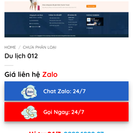
HOME
/
CHƯA PHÂN LOẠI
Du lịch 012
Giá liên hệ
Zalo
Chat Zalo: 24/7
Gọi Ngay: 24/7