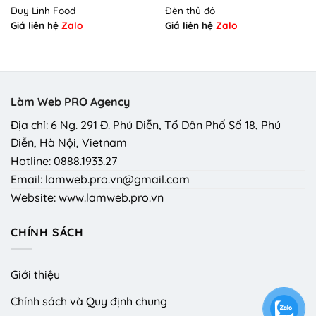
Duy Linh Food
Đèn thủ đô
Giá liên hệ
Zalo
Giá liên hệ
Zalo
Làm Web PRO Agency
Địa chỉ: 6 Ng. 291 Đ. Phú Diễn, Tổ Dân Phố Số 18, Phú
Diễn, Hà Nội, Vietnam
Hotline: 0888.1933.27
Email: lamweb.pro.vn@gmail.com
Website: www.lamweb.pro.vn
CHÍNH SÁCH
Giới thiệu
Chính sách và Quy định chung