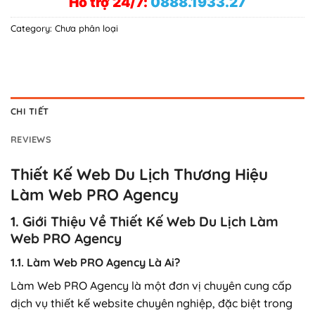
Hỗ trợ 24/7:
0888.1933.27
Category:
Chưa phân loại
CHI TIẾT
REVIEWS
Thiết Kế Web Du Lịch Thương Hiệu
Làm Web PRO Agency
1. Giới Thiệu Về Thiết Kế Web Du Lịch Làm
Web PRO Agency
1.1. Làm Web PRO Agency Là Ai?
Làm Web PRO Agency là một đơn vị chuyên cung cấp
dịch vụ thiết kế website chuyên nghiệp, đặc biệt trong