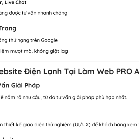
, Live Chat
àng được tư vấn nhanh chóng
 Trang
tăng thứ hạng trên Google
ghiệm mượt mà, không giật lag
 Website Điện Lạnh Tại Làm Web PRO 
Vấn Giải Pháp
để nắm rõ nhu cầu, từ đó tư vấn giải pháp phù hợp nhất.
hiết kế giao diện thử nghiệm (UI/UX) để khách hàng xem t