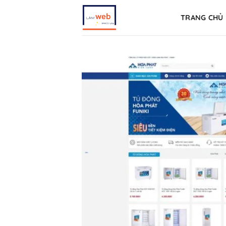
Skip
TRANG CHỦ
to
content