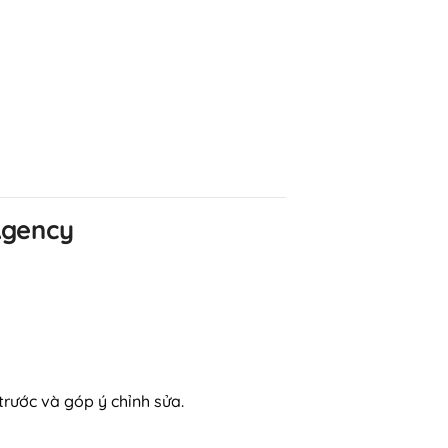
Agency
rước và góp ý chỉnh sửa.