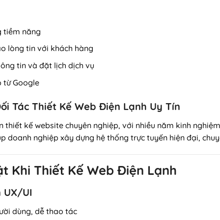
g tiềm năng
o lòng tin với khách hàng
ng tin và đặt lịch dịch vụ
p từ Google
ối Tác Thiết Kế Web Điện Lạnh Uy Tín
thiết kế website chuyên nghiệp, với nhiều năm kinh nghiệm 
iúp doanh nghiệp xây dựng hệ thống trực tuyến hiện đại, chu
ật Khi Thiết Kế Web Điện Lạnh
n UX/UI
gười dùng, dễ thao tác