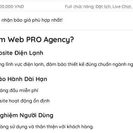
000.000 VNĐ
Full chức năng: Đặt lịch, Live Chat,
à nhận báo giá phù hợp nhất!
Làm Web PRO Agency?
bsite Điện Lạnh
ong lĩnh vực điện lạnh, đảm bảo thiết kế đúng chuẩn ngành ng
Bảo Hành Dài Hạn
háng đầu miễn phí
site hoạt động ổn định
 Nghiệm Người Dùng
dàng sử dụng và thân thiện với khách hàng.