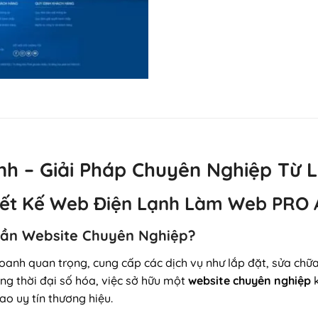
ạnh – Giải Pháp Chuyên Nghiệp T
Thiết Kế Web Điện Lạnh Làm Web PRO
 Cần Website Chuyên Nghiệp?
oanh quan trọng, cung cấp các dịch vụ như lắp đặt, sửa chữa
ng thời đại số hóa, việc sở hữu một
website chuyên nghiệp
k
o uy tín thương hiệu.