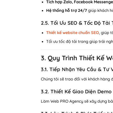
Tích hợp Zalo, Facebook Messenger
Hệ thống hỗ trợ 24/7
giúp khách h
2.5. Tối Ưu SEO & Tốc Độ Tải
Thiết kế website chuẩn SEO
, giúp 
Tối ưu tốc độ tải trang giúp trải n
3. Quy Trình Thiết Kế
3.1. Tiếp Nhận Yêu Cầu & Tư 
Chúng tôi sẽ trao đổi với khách hàng 
3.2. Thiết Kế Giao Diện Demo
Làm Web PRO Agency sẽ xây dựng bản t