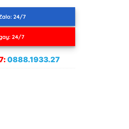
Zalo: 24/7
gay: 24/7
7:
0888.1933.27