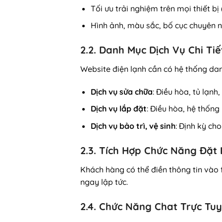
Tối ưu trải nghiệm trên mọi thiết bị 
Hình ảnh, màu sắc, bố cục chuyên 
2.2. Danh Mục Dịch Vụ Chi Tiế
Website điện lạnh cần có hệ thống da
Dịch vụ sửa chữa
: Điều hòa, tủ lạnh
Dịch vụ lắp đặt
: Điều hòa, hệ thống
Dịch vụ bảo trì, vệ sinh
: Định kỳ ch
2.3. Tích Hợp Chức Năng Đặt 
Khách hàng có thể điền thông tin vào 
ngay lập tức.
2.4. Chức Năng Chat Trực Tu