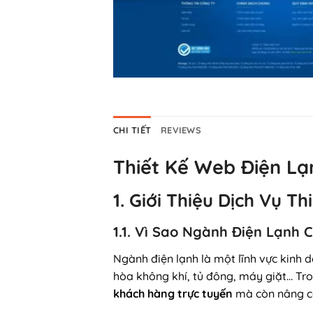
CHI TIẾT
REVIEWS
Thiết Kế Web Điện L
1. Giới Thiệu Dịch Vụ 
1.1. Vì Sao Ngành Điện Lạnh
Ngành điện lạnh là một lĩnh vực kinh d
hòa không khí, tủ đông, máy giặt… Tro
khách hàng trực tuyến
mà còn nâng ca