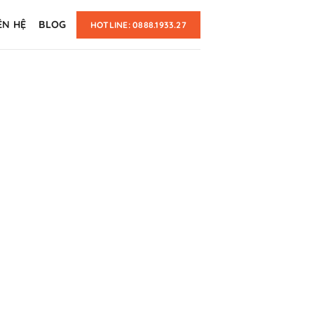
ÊN HỆ
BLOG
HOTLINE: 0888.1933.27