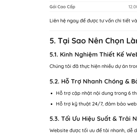
Gói Cao Cấp
12.
Liên hệ ngay để được tư vấn chi tiết v
5. Tại Sao Nên Chọn 
5.1. Kinh Nghiệm Thiết Kế We
Chúng tôi đã thực hiện nhiều dự án tr
5.2. Hỗ Trợ Nhanh Chóng & 
Hỗ trợ cập nhật nội dung trong 6 t
Hỗ trợ kỹ thuật 24/7, đảm bảo web
5.3. Tối Ưu Hiệu Suất & Trải
Website được tối ưu để tải nhanh, dễ 