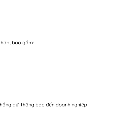
ù hợp, bao gồm:
 thống gửi thông báo đến doanh nghiệp