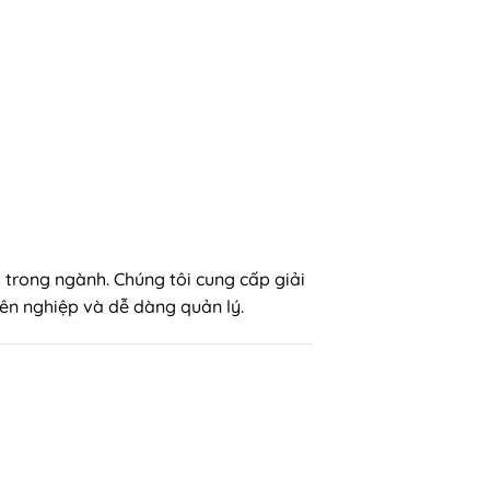
trong ngành. Chúng tôi cung cấp giải
yên nghiệp và dễ dàng quản lý.