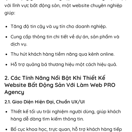
với lĩnh vực bất động sản, một website chuyên nghiệp
giúp:
Tăng độ tin cậy và uy tín cho doanh nghiệp.
Cung cấp thông tin chi tiết về dự án, sản phẩm và
dịch vụ.
Thu hút khách hàng tiềm năng qua kênh online.
Hỗ trợ quảng bá thương hiệu một cách hiệu quả.
2. Các Tính Năng Nổi Bật Khi Thiết Kế
Website Bất Động Sản Với Làm Web PRO
Agency
2.1. Giao Diện Hiện Đại, Chuẩn UX/UI
Thiết kế tối ưu trải nghiệm người dùng, giúp khách
hàng dễ dàng tìm kiếm thông tin.
Bố cục khoa học, trực quan, hỗ trợ khách hàng tiếp