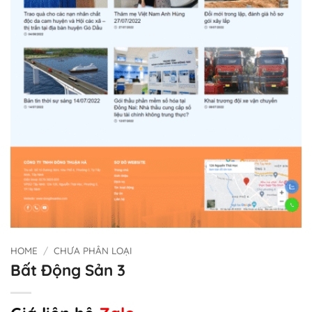
HOME
/
CHƯA PHÂN LOẠI
Bất Động Sản 3