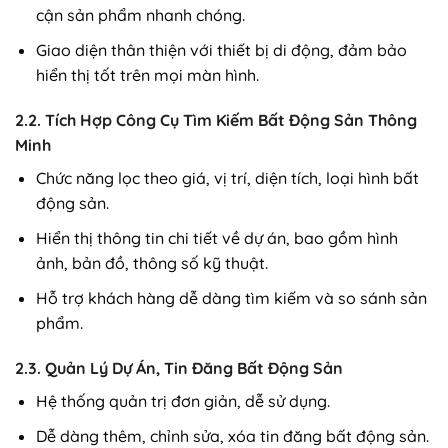
cận sản phẩm nhanh chóng.
Giao diện thân thiện với thiết bị di động, đảm bảo
hiển thị tốt trên mọi màn hình.
2.2. Tích Hợp Công Cụ Tìm Kiếm Bất Động Sản Thông
Minh
Chức năng lọc theo giá, vị trí, diện tích, loại hình bất
động sản.
Hiển thị thông tin chi tiết về dự án, bao gồm hình
ảnh, bản đồ, thông số kỹ thuật.
Hỗ trợ khách hàng dễ dàng tìm kiếm và so sánh sản
phẩm.
2.3. Quản Lý Dự Án, Tin Đăng Bất Động Sản
Hệ thống quản trị đơn giản, dễ sử dụng.
Dễ dàng thêm, chỉnh sửa, xóa tin đăng bất động sản.