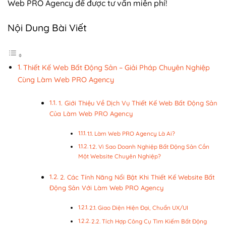
Web PRO Agency để được tư vấn miễn phí!
Nội Dung Bài Viết
Thiết Kế Web Bất Động Sản – Giải Pháp Chuyên Nghiệp
Cùng Làm Web PRO Agency
1. Giới Thiệu Về Dịch Vụ Thiết Kế Web Bất Động Sản
Của Làm Web PRO Agency
1.1. Làm Web PRO Agency Là Ai?
1.2. Vì Sao Doanh Nghiệp Bất Động Sản Cần
Một Website Chuyên Nghiệp?
2. Các Tính Năng Nổi Bật Khi Thiết Kế Website Bất
Động Sản Với Làm Web PRO Agency
2.1. Giao Diện Hiện Đại, Chuẩn UX/UI
2.2. Tích Hợp Công Cụ Tìm Kiếm Bất Động