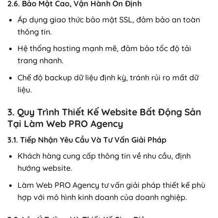
2.6. Bảo Mật Cao, Vận Hành Ổn Định
Áp dụng giao thức bảo mật SSL, đảm bảo an toàn
thông tin.
Hệ thống hosting mạnh mẽ, đảm bảo tốc độ tải
trang nhanh.
Chế độ backup dữ liệu định kỳ, tránh rủi ro mất dữ
liệu.
3. Quy Trình Thiết Kế Website Bất Động Sản
Tại Làm Web PRO Agency
3.1. Tiếp Nhận Yêu Cầu Và Tư Vấn Giải Pháp
Khách hàng cung cấp thông tin về nhu cầu, định
hướng website.
Làm Web PRO Agency tư vấn giải pháp thiết kế phù
hợp với mô hình kinh doanh của doanh nghiệp.