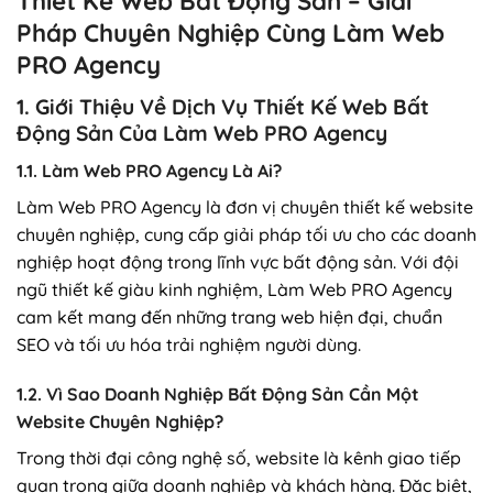
Thiết Kế Web Bất Động Sản – Giải
Pháp Chuyên Nghiệp Cùng Làm Web
PRO Agency
1. Giới Thiệu Về Dịch Vụ Thiết Kế Web Bất
Động Sản Của Làm Web PRO Agency
1.1. Làm Web PRO Agency Là Ai?
Làm Web PRO Agency là đơn vị chuyên thiết kế website
chuyên nghiệp, cung cấp giải pháp tối ưu cho các doanh
nghiệp hoạt động trong lĩnh vực bất động sản. Với đội
ngũ thiết kế giàu kinh nghiệm, Làm Web PRO Agency
cam kết mang đến những trang web hiện đại, chuẩn
SEO và tối ưu hóa trải nghiệm người dùng.
1.2. Vì Sao Doanh Nghiệp Bất Động Sản Cần Một
Website Chuyên Nghiệp?
Trong thời đại công nghệ số, website là kênh giao tiếp
quan trọng giữa doanh nghiệp và khách hàng. Đặc biệt,