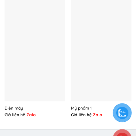
Điện máy
Mỹ phẩm 1
Giá liên hệ
Zalo
Giá liên hệ
Zalo