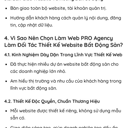
Bàn giao toàn bộ website, tài khoản quản trị.
Hướng dẫn khách hàng cách quản lý nội dung, đăng
tin, cập nhật dữ liệu.
4. Vì Sao Nên Chọn Làm Web PRO Agency
Làm Đối Tác Thiết Kế Website Bất Động Sản?
4.1. Kinh Nghiệm Dày Dặn Trong Lĩnh Vực Thiết Kế Web
Đã thực hiện nhiều dự án website bất động sản cho
các doanh nghiệp lớn nhỏ.
Am hiểu thị trường và nhu cầu của khách hàng trong
lĩnh vực bất động sản.
4.2. Thiết Kế Độc Quyền, Chuẩn Thương Hiệu
Mỗi website được thiết kế riêng, không sử dụng mẫu
sẵn có.
Giao diện sáng tạo, giúp doanh nghiệp tạo dấu ấn