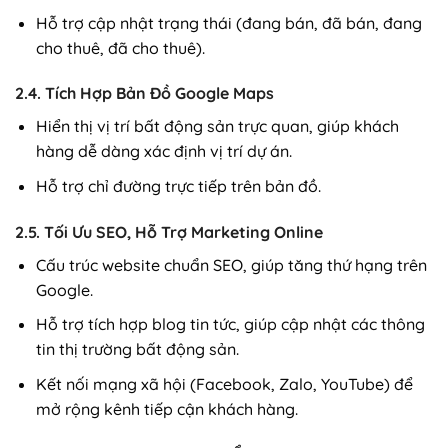
Hỗ trợ cập nhật trạng thái (đang bán, đã bán, đang
cho thuê, đã cho thuê).
2.4. Tích Hợp Bản Đồ Google Maps
Hiển thị vị trí bất động sản trực quan, giúp khách
hàng dễ dàng xác định vị trí dự án.
Hỗ trợ chỉ đường trực tiếp trên bản đồ.
2.5. Tối Ưu SEO, Hỗ Trợ Marketing Online
Cấu trúc website chuẩn SEO, giúp tăng thứ hạng trên
Google.
Hỗ trợ tích hợp blog tin tức, giúp cập nhật các thông
tin thị trường bất động sản.
Kết nối mạng xã hội (Facebook, Zalo, YouTube) để
mở rộng kênh tiếp cận khách hàng.