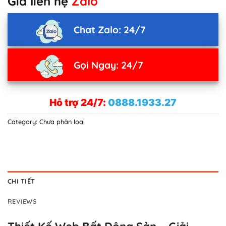
Giá liên hệ
Zalo
Chat Zalo: 24/7
Gọi Ngay: 24/7
Hỗ trợ 24/7:
0888.1933.27
Category:
Chưa phân loại
CHI TIẾT
REVIEWS