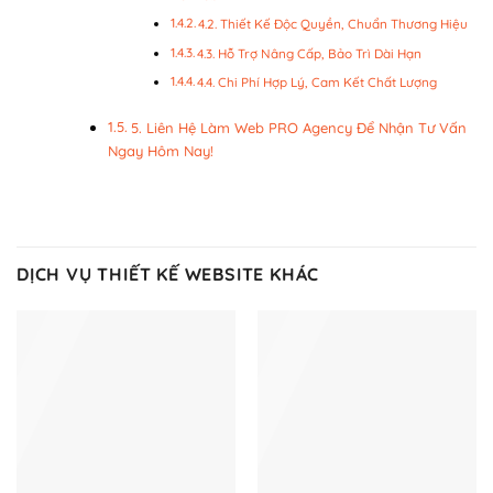
4.2. Thiết Kế Độc Quyền, Chuẩn Thương Hiệu
4.3. Hỗ Trợ Nâng Cấp, Bảo Trì Dài Hạn
4.4. Chi Phí Hợp Lý, Cam Kết Chất Lượng
5. Liên Hệ Làm Web PRO Agency Để Nhận Tư Vấn
Ngay Hôm Nay!
DỊCH VỤ THIẾT KẾ WEBSITE KHÁC