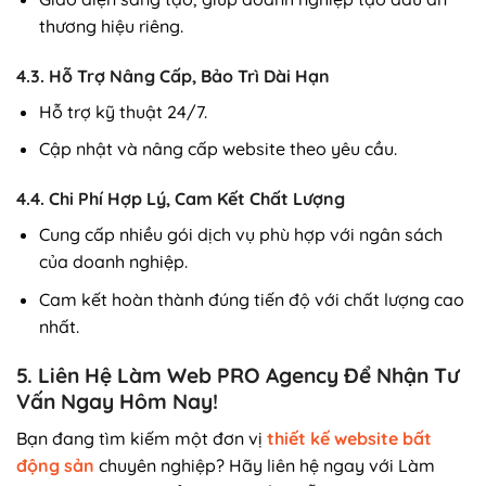
thương hiệu riêng.
4.3. Hỗ Trợ Nâng Cấp, Bảo Trì Dài Hạn
Hỗ trợ kỹ thuật 24/7.
Cập nhật và nâng cấp website theo yêu cầu.
4.4. Chi Phí Hợp Lý, Cam Kết Chất Lượng
Cung cấp nhiều gói dịch vụ phù hợp với ngân sách
của doanh nghiệp.
Cam kết hoàn thành đúng tiến độ với chất lượng cao
nhất.
5. Liên Hệ Làm Web PRO Agency Để Nhận Tư
Vấn Ngay Hôm Nay!
Bạn đang tìm kiếm một đơn vị
thiết kế website bất
động sản
chuyên nghiệp? Hãy liên hệ ngay với Làm