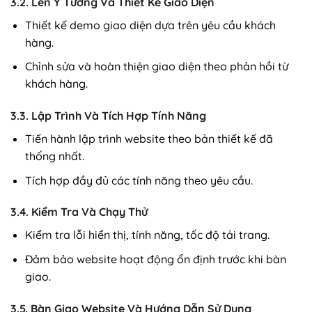
3.2. Lên Ý Tưởng Và Thiết Kế Giao Diện
Thiết kế demo giao diện dựa trên yêu cầu khách
hàng.
Chỉnh sửa và hoàn thiện giao diện theo phản hồi từ
khách hàng.
3.3. Lập Trình Và Tích Hợp Tính Năng
Tiến hành lập trình website theo bản thiết kế đã
thống nhất.
Tích hợp đầy đủ các tính năng theo yêu cầu.
3.4. Kiểm Tra Và Chạy Thử
Kiểm tra lỗi hiển thị, tính năng, tốc độ tải trang.
Đảm bảo website hoạt động ổn định trước khi bàn
giao.
3.5. Bàn Giao Website Và Hướng Dẫn Sử Dụng