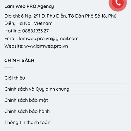
Làm Web PRO Agency
Địa chỉ: 6 Ng. 291 Đ. Phú Diễn, Tổ Dân Phố Số 18, Phú
Diễn, Hà Nội, Vietnam
Hotline: 0888.1933.27
Email: lamweb.pro.vn@gmail.com
Website: www.lamweb.pro.vn
CHÍNH SÁCH
Giới thiệu
Chính sách và Quy định chung
Chính sách bảo mật
Chính sách bảo hành
Thông tin thanh toán