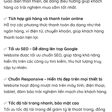
Giao diện thân thiện, dễ dàng điều hướng giúp khách
hàng có trải nghiệm mua sắm tốt nhất.
✅
Tích hợp giỏ hàng và thanh toán online
Hỗ trợ các phương thức thanh toán đa dạng như thẻ
ngân hàng, ví điện tử, chuyển khoản, giúp khách hàng
thanh toán tiện lợi.
✅
Tối ưu SEO – Dễ dàng lên top Google
Website được tối ưu chuẩn SEO, giúp tăng khả năng
hiển thị trên các công cụ tìm kiếm, thu hút lượng truy
cập tự nhiên.
✅
Chuẩn Responsive – Hiển thị đẹp trên mọi thiết bị
Website hoạt động mượt mà trên máy tính, điện thoại,
tablet, đảm bảo trải nghiệm liền mạch cho khách hàng.
✅
Tốc độ tải trang nhanh, bảo mật cao
Tối ưu tốc độ tải trang để giảm tỷ lệ thoát trang, đồng