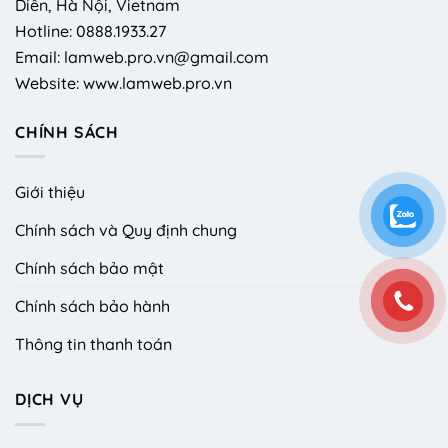
Diễn, Hà Nội, Vietnam
Hotline: 0888.1933.27
Email: lamweb.pro.vn@gmail.com
Website: www.lamweb.pro.vn
CHÍNH SÁCH
Giới thiệu
Chính sách và Quy định chung
Chính sách bảo mật
Chính sách bảo hành
Thông tin thanh toán
DỊCH VỤ