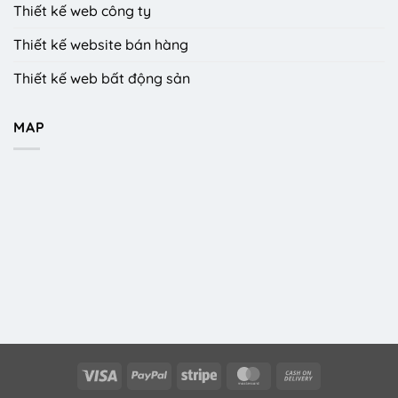
Thiết kế web công ty
Thiết kế website bán hàng
Thiết kế web bất động sản
MAP
Visa
PayPal
Stripe
MasterCard
Cash
On