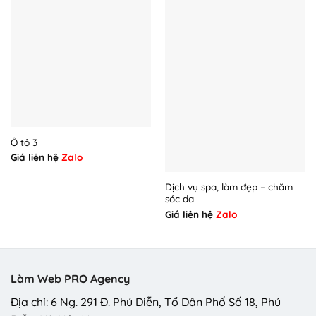
Ô tô 3
Giá liên hệ
Zalo
Dịch vụ spa, làm đẹp – chăm
sóc da
Giá liên hệ
Zalo
Làm Web PRO Agency
Địa chỉ: 6 Ng. 291 Đ. Phú Diễn, Tổ Dân Phố Số 18, Phú