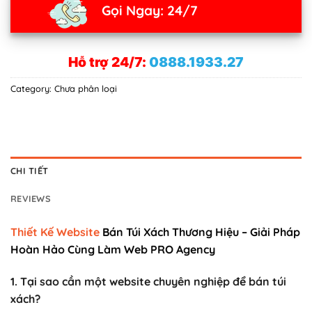
Gọi Ngay: 24/7
Hỗ trợ 24/7:
0888.1933.27
Category:
Chưa phân loại
CHI TIẾT
REVIEWS
Thiết Kế Website
Bán Túi Xách Thương Hiệu – Giải Pháp
Hoàn Hảo Cùng Làm Web PRO Agency
1. Tại sao cần một website chuyên nghiệp để bán túi
xách?