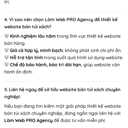
trì.
4. Vì sao nên chọn Làm Web PRO Agency để thiết kế
website bán túi xách?
💡
Kinh nghiệm lâu năm
trong lĩnh vực thiết kế website
bán hàng.
💡
Giá cả hợp lý, minh bạch
, không phát sinh chi phí ẩn.
💡
Hỗ trợ tận tình
trong suốt quá trình sử dụng website.
💡
Chế độ bảo hành, bảo trì dài hạn
, giúp website vận
hành ổn định.
5. Liên hệ ngay để sở hữu website bán túi xách chuyên
nghiệp!
Nếu bạn đang tìm kiếm một giải pháp thiết kế website
bán túi xách chuyên nghiệp, đừng ngần ngại liên hệ với
Làm Web PRO Agency
để được tư vấn miễn phí.