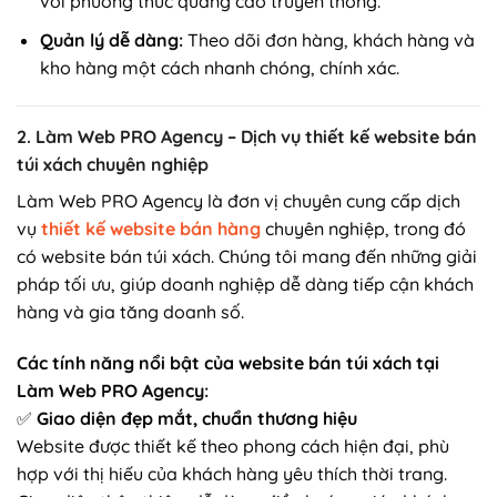
với phương thức quảng cáo truyền thống.
Quản lý dễ dàng:
Theo dõi đơn hàng, khách hàng và
kho hàng một cách nhanh chóng, chính xác.
2. Làm Web PRO Agency – Dịch vụ thiết kế website bán
túi xách chuyên nghiệp
Làm Web PRO Agency là đơn vị chuyên cung cấp dịch
vụ
thiết kế website bán hàng
chuyên nghiệp, trong đó
có website bán túi xách. Chúng tôi mang đến những giải
pháp tối ưu, giúp doanh nghiệp dễ dàng tiếp cận khách
hàng và gia tăng doanh số.
Các tính năng nổi bật của website bán túi xách tại
Làm Web PRO Agency:
✅
Giao diện đẹp mắt, chuẩn thương hiệu
Website được thiết kế theo phong cách hiện đại, phù
hợp với thị hiếu của khách hàng yêu thích thời trang.