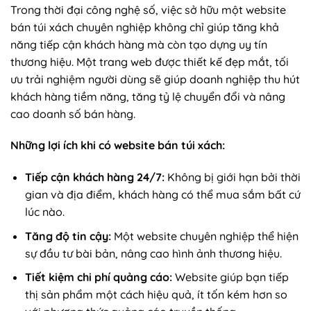
Trong thời đại công nghệ số, việc sở hữu một website
bán túi xách chuyên nghiệp không chỉ giúp tăng khả
năng tiếp cận khách hàng mà còn tạo dựng uy tín
thương hiệu. Một trang web được thiết kế đẹp mắt, tối
ưu trải nghiệm người dùng sẽ giúp doanh nghiệp thu hút
khách hàng tiềm năng, tăng tỷ lệ chuyển đổi và nâng
cao doanh số bán hàng.
Những lợi ích khi có website bán túi xách:
Tiếp cận khách hàng 24/7:
Không bị giới hạn bởi thời
gian và địa điểm, khách hàng có thể mua sắm bất cứ
lúc nào.
Tăng độ tin cậy:
Một website chuyên nghiệp thể hiện
sự đầu tư bài bản, nâng cao hình ảnh thương hiệu.
Tiết kiệm chi phí quảng cáo:
Website giúp bạn tiếp
thị sản phẩm một cách hiệu quả, ít tốn kém hơn so