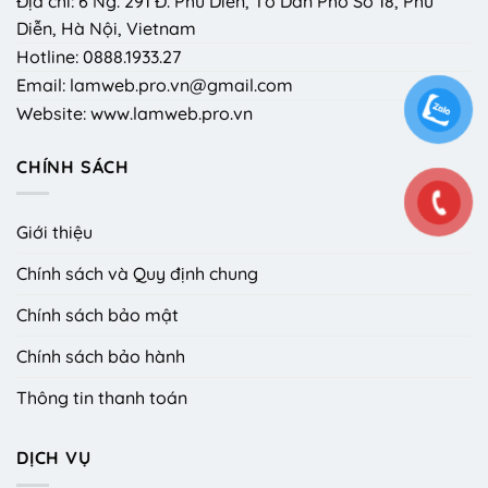
Địa chỉ: 6 Ng. 291 Đ. Phú Diễn, Tổ Dân Phố Số 18, Phú
Diễn, Hà Nội, Vietnam
Hotline: 0888.1933.27
Email: lamweb.pro.vn@gmail.com
Website: www.lamweb.pro.vn
CHÍNH SÁCH
Giới thiệu
Chính sách và Quy định chung
Chính sách bảo mật
Chính sách bảo hành
Thông tin thanh toán
DỊCH VỤ