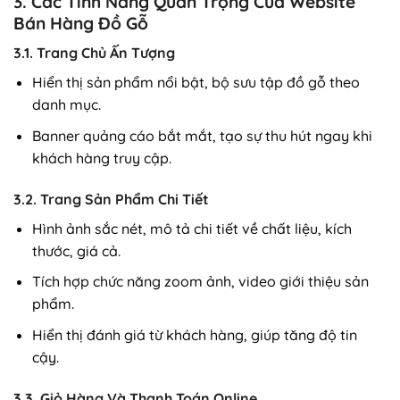
3. Các Tính Năng Quan Trọng Của Website
Bán Hàng Đồ Gỗ
3.1. Trang Chủ Ấn Tượng
Hiển thị sản phẩm nổi bật, bộ sưu tập đồ gỗ theo
danh mục.
Banner quảng cáo bắt mắt, tạo sự thu hút ngay khi
khách hàng truy cập.
3.2. Trang Sản Phẩm Chi Tiết
Hình ảnh sắc nét, mô tả chi tiết về chất liệu, kích
thước, giá cả.
Tích hợp chức năng zoom ảnh, video giới thiệu sản
phẩm.
Hiển thị đánh giá từ khách hàng, giúp tăng độ tin
cậy.
3.3. Giỏ Hàng Và Thanh Toán Online