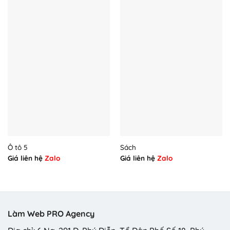
Ô tô 5
Sách
Giá liên hệ
Zalo
Giá liên hệ
Zalo
Làm Web PRO Agency