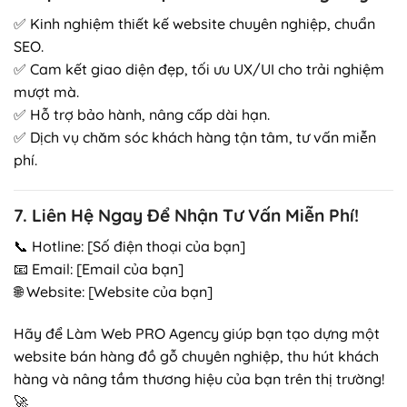
✅ Kinh nghiệm thiết kế website chuyên nghiệp, chuẩn
SEO.
✅ Cam kết giao diện đẹp, tối ưu UX/UI cho trải nghiệm
mượt mà.
✅ Hỗ trợ bảo hành, nâng cấp dài hạn.
✅ Dịch vụ chăm sóc khách hàng tận tâm, tư vấn miễn
phí.
7. Liên Hệ Ngay Để Nhận Tư Vấn Miễn Phí!
📞 Hotline: [Số điện thoại của bạn]
📧 Email: [Email của bạn]
🌐 Website: [Website của bạn]
Hãy để Làm Web PRO Agency giúp bạn tạo dựng một
website bán hàng đồ gỗ chuyên nghiệp, thu hút khách
hàng và nâng tầm thương hiệu của bạn trên thị trường!
🚀