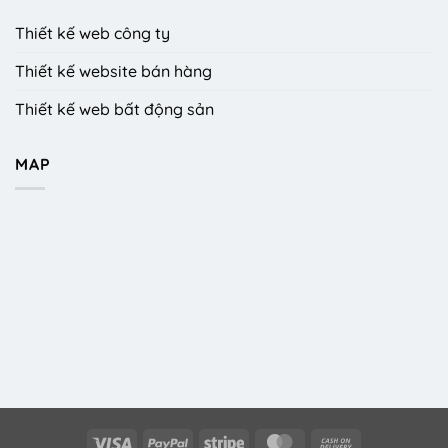
Thiết kế web công ty
Thiết kế website bán hàng
Thiết kế web bất động sản
MAP
Visa
PayPal
Stripe
MasterCard
Cash