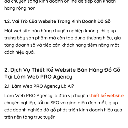
đã chuyển sang kinh doanh online để tiếp cận khách
hàng rộng hơn.
1.2. Vai Trò Của Website Trong Kinh Doanh Đồ Gỗ
Một website bán hàng chuyên nghiệp không chỉ giúp
trưng bày sản phẩm mà còn tạo dựng thương hiệu, gia
tăng doanh số và tiếp cận khách hàng tiềm năng một
cách hiệu quả.
2. Dịch Vụ Thiết Kế Website Bán Hàng Đồ Gỗ
Tại Làm Web PRO Agency
2.1. Làm Web PRO Agency Là Ai?
Làm Web PRO Agency là đơn vị chuyên
thiết kế website
chuyên nghiệp, tối ưu SEO và giao diện đẹp mắt, giúp
các doanh nghiệp đồ gỗ phát triển kinh doanh hiệu quả
trên nền tảng trực tuyến.