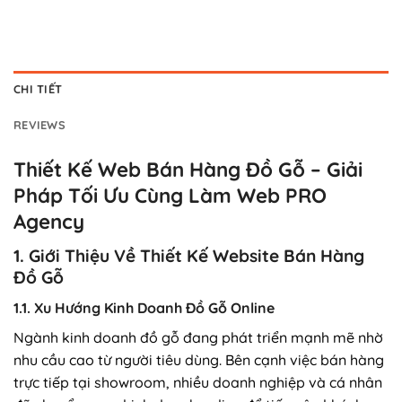
CHI TIẾT
REVIEWS
Thiết Kế Web Bán Hàng Đồ Gỗ – Giải
Pháp Tối Ưu Cùng Làm Web PRO
Agency
1. Giới Thiệu Về Thiết Kế Website Bán Hàng
Đồ Gỗ
1.1. Xu Hướng Kinh Doanh Đồ Gỗ Online
Ngành kinh doanh đồ gỗ đang phát triển mạnh mẽ nhờ
nhu cầu cao từ người tiêu dùng. Bên cạnh việc bán hàng
trực tiếp tại showroom, nhiều doanh nghiệp và cá nhân