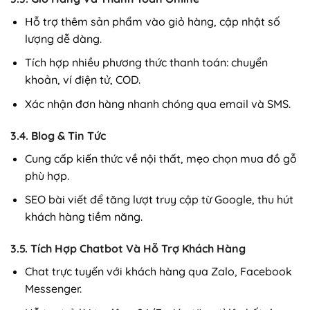
Hỗ trợ thêm sản phẩm vào giỏ hàng, cập nhật số
lượng dễ dàng.
Tích hợp nhiều phương thức thanh toán: chuyển
khoản, ví điện tử, COD.
Xác nhận đơn hàng nhanh chóng qua email và SMS.
3.4. Blog & Tin Tức
Cung cấp kiến thức về nội thất, mẹo chọn mua đồ gỗ
phù hợp.
SEO bài viết để tăng lượt truy cập từ Google, thu hút
khách hàng tiềm năng.
3.5. Tích Hợp Chatbot Và Hỗ Trợ Khách Hàng
Chat trực tuyến với khách hàng qua Zalo, Facebook
Messenger.