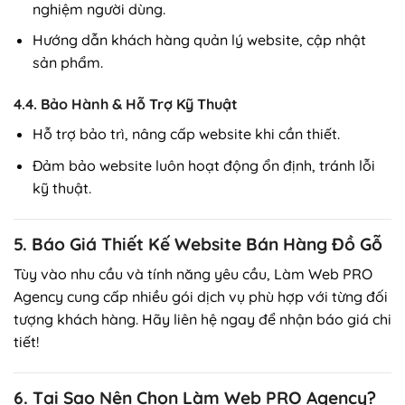
nghiệm người dùng.
Hướng dẫn khách hàng quản lý website, cập nhật
sản phẩm.
4.4. Bảo Hành & Hỗ Trợ Kỹ Thuật
Hỗ trợ bảo trì, nâng cấp website khi cần thiết.
Đảm bảo website luôn hoạt động ổn định, tránh lỗi
kỹ thuật.
5. Báo Giá Thiết Kế Website Bán Hàng Đồ Gỗ
Tùy vào nhu cầu và tính năng yêu cầu, Làm Web PRO
Agency cung cấp nhiều gói dịch vụ phù hợp với từng đối
tượng khách hàng. Hãy liên hệ ngay để nhận báo giá chi
tiết!
6. Tại Sao Nên Chọn Làm Web PRO Agency?