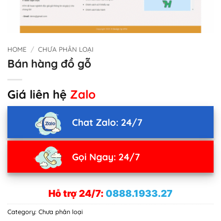
HOME
/
CHƯA PHÂN LOẠI
Bán hàng đồ gỗ
Giá liên hệ
Zalo
Chat Zalo: 24/7
Gọi Ngay: 24/7
Hỗ trợ 24/7:
0888.1933.27
Category:
Chưa phân loại