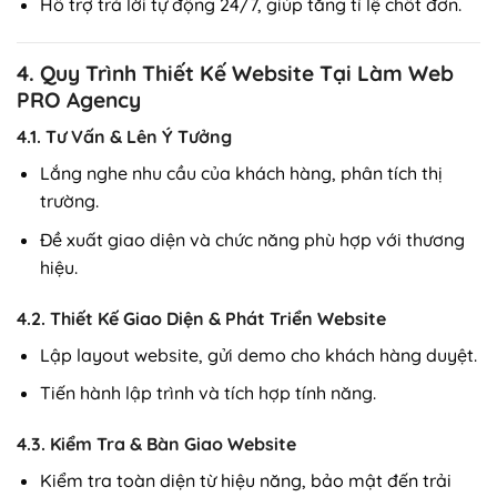
Hỗ trợ trả lời tự động 24/7, giúp tăng tỉ lệ chốt đơn.
4. Quy Trình Thiết Kế Website Tại Làm Web
PRO Agency
4.1. Tư Vấn & Lên Ý Tưởng
Lắng nghe nhu cầu của khách hàng, phân tích thị
trường.
Đề xuất giao diện và chức năng phù hợp với thương
hiệu.
4.2. Thiết Kế Giao Diện & Phát Triển Website
Lập layout website, gửi demo cho khách hàng duyệt.
Tiến hành lập trình và tích hợp tính năng.
4.3. Kiểm Tra & Bàn Giao Website
Kiểm tra toàn diện từ hiệu năng, bảo mật đến trải