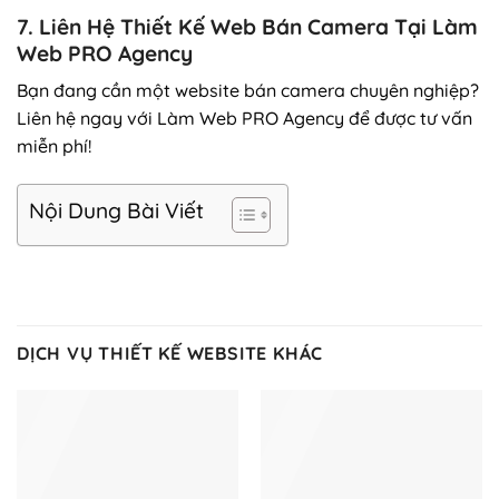
7. Liên Hệ Thiết Kế Web Bán Camera Tại Làm
Web PRO Agency
Bạn đang cần một website bán camera chuyên nghiệp?
Liên hệ ngay với Làm Web PRO Agency để được tư vấn
miễn phí!
Nội Dung Bài Viết
DỊCH VỤ THIẾT KẾ WEBSITE KHÁC