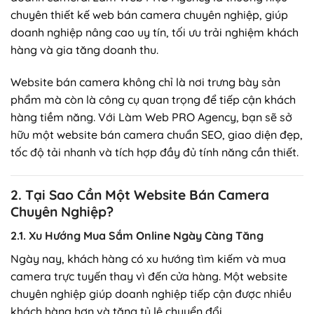
chuyên thiết kế web bán camera chuyên nghiệp, giúp
doanh nghiệp nâng cao uy tín, tối ưu trải nghiệm khách
hàng và gia tăng doanh thu.
Website bán camera không chỉ là nơi trưng bày sản
phẩm mà còn là công cụ quan trọng để tiếp cận khách
hàng tiềm năng. Với Làm Web PRO Agency, bạn sẽ sở
hữu một website bán camera chuẩn SEO, giao diện đẹp,
tốc độ tải nhanh và tích hợp đầy đủ tính năng cần thiết.
2. Tại Sao Cần Một Website Bán Camera
Chuyên Nghiệp?
2.1. Xu Hướng Mua Sắm Online Ngày Càng Tăng
Ngày nay, khách hàng có xu hướng tìm kiếm và mua
camera trực tuyến thay vì đến cửa hàng. Một website
chuyên nghiệp giúp doanh nghiệp tiếp cận được nhiều
khách hàng hơn và tăng tỷ lệ chuyển đổi.