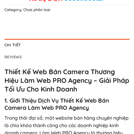
Category:
Chưa phân loại
CHI TIẾT
REVIEWS
Thiết Kế Web Bán Camera Thương
Hiệu Làm Web PRO Agency – Giải Pháp
Tối Ưu Cho Kinh Doanh
1. Giới Thiệu Dịch Vụ Thiết Kế Web Bán
Camera Làm Web PRO Agency
Trong thời đại số, một website bán hàng chuyên nghiệp
là chìa khóa thành công cho các doanh nghiệp kinh
doanh camera. Làm Web PRO Agency là thương hiệu