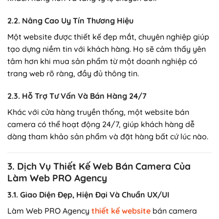
2.2. Nâng Cao Uy Tín Thương Hiệu
Một website được thiết kế đẹp mắt, chuyên nghiệp giúp
tạo dựng niềm tin với khách hàng. Họ sẽ cảm thấy yên
tâm hơn khi mua sản phẩm từ một doanh nghiệp có
trang web rõ ràng, đầy đủ thông tin.
2.3. Hỗ Trợ Tư Vấn Và Bán Hàng 24/7
Khác với cửa hàng truyền thống, một website bán
camera có thể hoạt động 24/7, giúp khách hàng dễ
dàng tham khảo sản phẩm và đặt hàng bất cứ lúc nào.
3. Dịch Vụ Thiết Kế Web Bán Camera Của
Làm Web PRO Agency
3.1. Giao Diện Đẹp, Hiện Đại Và Chuẩn UX/UI
Làm Web PRO Agency
thiết kế website
bán camera