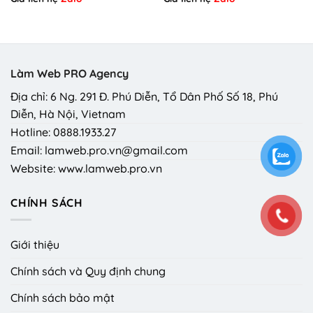
Làm Web PRO Agency
Địa chỉ: 6 Ng. 291 Đ. Phú Diễn, Tổ Dân Phố Số 18, Phú
Diễn, Hà Nội, Vietnam
Hotline: 0888.1933.27
Email: lamweb.pro.vn@gmail.com
Website: www.lamweb.pro.vn
CHÍNH SÁCH
Giới thiệu
Chính sách và Quy định chung
Chính sách bảo mật