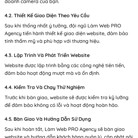
doanh camera của bạn.
4.2. Thiết Kế Giao Diện Theo Yêu Cầu
Sau khi thống nhất ý tưởng, đội ngũ Làm Web PRO
Agency tiến hành thiết kế giao diện website, đảm bảo
tính thẩm mỹ và phù hợp với thương hiệu.
4.3. Lập Trình Và Phát Triển Website
Website được lập trình bằng các công nghệ tiên tiến,
đảm bảo hoạt động mượt mà và ổn định.
4.4. Kiểm Tra Và Chạy Thử Nghiệm
Trước khi bàn giao, website sẽ được kiểm tra kỹ lưỡng
để đảm bảo không có lỗi và hoạt động hoàn hảo.
4.5. Bàn Giao Và Hướng Dẫn Sử Dụng
Sau khi hoàn tất, Làm Web PRO Agency sẽ bàn giao
website và hướng dẫn khách hàng quản lý, cập nhật nội