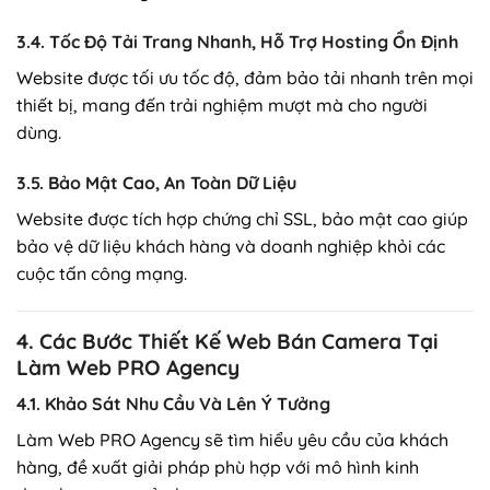
3.4. Tốc Độ Tải Trang Nhanh, Hỗ Trợ Hosting Ổn Định
Website được tối ưu tốc độ, đảm bảo tải nhanh trên mọi
thiết bị, mang đến trải nghiệm mượt mà cho người
dùng.
3.5. Bảo Mật Cao, An Toàn Dữ Liệu
Website được tích hợp chứng chỉ SSL, bảo mật cao giúp
bảo vệ dữ liệu khách hàng và doanh nghiệp khỏi các
cuộc tấn công mạng.
4. Các Bước Thiết Kế Web Bán Camera Tại
Làm Web PRO Agency
4.1. Khảo Sát Nhu Cầu Và Lên Ý Tưởng
Làm Web PRO Agency sẽ tìm hiểu yêu cầu của khách
hàng, đề xuất giải pháp phù hợp với mô hình kinh