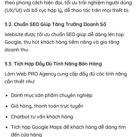
theo phong cách hiện đại, tối ưu trải nghiệm người dùng
(UX/UI) với bố cục hợp lý, dễ thao tác trên mọi thiết bị.
3.2. Chuẩn SEO Giúp Tăng Trưởng Doanh Số
Website được tối ưu chuẩn SEO giúp dễ dàng lên top
Google, thu hút khách hàng tiềm năng và gia tăng
doanh thu.
3.3. Tích Hợp Đầy Đủ Tính Năng Bán Hàng
Làm Web PRO Agency cung cấp đầy đủ các tính năng
cần thiết như:
Danh mục sản phẩm chuyên nghiệp
Giỏ hàng, thanh toán trực tuyến
Chatbot tư vấn khách hàng
Tích hợp Google Maps để khách hàng dễ dàng tìm
đến cửa hàng