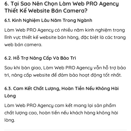
6. Tại Sao Nên Chọn Làm Web PRO Agency
Thiết Kế Website Bán Camera?
6.1. Kinh Nghiệm Lâu Năm Trong Ngành
Làm Web PRO Agency có nhiều năm kinh nghiệm trong
lĩnh vực thiết kế website bán hàng, đặc biệt là các trang
web bán camera.
6.2. Hỗ Trợ Nâng Cấp Và Bảo Trì
Sau khi bàn giao, Làm Web PRO Agency vẫn hỗ trợ bảo
trì, nâng cấp website để đảm bảo hoạt động tốt nhất.
6.3. Cam Kết Chất Lượng, Hoàn Tiền Nếu Không Hài
Lòng
Làm Web PRO Agency cam kết mang lại sản phẩm
chất lượng cao, hoàn tiền nếu khách hàng không hài
lòng.