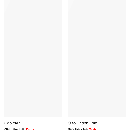
Cáp điện
Ô tô Thành Tâm
Giá liên hệ
Zalo
Giá liên hệ
Zalo