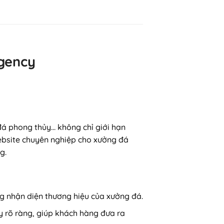
gency
đá phong thủy… không chỉ giới hạn
bsite chuyên nghiệp cho xưởng đá
g.
ng nhận diện thương hiệu của xưởng đá.
y rõ ràng, giúp khách hàng đưa ra