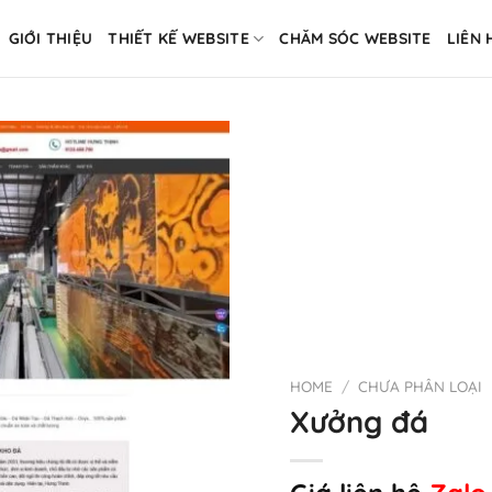
GIỚI THIỆU
THIẾT KẾ WEBSITE
CHĂM SÓC WEBSITE
LIÊN 
HOME
/
CHƯA PHÂN LOẠI
Xưởng đá