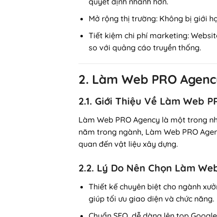
quyết định nhanh hơn.
Mở rộng thị trường
: Không bị giới 
Tiết kiệm chi phí marketing
: Websit
so với quảng cáo truyền thống.
2. Làm Web PRO Agency
2.1. Giới Thiệu Về Làm Web 
Làm Web PRO Agency là một trong nhữn
năm trong ngành, Làm Web PRO Agency
quan đến vật liệu xây dựng.
2.2. Lý Do Nên Chọn Làm We
Thiết kế chuyên biệt cho ngành xư
giúp tối ưu giao diện và chức năng.
Chuẩn SEO, dễ dàng lên top Google