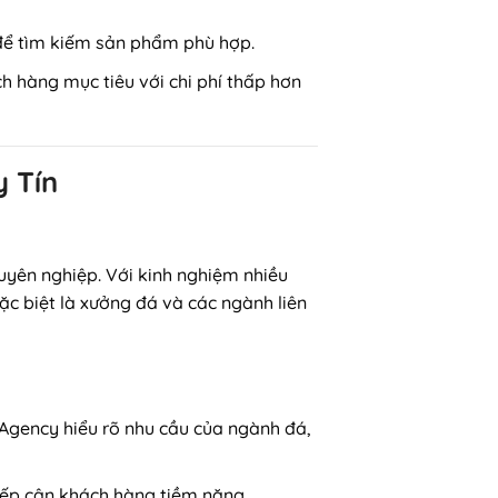
e để tìm kiếm sản phẩm phù hợp.
ách hàng mục tiêu với chi phí thấp hơn
 Tín
uyên nghiệp. Với kinh nghiệm nhiều
 biệt là xưởng đá và các ngành liên
 Agency hiểu rõ nhu cầu của ngành đá,
iếp cận khách hàng tiềm năng.