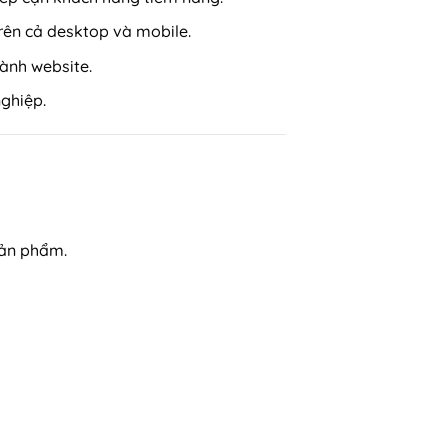
trên cả desktop và mobile.
hành website.
nghiệp.
sản phẩm.