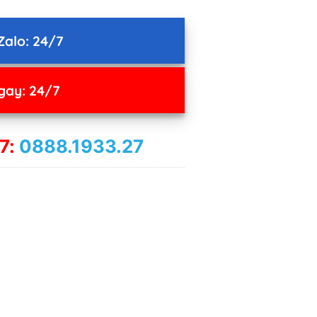
Zalo: 24/7
gay: 24/7
7:
0888.1933.27