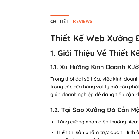
CHI TIẾT
REVIEWS
Thiết Kế Web Xưởng 
1. Giới Thiệu Về Thiết
1.1. Xu Hướng Kinh Doanh Xư
Trong thời đại số hóa, việc kinh doan
trong các cửa hàng vật lý mà còn phát
giúp doanh nghiệp dễ dàng tiếp cận 
1.2. Tại Sao Xưởng Đá Cần M
Tăng cường nhận diện thương hiệu
Hiển thị sản phẩm trực quan
: Hình 