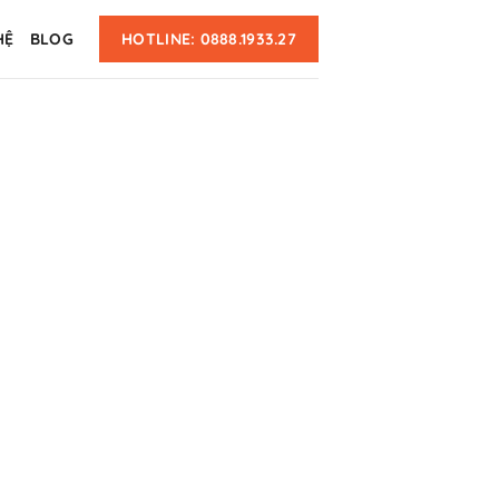
HỆ
BLOG
HOTLINE: 0888.1933.27