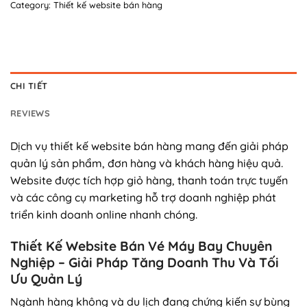
Category:
Thiết kế website bán hàng
CHI TIẾT
REVIEWS
Dịch vụ thiết kế website bán hàng mang đến giải pháp
quản lý sản phẩm, đơn hàng và khách hàng hiệu quả.
Website được tích hợp giỏ hàng, thanh toán trực tuyến
và các công cụ marketing hỗ trợ doanh nghiệp phát
triển kinh doanh online nhanh chóng.
Thiết Kế Website Bán Vé Máy Bay Chuyên
Nghiệp – Giải Pháp Tăng Doanh Thu Và Tối
Ưu Quản Lý
Ngành hàng không và du lịch đang chứng kiến sự bùng