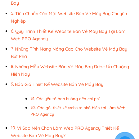
Bay
Tiêu Chuẩn Của Một Website Bán Vé Máy Bay Chuyên
Nghiệp
Quy Trình Thiết Kế Website Bán Vé Máy Bay Tại Làm
Web PRO Agency
Những Tính Năng Nâng Cao Cho Website Vé Máy Bay
Bứt Phá
Những Mẫu Website Bán Vé Máy Bay Được Ưa Chuộng
Hiện Nay
Báo Giá Thiết Kế Website Bán Vé Máy Bay
Các yếu tố ảnh hưởng đến chi phí
Các gói thiết kế website phổ biến tại Làm Web
PRO Agency
Vì Sao Nên Chọn Làm Web PRO Agency Thiết Kế
Website Bán Vé Máy Bay?