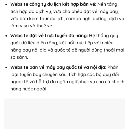
Website công ty du lịch kết hợp bán vé:
Nền tảng
tích hợp đa dịch vụ, vừa cho phép đặt vé máy bay,
vừa bán kèm tour du lịch, combo nghỉ dưỡng, dịch vụ
làm visa và thuê xe.
Website đặt vé trực tuyến đa hãng:
Hệ thống quy
quét dữ liệu diện rộng, kết nối trực tiếp với nhiều
hãng bay nội địa và quốc tế để người dùng thoải mái
so sánh.
Website bán vé máy bay quốc tế và nội địa:
Phân
loại tuyến bay chuyên sâu, tích hợp các bộ quy đổi
ngoại tệ và hỗ trợ đa ngôn ngữ phục vụ cho cả khách
hàng nước ngoài.