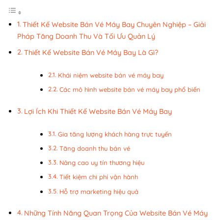
Thiết Kế Website Bán Vé Máy Bay Chuyên Nghiệp – Giải
Pháp Tăng Doanh Thu Và Tối Ưu Quản Lý
Thiết Kế Website Bán Vé Máy Bay Là Gì?
Khái niệm website bán vé máy bay
Các mô hình website bán vé máy bay phổ biến
Lợi Ích Khi Thiết Kế Website Bán Vé Máy Bay
Gia tăng lượng khách hàng trực tuyến
Tăng doanh thu bán vé
Nâng cao uy tín thương hiệu
Tiết kiệm chi phí vận hành
Hỗ trợ marketing hiệu quả
Những Tính Năng Quan Trọng Của Website Bán Vé Máy