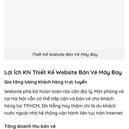
Thiết Kế Website Bán Vé Máy Bay
Lợi Ích Khi Thiết Kế Website Bán Vé Máy Bay
Gia tăng lượng khách hàng trực tuyến
Website phá bỏ hoàn toàn rào cản địa lý. Một phòng vé
tại Hà Nội vẫn có thể tiếp cận và bán vé cho khách
hàng tại TP.HCM, Đà Nẵng hay thậm chí là du khách
nước ngoài nhờ hệ thống vận hành liên tục trên Internet.
Tăng doanh thu bán vé