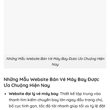
Những Mẫu Website Bán Vé Máy Bay Được Ưa Chuộng Hiện
Nay
Những Mẫu Website Bán Vé Máy Bay Được
Ưa Chuộng Hiện Nay
Website đại lý vé máy bay:
Thiết kế tập trung vào
thanh tìm kiếm chuyến bay lớn ngay đầu trang chủ,
bố cục tinh gọn, tốc độ tải nhanh giúp tối ưu tỷ lệ đặt