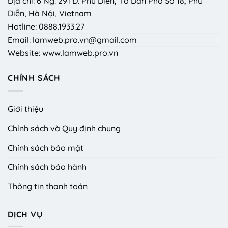
Địa chỉ: 6 Ng. 291 Đ. Phú Diễn, Tổ Dân Phố Số 18, Phú
Diễn, Hà Nội, Vietnam
Hotline: 0888.1933.27
Email: lamweb.pro.vn@gmail.com
Website: www.lamweb.pro.vn
CHÍNH SÁCH
Giới thiệu
Chính sách và Quy định chung
Chính sách bảo mật
Chính sách bảo hành
Thông tin thanh toán
DỊCH VỤ