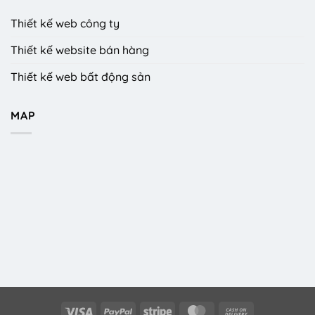
Thiết kế web công ty
Thiết kế website bán hàng
Thiết kế web bất động sản
MAP
Visa
PayPal
Stripe
MasterCard
Cash