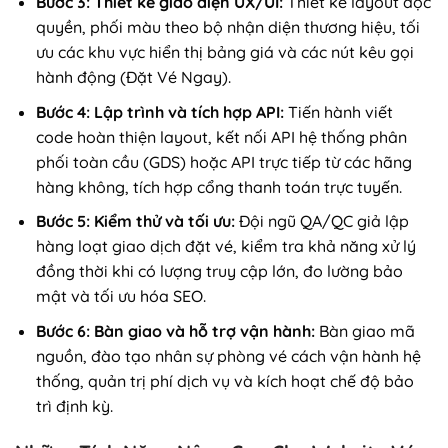
Bước 3: Thiết kế giao diện UX/UI:
Thiết kế layout độc
quyền, phối màu theo bộ nhận diện thương hiệu, tối
ưu các khu vực hiển thị bảng giá và các nút kêu gọi
hành động (Đặt Vé Ngay).
Bước 4: Lập trình và tích hợp API:
Tiến hành viết
code hoàn thiện layout, kết nối API hệ thống phân
phối toàn cầu (GDS) hoặc API trực tiếp từ các hãng
hàng không, tích hợp cổng thanh toán trực tuyến.
Bước 5: Kiểm thử và tối ưu:
Đội ngũ QA/QC giả lập
hàng loạt giao dịch đặt vé, kiểm tra khả năng xử lý
đồng thời khi có lượng truy cập lớn, đo lường bảo
mật và tối ưu hóa SEO.
Bước 6: Bàn giao và hỗ trợ vận hành:
Bàn giao mã
nguồn, đào tạo nhân sự phòng vé cách vận hành hệ
thống, quản trị phí dịch vụ và kích hoạt chế độ bảo
trì định kỳ.