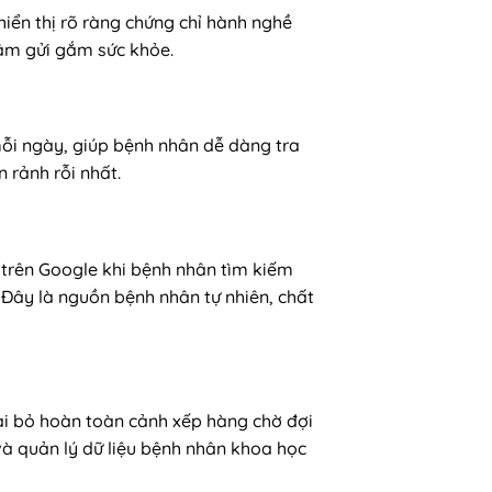
 hiển thị rõ ràng chứng chỉ hành nghề
tâm gửi gắm sức khỏe.
mỗi ngày, giúp bệnh nhân dễ dàng tra
 rảnh rỗi nhất.
ên trên Google khi bệnh nhân tìm kiếm
 Đây là nguồn bệnh nhân tự nhiên, chất
oại bỏ hoàn toàn cảnh xếp hàng chờ đợi
à quản lý dữ liệu bệnh nhân khoa học