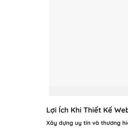
Lợi Ích Khi Thiết Kế 
Xây dựng uy tín và thương h