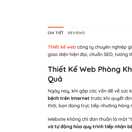
CHI TIẾT
REVIEWS
Thiết kế web
công ty chuyên nghiệp gi
giao diện hiện đại, chuẩn SEO, tương t
Thiết Kế Web Phòng Kh
Quả
Ngày nay, khi gặp các vấn đề về sức 
bệnh trên Internet
trước khi quyết đị
thời, bạn đang trực tiếp nhường hàng 
Website không chỉ đơn thuần là một “t
và tự động hóa quy trình tiếp nhận 