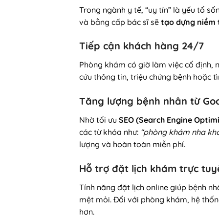
Trong ngành y tế, “uy tín” là yếu tố s
và bằng cấp bác sĩ sẽ
tạo dựng niềm 
Tiếp cận khách hàng 24/7
Phòng khám có giờ làm việc cố định, n
cứu thông tin, triệu chứng bệnh hoặc t
Tăng lượng bệnh nhân từ Go
Nhờ tối ưu
SEO (Search Engine Optimi
các từ khóa như:
“phòng khám nha khoa
lượng và hoàn toàn miễn phí.
Hỗ trợ đặt lịch khám trực tu
Tính năng đặt lịch online giúp bệnh n
mệt mỏi. Đối với phòng khám, hệ thố
hơn.