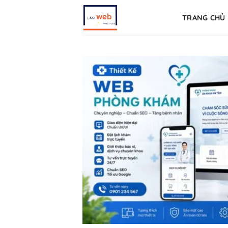
Skip
TRANG CHỦ
to
content