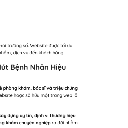
ôi trường số. Website được tối ưu
n phẩm, dịch vụ đến khách hàng.
Hút Bệnh Nhân Hiệu
ề phòng khám, bác sĩ và triệu chứng
bsite hoặc sở hữu một trang web lỗi
xây dựng uy tín, định vị thương hiệu
òng khám chuyên nghiệp
ra đời nhằm