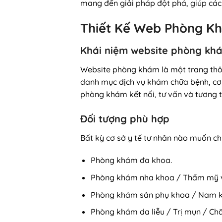
mang đến giải pháp đột phá, giúp các 
Thiết Kế Web Phòng Kh
Khái niệm website phòng kh
Website phòng khám là một trang thông
danh mục dịch vụ khám chữa bệnh, cơ s
phòng khám kết nối, tư vấn và tương t
Đối tượng phù hợp
Bất kỳ cơ sở y tế tư nhân nào muốn ch
Phòng khám đa khoa.
Phòng khám nha khoa / Thẩm mỹ v
Phòng khám sản phụ khoa / Nam k
Phòng khám da liễu / Trị mụn / Ch