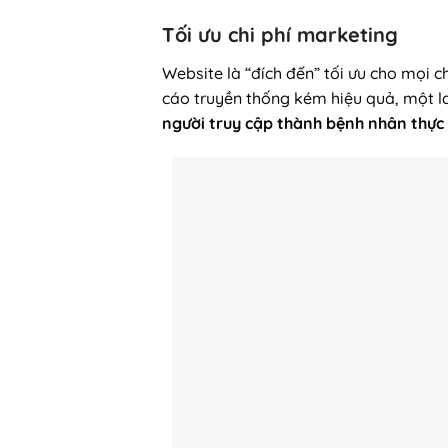
Tối ưu chi phí marketing
Website là “đích đến” tối ưu cho mọi 
cáo truyền thống kém hiệu quả, một l
người truy cập thành bệnh nhân thực