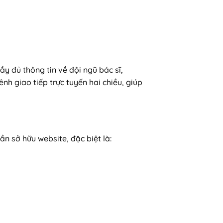
y đủ thông tin về đội ngũ bác sĩ,
h giao tiếp trực tuyến hai chiều, giúp
n sở hữu website, đặc biệt là: