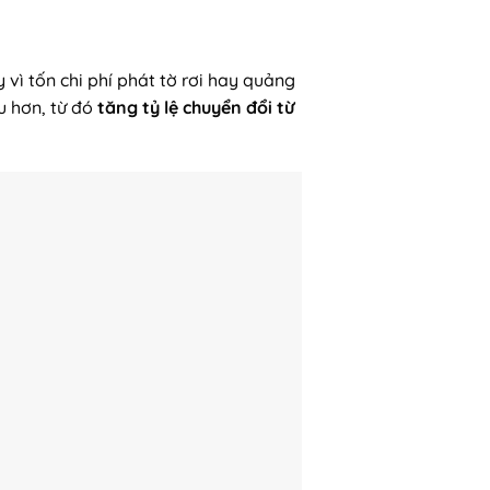
vì tốn chi phí phát tờ rơi hay quảng
u hơn, từ đó
tăng tỷ lệ chuyển đổi từ