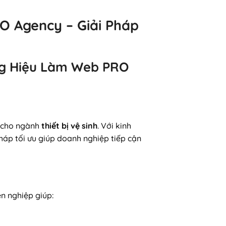
O Agency – Giải Pháp
ương Hiệu Làm Web PRO
t cho ngành
thiết bị vệ sinh
. Với kinh
p tối ưu giúp doanh nghiệp tiếp cận
ên nghiệp giúp: