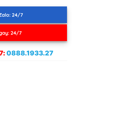
Zalo: 24/7
gay: 24/7
7:
0888.1933.27