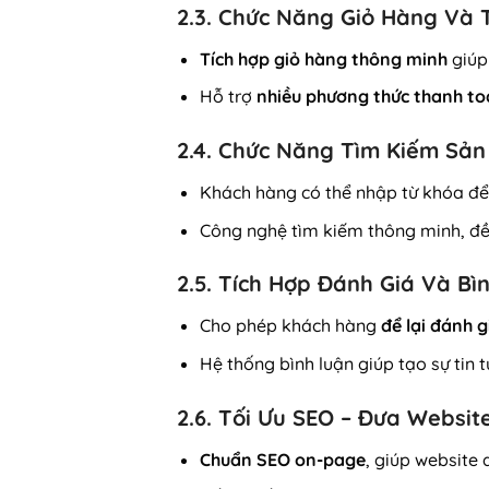
2.3. Chức Năng Giỏ Hàng Và 
Tích hợp giỏ hàng thông minh
giúp
Hỗ trợ
nhiều phương thức thanh t
2.4. Chức Năng Tìm Kiếm Sả
Khách hàng có thể nhập từ khóa đ
Công nghệ tìm kiếm thông minh, đề
2.5. Tích Hợp Đánh Giá Và Bì
Cho phép khách hàng
để lại đánh g
Hệ thống bình luận giúp tạo sự tin t
2.6. Tối Ưu SEO – Đưa Websit
Chuẩn SEO on-page
, giúp website 