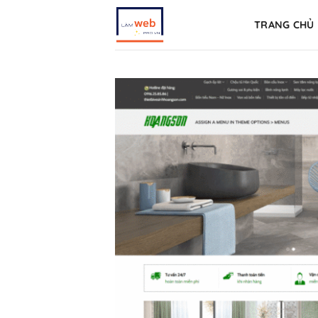
Skip
TRANG CHỦ
to
content