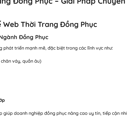
ang Đồng Phục – Giải Pháp Chuyê
 Kế Web Thời Trang Đồng Phục
a Ngành Đồng Phục
phát triển mạnh mẽ, đặc biệt trong các lĩnh vực như:
, chân váy, quần âu)
lớp
p giúp doanh nghiệp đồng phục nâng cao uy tín, tiếp cận n