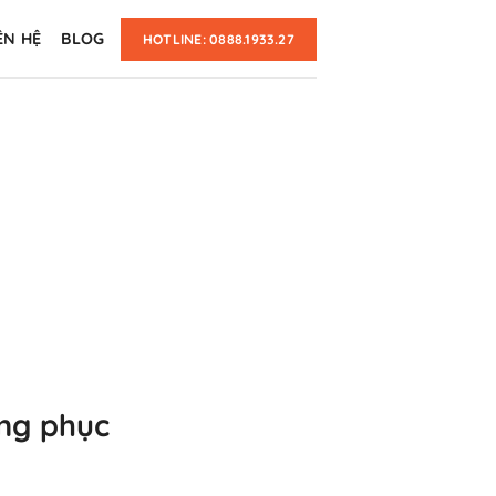
ÊN HỆ
BLOG
HOTLINE: 0888.1933.27
ng phục