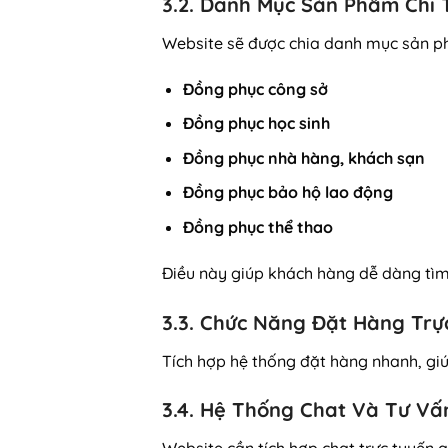
3.2. Danh Mục Sản Phẩm Chi 
Website sẽ được chia danh mục sản p
Đồng phục công sở
Đồng phục học sinh
Đồng phục nhà hàng, khách sạn
Đồng phục bảo hộ lao động
Đồng phục thể thao
Điều này giúp khách hàng dễ dàng tì
3.3. Chức Năng Đặt Hàng Trự
Tích hợp hệ thống đặt hàng nhanh, giú
3.4. Hệ Thống Chat Và Tư Vấ