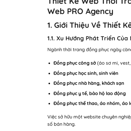
Thiết Kế Web Thời Tr
Web PRO Agency
1. Giới Thiệu Về Thiết
1.1. Xu Hướng Phát Triển Củ
Ngành thời trang đồng phục ngày càng 
Đồng phục công sở
(áo sơ mi, vest
Đồng phục học sinh, sinh viên
Đồng phục nhà hàng, khách sạn
Đồng phục y tế, bảo hộ lao động
Đồng phục thể thao, áo nhóm, áo 
Việc sở hữu một website chuyên nghiệ
số bán hàng.