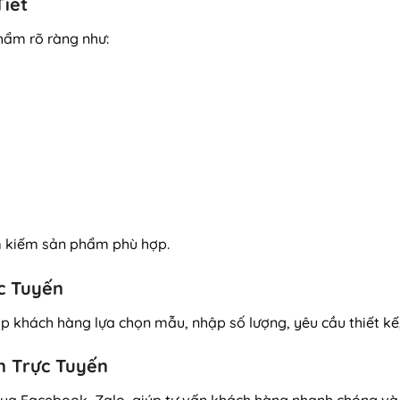
Tiết
hẩm rõ ràng như:
m kiếm sản phẩm phù hợp.
c Tuyến
p khách hàng lựa chọn mẫu, nhập số lượng, yêu cầu thiết kế,
n Trực Tuyến