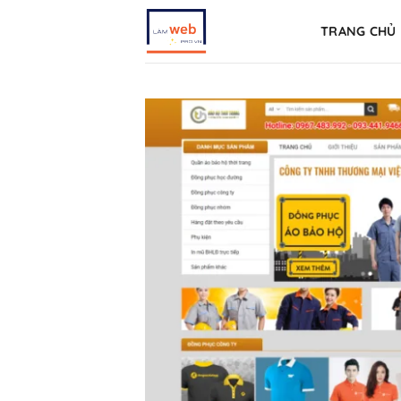
Skip
TRANG CHỦ
to
content