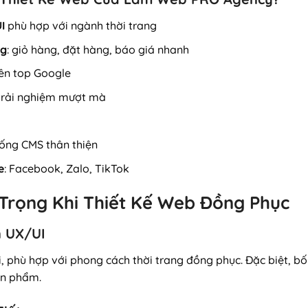
I
phù hợp với ngành thời trang
ng
: giỏ hàng, đặt hàng, báo giá nhanh
lên top Google
trải nghiệm mượt mà
hống CMS thân thiện
e
: Facebook, Zalo, TikTok
 Trọng Khi Thiết Kế Web Đồng Phục
n UX/UI
, phù hợp với phong cách thời trang đồng phục. Đặc biệt, bố 
ản phẩm.