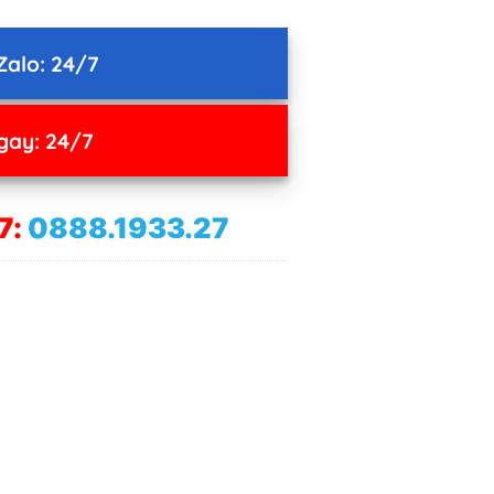
Zalo: 24/7
gay: 24/7
7:
0888.1933.27