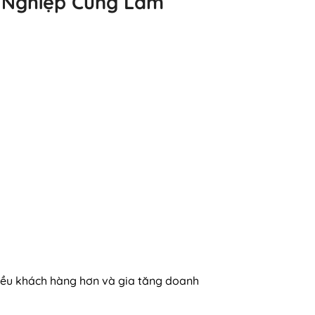
n Nghiệp Cùng Làm
hiều khách hàng hơn và gia tăng doanh