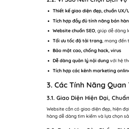
Thiết kế giao diện đẹp, chuẩn UX/U
Tích hợp đầy đủ tính năng bán hà
Website chuẩn SEO
, giúp dễ dàng 
Tối ưu tốc độ tải trang
, mang đến 
Bảo mật cao, chống hack, virus
Dễ dàng quản lý nội dung
với hệ t
Tích hợp các kênh marketing onlin
3. Các Tính Năng Quan
3.1. Giao Diện Hiện Đại, Chuẩ
Website cần có giao diện đẹp, hiện đại
hàng dễ dàng tìm kiếm và lựa chọn s