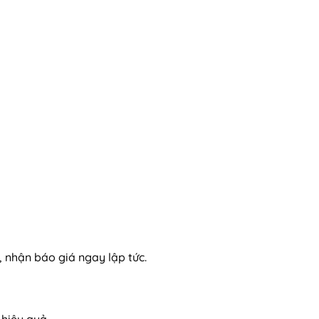
 nhận báo giá ngay lập tức.