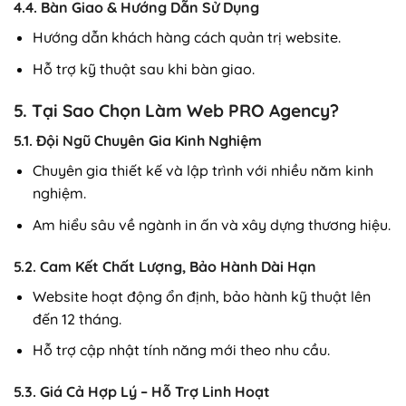
4.4. Bàn Giao & Hướng Dẫn Sử Dụng
Hướng dẫn khách hàng cách quản trị website.
Hỗ trợ kỹ thuật sau khi bàn giao.
5. Tại Sao Chọn Làm Web PRO Agency?
5.1. Đội Ngũ Chuyên Gia Kinh Nghiệm
Chuyên gia thiết kế và lập trình với nhiều năm kinh
nghiệm.
Am hiểu sâu về ngành in ấn và xây dựng thương hiệu.
5.2. Cam Kết Chất Lượng, Bảo Hành Dài Hạn
Website hoạt động ổn định, bảo hành kỹ thuật lên
đến 12 tháng.
Hỗ trợ cập nhật tính năng mới theo nhu cầu.
5.3. Giá Cả Hợp Lý – Hỗ Trợ Linh Hoạt