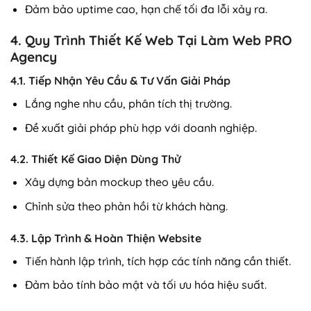
Đảm bảo uptime cao, hạn chế tối đa lỗi xảy ra.
4. Quy Trình Thiết Kế Web Tại Làm Web PRO
Agency
4.1. Tiếp Nhận Yêu Cầu & Tư Vấn Giải Pháp
Lắng nghe nhu cầu, phân tích thị trường.
Đề xuất giải pháp phù hợp với doanh nghiệp.
4.2. Thiết Kế Giao Diện Dùng Thử
Xây dựng bản mockup theo yêu cầu.
Chỉnh sửa theo phản hồi từ khách hàng.
4.3. Lập Trình & Hoàn Thiện Website
Tiến hành lập trình, tích hợp các tính năng cần thiết.
Đảm bảo tính bảo mật và tối ưu hóa hiệu suất.