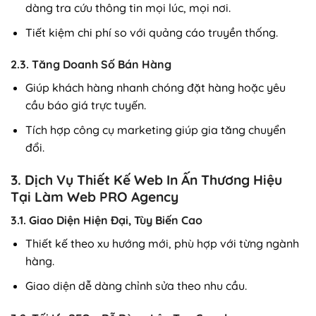
dàng tra cứu thông tin mọi lúc, mọi nơi.
Tiết kiệm chi phí so với quảng cáo truyền thống.
2.3. Tăng Doanh Số Bán Hàng
Giúp khách hàng nhanh chóng đặt hàng hoặc yêu
cầu báo giá trực tuyến.
Tích hợp công cụ marketing giúp gia tăng chuyển
đổi.
3. Dịch Vụ Thiết Kế Web In Ấn Thương Hiệu
Tại Làm Web PRO Agency
3.1. Giao Diện Hiện Đại, Tùy Biến Cao
Thiết kế theo xu hướng mới, phù hợp với từng ngành
hàng.
Giao diện dễ dàng chỉnh sửa theo nhu cầu.