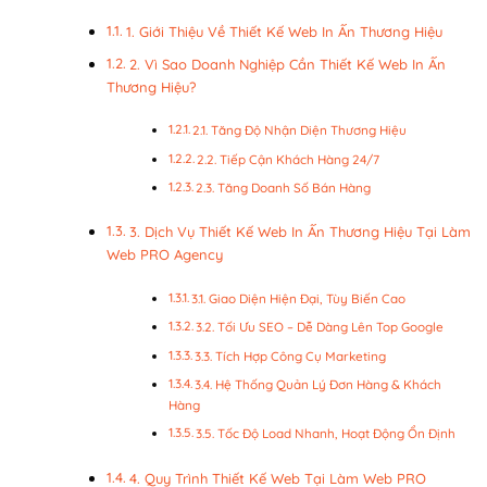
1. Giới Thiệu Về Thiết Kế Web In Ấn Thương Hiệu
2. Vì Sao Doanh Nghiệp Cần Thiết Kế Web In Ấn
Thương Hiệu?
2.1. Tăng Độ Nhận Diện Thương Hiệu
2.2. Tiếp Cận Khách Hàng 24/7
2.3. Tăng Doanh Số Bán Hàng
3. Dịch Vụ Thiết Kế Web In Ấn Thương Hiệu Tại Làm
Web PRO Agency
3.1. Giao Diện Hiện Đại, Tùy Biến Cao
3.2. Tối Ưu SEO – Dễ Dàng Lên Top Google
3.3. Tích Hợp Công Cụ Marketing
3.4. Hệ Thống Quản Lý Đơn Hàng & Khách
Hàng
3.5. Tốc Độ Load Nhanh, Hoạt Động Ổn Định
4. Quy Trình Thiết Kế Web Tại Làm Web PRO