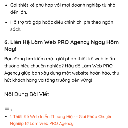
Gói thiết kế phù hợp với mọi doanh nghiệp từ nhỏ
đến lớn.
Hỗ trợ trả góp hoặc điều chỉnh chi phí theo ngân
sách.
6. Liên Hệ Làm Web PRO Agency Ngay Hôm
Nay!
Bạn đang tìm kiếm một giải pháp thiết kế web in ấn
thương hiệu chuyên nghiệp? Hãy để Làm Web PRO
Agency giúp bạn xây dựng một website hoàn hảo, thu
hút khách hàng và tăng trưởng bền vững!
Nội Dung Bài Viết
Thiết Kế Web In Ấn Thương Hiệu – Giải Pháp Chuyên
Nghiệp từ Làm Web PRO Agency