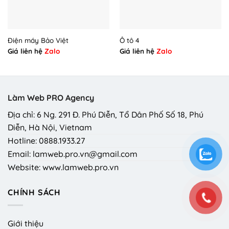
Điện máy Bảo Việt
Ô tô 4
Giá liên hệ
Zalo
Giá liên hệ
Zalo
Làm Web PRO Agency
Địa chỉ: 6 Ng. 291 Đ. Phú Diễn, Tổ Dân Phố Số 18, Phú
Diễn, Hà Nội, Vietnam
Hotline: 0888.1933.27
Email: lamweb.pro.vn@gmail.com
Website: www.lamweb.pro.vn
CHÍNH SÁCH
Giới thiệu