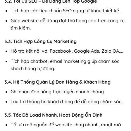
3.2. Tối Ưu SEO – Dễ Dàng Lên Top Google
Tích hợp các tiêu chuẩn SEO ngay từ khâu thiết kế.
Giúp website dễ dàng đạt thứ hạng cao trên công cụ
tìm kiếm.
3.3. Tích Hợp Công Cụ Marketing
Hỗ trợ kết nối với Facebook, Google Ads, Zalo OA,…
Tích hợp chatbot, email marketing giúp chăm sóc
khách hàng tự động.
3.4. Hệ Thống Quản Lý Đơn Hàng & Khách Hàng
Ghi nhận đơn hàng trực tuyến nhanh chóng.
Lưu trữ thông tin khách hàng để dễ dàng chăm sóc.
3.5. Tốc Độ Load Nhanh, Hoạt Động Ổn Định
Tối ưu mã nguồn để website chạy nhanh, mượt mà.