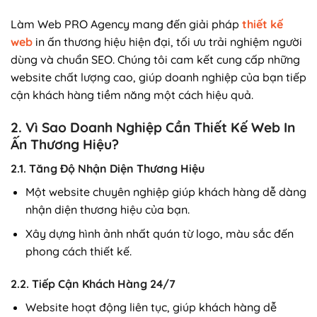
Làm Web PRO Agency mang đến giải pháp
thiết kế
web
in ấn thương hiệu hiện đại, tối ưu trải nghiệm người
dùng và chuẩn SEO. Chúng tôi cam kết cung cấp những
website chất lượng cao, giúp doanh nghiệp của bạn tiếp
cận khách hàng tiềm năng một cách hiệu quả.
2. Vì Sao Doanh Nghiệp Cần Thiết Kế Web In
Ấn Thương Hiệu?
2.1. Tăng Độ Nhận Diện Thương Hiệu
Một website chuyên nghiệp giúp khách hàng dễ dàng
nhận diện thương hiệu của bạn.
Xây dựng hình ảnh nhất quán từ logo, màu sắc đến
phong cách thiết kế.
2.2. Tiếp Cận Khách Hàng 24/7
Website hoạt động liên tục, giúp khách hàng dễ