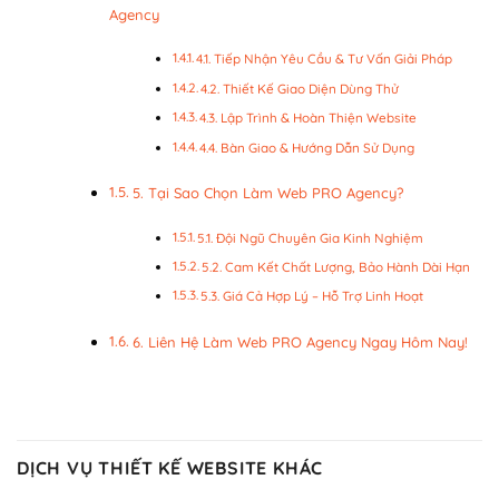
Agency
4.1. Tiếp Nhận Yêu Cầu & Tư Vấn Giải Pháp
4.2. Thiết Kế Giao Diện Dùng Thử
4.3. Lập Trình & Hoàn Thiện Website
4.4. Bàn Giao & Hướng Dẫn Sử Dụng
5. Tại Sao Chọn Làm Web PRO Agency?
5.1. Đội Ngũ Chuyên Gia Kinh Nghiệm
5.2. Cam Kết Chất Lượng, Bảo Hành Dài Hạn
5.3. Giá Cả Hợp Lý – Hỗ Trợ Linh Hoạt
6. Liên Hệ Làm Web PRO Agency Ngay Hôm Nay!
DỊCH VỤ THIẾT KẾ WEBSITE KHÁC