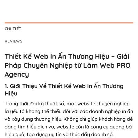
CHI TIẾT
REVIEWS
Thiết Kế Web In Ấn Thương Hiệu – Giải
Pháp Chuyên Nghiệp từ Làm Web PRO
Agency
1. Giới Thiệu Về Thiết Kế Web In Ấn Thương
Hiệu
Trong thời đại kỹ thuật số, một website chuyên nghiệp
là yếu tố không thể thiếu đối với các doanh nghiệp in ấn
và xây dựng thương hiệu. Không chỉ giúp khách hàng dễ
dàng tìm hiểu dịch vụ, website còn là công cụ quảng bá
hiệu quả, tạo dựng uy tín và thúc đẩy doanh số.