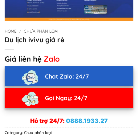
HOME
/
CHƯA PHÂN LOẠI
Du lịch ivivu giá rẻ
Giá liên hệ
Zalo
Chat Zalo: 24/7
Gọi Ngay: 24/7
Hỗ trợ 24/7:
0888.1933.27
Category:
Chưa phân loại