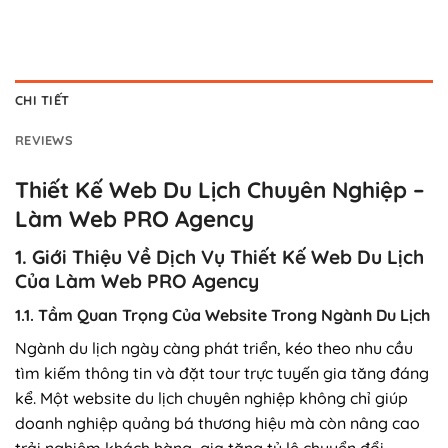
CHI TIẾT
REVIEWS
Thiết Kế Web Du Lịch Chuyên Nghiệp –
Làm Web PRO Agency
1. Giới Thiệu Về Dịch Vụ Thiết Kế Web Du Lịch
Của Làm Web PRO Agency
1.1. Tầm Quan Trọng Của Website Trong Ngành Du Lịch
Ngành du lịch ngày càng phát triển, kéo theo nhu cầu
tìm kiếm thông tin và đặt tour trực tuyến gia tăng đáng
kể. Một website du lịch chuyên nghiệp không chỉ giúp
doanh nghiệp quảng bá thương hiệu mà còn nâng cao
trải nghiệm khách hàng, gia tăng tỷ lệ chuyển đổi.