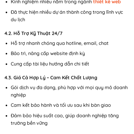
Kinh nghiệm nhiều năm trong ngành
thiết kế web
Đã thực hiện nhiều dự án thành công trong lĩnh vực
du lịch
4.2. Hỗ Trợ Kỹ Thuật 24/7
Hỗ trợ nhanh chóng qua hotline, email, chat
Bảo trì, nâng cấp website định kỳ
Cung cấp tài liệu hướng dẫn chi tiết
4.3. Giá Cả Hợp Lý – Cam Kết Chất Lượng
Gói dịch vụ đa dạng, phù hợp với mọi quy mô doanh
nghiệp
Cam kết bảo hành và tối ưu sau khi bàn giao
Đảm bảo hiệu suất cao, giúp doanh nghiệp tăng
trưởng bền vững