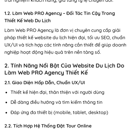
1.2. Làm Web PRO Agency – Đối Tác Tin Cậy Trong
Thiết Kế Web Du Lịch
Làm Web PRO Agency là đơn vị chuyên cung cấp giải
pháp thiết kế website du lịch hiện đại, tối ưu SEO, chuẩn
UX/UI và tích hợp các tính năng cần thiết để giúp doanh
nghiệp hoạt động hiệu quả trên nền tảng số.
2. Tính Năng Nổi Bật Của Website Du Lịch Do
Làm Web PRO Agency Thiết Kế
2.1. Giao Diện Hấp Dẫn, Chuẩn UX/UI
Thiết kế hiện đại, thân thiện với người dùng
Dễ dàng điều hướng và tìm kiếm thông tin
Đáp ứng đa thiết bị (mobile, tablet, desktop)
2.2. Tích Hợp Hệ Thống Đặt Tour Online