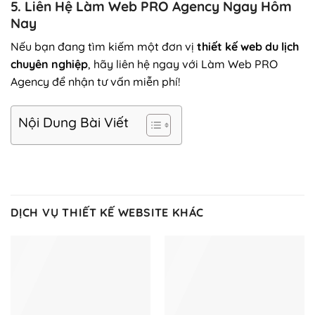
5. Liên Hệ Làm Web PRO Agency Ngay Hôm
Nay
Nếu bạn đang tìm kiếm một đơn vị
thiết kế web du lịch
chuyên nghiệp
, hãy liên hệ ngay với Làm Web PRO
Agency để nhận tư vấn miễn phí!
Nội Dung Bài Viết
DỊCH VỤ THIẾT KẾ WEBSITE KHÁC