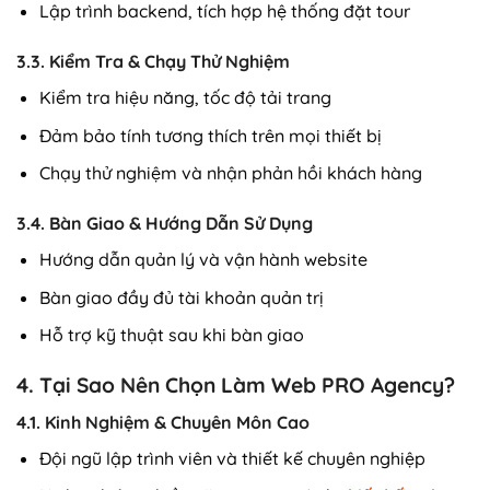
Lập trình backend, tích hợp hệ thống đặt tour
3.3. Kiểm Tra & Chạy Thử Nghiệm
Kiểm tra hiệu năng, tốc độ tải trang
Đảm bảo tính tương thích trên mọi thiết bị
Chạy thử nghiệm và nhận phản hồi khách hàng
3.4. Bàn Giao & Hướng Dẫn Sử Dụng
Hướng dẫn quản lý và vận hành website
Bàn giao đầy đủ tài khoản quản trị
Hỗ trợ kỹ thuật sau khi bàn giao
4. Tại Sao Nên Chọn Làm Web PRO Agency?
4.1. Kinh Nghiệm & Chuyên Môn Cao
Đội ngũ lập trình viên và thiết kế chuyên nghiệp