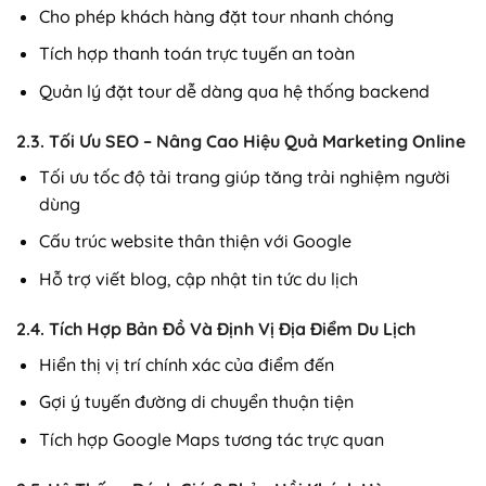
Cho phép khách hàng đặt tour nhanh chóng
Tích hợp thanh toán trực tuyến an toàn
Quản lý đặt tour dễ dàng qua hệ thống backend
2.3. Tối Ưu SEO – Nâng Cao Hiệu Quả Marketing Online
Tối ưu tốc độ tải trang giúp tăng trải nghiệm người
dùng
Cấu trúc website thân thiện với Google
Hỗ trợ viết blog, cập nhật tin tức du lịch
2.4. Tích Hợp Bản Đồ Và Định Vị Địa Điểm Du Lịch
Hiển thị vị trí chính xác của điểm đến
Gợi ý tuyến đường di chuyển thuận tiện
Tích hợp Google Maps tương tác trực quan