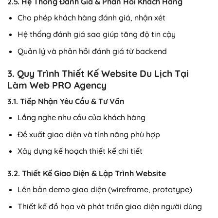
2.5. Hệ Thống Đánh Giá & Phản Hồi Khách Hàng
Cho phép khách hàng đánh giá, nhận xét
Hệ thống đánh giá sao giúp tăng độ tin cậy
Quản lý và phản hồi đánh giá từ backend
3. Quy Trình Thiết Kế Website Du Lịch Tại
Làm Web PRO Agency
3.1. Tiếp Nhận Yêu Cầu & Tư Vấn
Lắng nghe nhu cầu của khách hàng
Đề xuất giao diện và tính năng phù hợp
Xây dựng kế hoạch thiết kế chi tiết
3.2. Thiết Kế Giao Diện & Lập Trình Website
Lên bản demo giao diện (wireframe, prototype)
Thiết kế đồ họa và phát triển giao diện người dùng