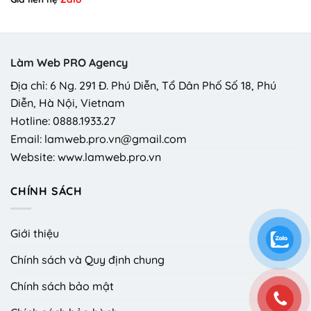
Làm Web PRO Agency
Địa chỉ: 6 Ng. 291 Đ. Phú Diễn, Tổ Dân Phố Số 18, Phú
Diễn, Hà Nội, Vietnam
Hotline: 0888.1933.27
Email: lamweb.pro.vn@gmail.com
Website: www.lamweb.pro.vn
CHÍNH SÁCH
Giới thiệu
Chính sách và Quy định chung
Chính sách bảo mật