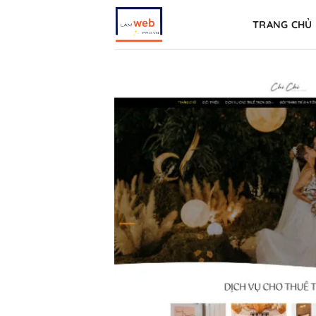
Skip
TRANG CHỦ
to
content