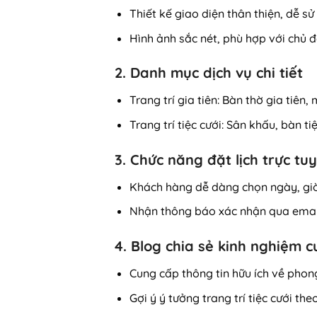
Thiết kế giao diện thân thiện, dễ sử
Hình ảnh sắc nét, phù hợp với chủ đề
2. Danh mục dịch vụ chi tiết
Trang trí gia tiên: Bàn thờ gia tiên
Trang trí tiệc cưới: Sân khấu, bàn t
3. Chức năng đặt lịch trực tu
Khách hàng dễ dàng chọn ngày, gi
Nhận thông báo xác nhận qua emai
4. Blog chia sẻ kinh nghiệm c
Cung cấp thông tin hữu ích về phong
Gợi ý ý tưởng trang trí tiệc cưới th