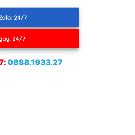
Zalo: 24/7
gay: 24/7
7:
0888.1933.27