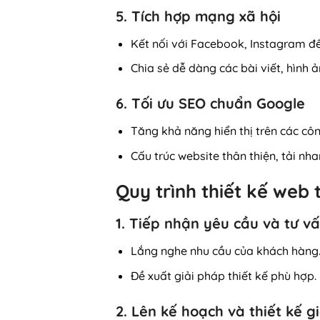
5. Tích hợp mạng xã hội
Kết nối với Facebook, Instagram để
Chia sẻ dễ dàng các bài viết, hình 
6. Tối ưu SEO chuẩn Google
Tăng khả năng hiển thị trên các côn
Cấu trúc website thân thiện, tải nh
Quy trình thiết kế we
1. Tiếp nhận yêu cầu và tư v
Lắng nghe nhu cầu của khách hàng
Đề xuất giải pháp thiết kế phù hợp.
2. Lên kế hoạch và thiết kế g