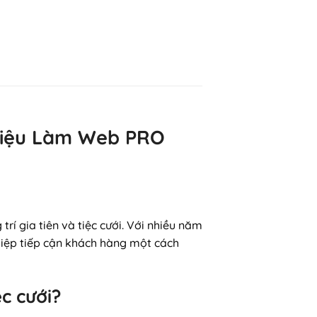
g hiệu Làm Web PRO
trí gia tiên và tiệc cưới. Với nhiều năm
iệp tiếp cận khách hàng một cách
ệc cưới?