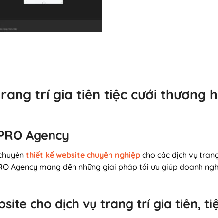
trang trí gia tiên tiệc cưới thươn
 PRO Agency
 chuyên
thiết kế website chuyên nghiệp
cho các dịch vụ trang 
O Agency mang đến những giải pháp tối ưu giúp doanh ngh
site cho dịch vụ trang trí gia tiên, ti