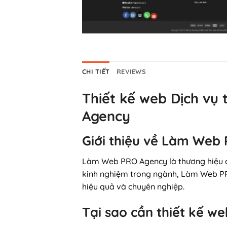
CHI TIẾT
REVIEWS
Thiết kế web Dịch vụ 
Agency
Giới thiệu về Làm Web
Làm Web PRO Agency là thương hiệu
kinh nghiệm trong ngành, Làm Web PR
hiệu quả và chuyên nghiệp.
Tại sao cần thiết kế web