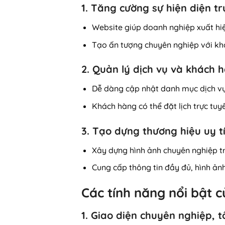
1. Tăng cường sự hiện diện t
Website giúp doanh nghiệp xuất hiệ
Tạo ấn tượng chuyên nghiệp với kh
2. Quản lý dịch vụ và khách 
Dễ dàng cập nhật danh mục dịch vụ
Khách hàng có thể đặt lịch trực tuyế
3. Tạo dựng thương hiệu uy t
Xây dựng hình ảnh chuyên nghiệp t
Cung cấp thông tin đầy đủ, hình ảnh
Các tính năng nổi bật củ
1. Giao diện chuyên nghiệp, t