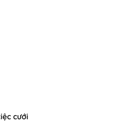
iệc cưới