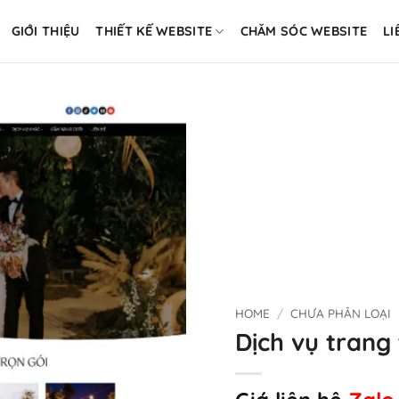
GIỚI THIỆU
THIẾT KẾ WEBSITE
CHĂM SÓC WEBSITE
LI
HOME
/
CHƯA PHÂN LOẠI
Dịch vụ trang t